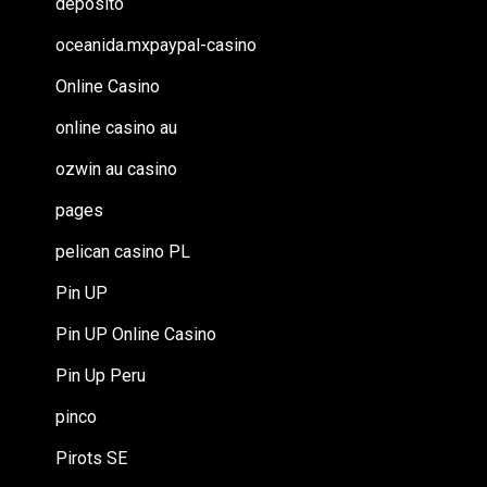
deposito
oceanida.mxpaypal-casino
Online Casino
online casino au
ozwin au casino
pages
pelican casino PL
Pin UP
Pin UP Online Casino
Pin Up Peru
pinco
Pirots SE