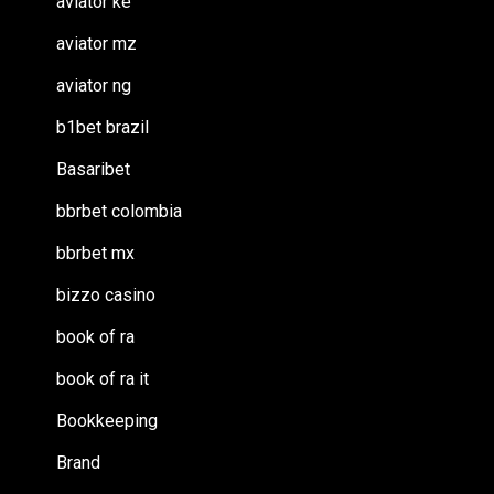
aviator ke
aviator mz
aviator ng
b1bet brazil
Basaribet
bbrbet colombia
bbrbet mx
bizzo casino
book of ra
book of ra it
Bookkeeping
Brand