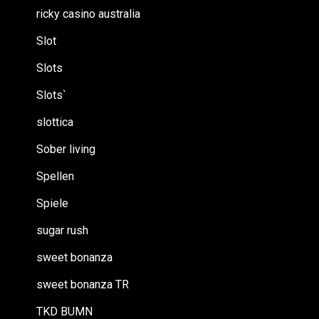
ricky casino australia
Slot
Slots
Slots`
slottica
Sober living
Spellen
Spiele
sugar rush
sweet bonanza
sweet bonanza TR
TKD BUMN