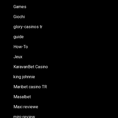
Games
Giochi
glory-casinos tr
guide
How-To
Jeux
KaravanBet Casino
king johnnie
Maribet casino TR
Masalbet
Maxi reviewe
mini-review