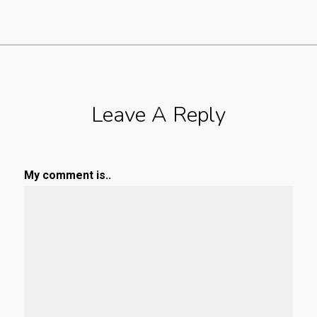
Leave A Reply
My comment is..