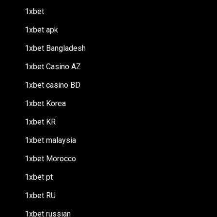
1xbet
1xbet apk
1xbet Bangladesh
1xbet Casino AZ
1xbet casino BD
1xbet Korea
1xbet KR
1xbet malaysia
1xbet Morocco
1xbet pt
1xbet RU
1xbet russian