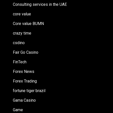
Consulting services in the UAE
core value
Core value BUMN
crazy time
csdino
Fair Go Casino
FinTech
Forex News
Forex Trading
fortune tiger brazil
Gama Casino
Game