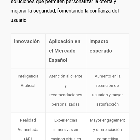
soluciones que permiten personalizar la oferta y
mejorar la seguridad, fomentando la confianza del
usuario.
Innovación
Aplicación en
Impacto
el Mercado
esperado
Español
Inteligencia
Atención al cliente
Aumento en la
Artificial
y
retención de
recomendaciones
usuarios y mayor
personalizadas
satisfacción
Realidad
Experiencias
Mayor engagement
Aumentada
inmersivas en
y diferenciación
(AR)
casinos virtuales
competitiva