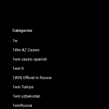
Categories
1w
1Win AZ Casino
1win casino spanish
1win fr
1WIN Official In Russia
1win Turkiye
1win uzbekistan
1winRussia