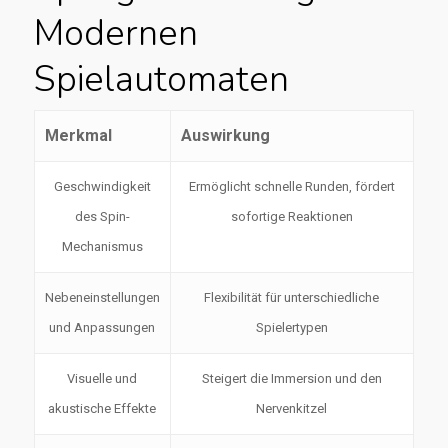
Modernen
Spielautomaten
Merkmal
Auswirkung
Geschwindigkeit
Ermöglicht schnelle Runden, fördert
des Spin-
sofortige Reaktionen
Mechanismus
Nebeneinstellungen
Flexibilität für unterschiedliche
und Anpassungen
Spielertypen
Visuelle und
Steigert die Immersion und den
akustische Effekte
Nervenkitzel