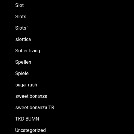
Slot
Slots
Slots`
slottica
Sober living
Spellen
Spiele
sugar rush
sweet bonanza
sweet bonanza TR
TKD BUMN
Uncategorized