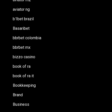
aviator ng
b1bet brazil
Basaribet
bbrbet colombia
bbrbet mx
bizzo casino
book of ra
book of ra it
Bookkeeping
Brand
Business