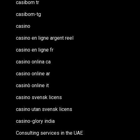
casibom tr
casibom-tg
casino
casino en ligne argent reel
casino en ligne fr
casino onlina ca
casino online ar
casinò online it
casino svensk licens
casino utan svensk licens
casino-glory india
Consulting services in the UAE