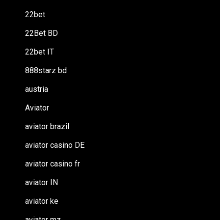
22bet
22Bet BD
22bet IT
888starz bd
austria
Aviator
aviator brazil
aviator casino DE
aviator casino fr
aviator IN
aviator ke
aviator mz