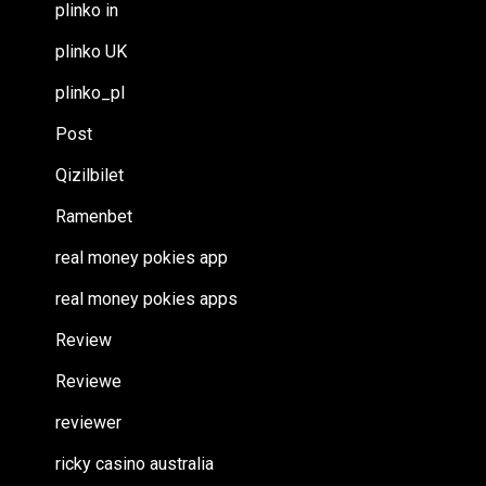
plinko in
plinko UK
plinko_pl
Post
Qizilbilet
Ramenbet
real money pokies app
real money pokies apps
Review
Reviewe
reviewer
ricky casino australia