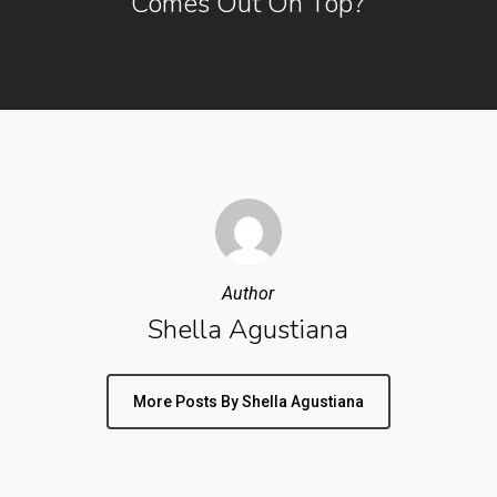
Comes Out On Top?
Author
Shella Agustiana
More Posts By Shella Agustiana