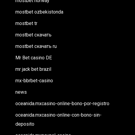
mostbet norway
mostbet ozbekistonda
mostbet tr
mostbet скачать
mostbet скачать ru
Mr Bet casino DE
mr jack bet brazil
mx-bbrbet-casino
news
oceanida.mxcasino-online-bono-por-registro
oceanida.mxcasino-online-con-bono-sin-
deposito