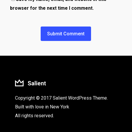
browser for the next time I comment.
Copyright © 2017 Salient WordPress Theme.
Built with love in New York
All rights reserved.