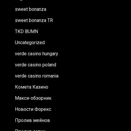
sweet bonanza
sweet bonanza TR
TKD BUMN
Uncategorized
verde casino hungary
verde casino poland
verde casino romania
Комета Казино
Макси-обзорник
Новости Форекс
Пролив мейнов