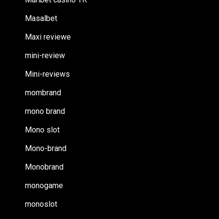
Masalbet
Maxi reviewe
mini-review
Mini-reviews
mombrand
mono brand
Mono slot
Mono-brand
Monobrand
monogame
monoslot