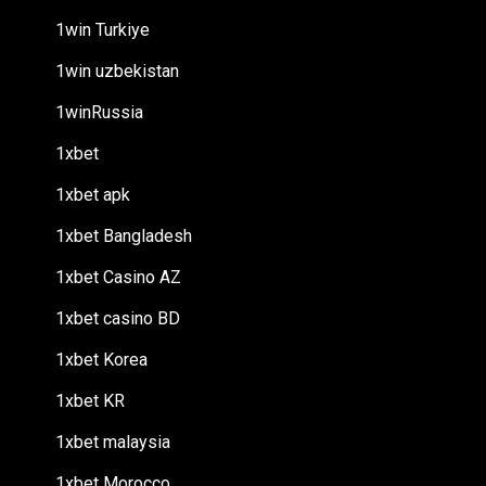
1win Turkiye
1win uzbekistan
1winRussia
1xbet
1xbet apk
1xbet Bangladesh
1xbet Casino AZ
1xbet casino BD
1xbet Korea
1xbet KR
1xbet malaysia
1xbet Morocco