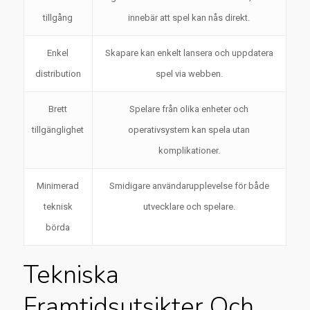
tillgång
innebär att spel kan nås direkt.
Enkel
Skapare kan enkelt lansera och uppdatera
distribution
spel via webben.
Brett
Spelare från olika enheter och
tillgänglighet
operativsystem kan spela utan
komplikationer.
Minimerad
Smidigare användarupplevelse för både
teknisk
utvecklare och spelare.
börda
Tekniska
Framtidsutsikter Och