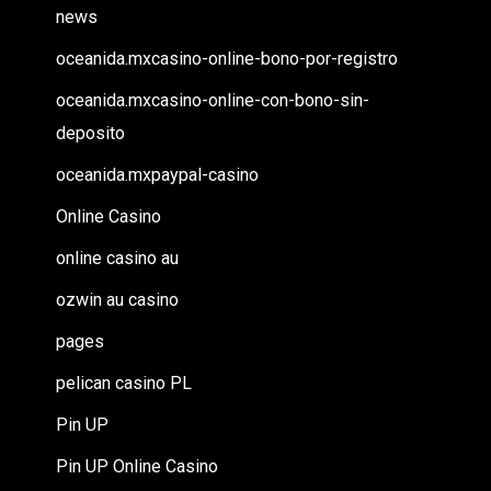
news
oceanida.mxcasino-online-bono-por-registro
oceanida.mxcasino-online-con-bono-sin-
deposito
oceanida.mxpaypal-casino
Online Casino
online casino au
ozwin au casino
pages
pelican casino PL
Pin UP
Pin UP Online Casino