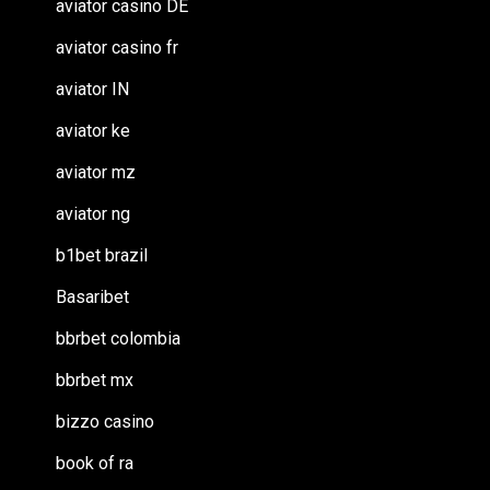
aviator casino DE
aviator casino fr
aviator IN
aviator ke
aviator mz
aviator ng
b1bet brazil
Basaribet
bbrbet colombia
bbrbet mx
bizzo casino
book of ra