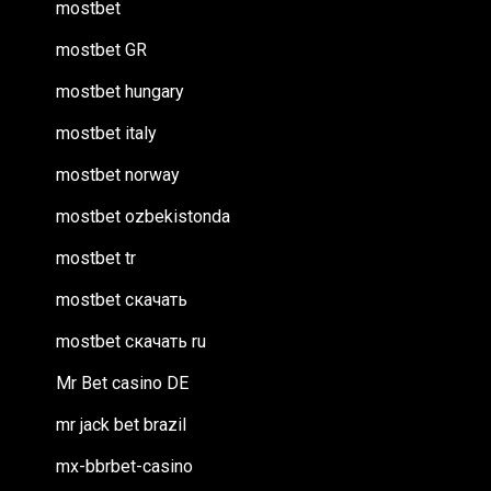
mostbet
mostbet GR
mostbet hungary
mostbet italy
mostbet norway
mostbet ozbekistonda
mostbet tr
mostbet скачать
mostbet скачать ru
Mr Bet casino DE
mr jack bet brazil
mx-bbrbet-casino