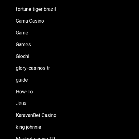
fortune tiger brazil
Gama Casino
Game
Games
Giochi
glory-casinos tr
guide
How-To
Jeux
KaravanBet Casino
king johnnie
Maribet casino TR