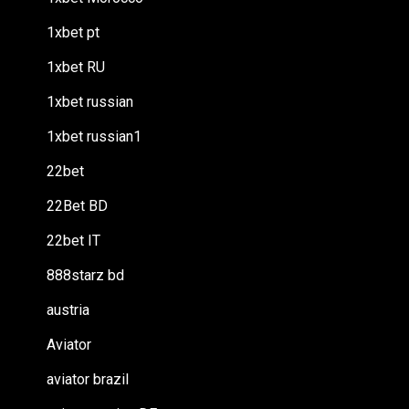
1xbet pt
1xbet RU
1xbet russian
1xbet russian1
22bet
22Bet BD
22bet IT
888starz bd
austria
Aviator
aviator brazil