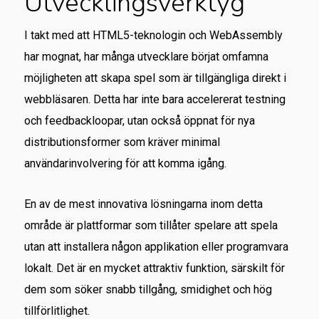
Utvecklingsverktyg
I takt med att HTML5-teknologin och WebAssembly
har mognat, har många utvecklare börjat omfamna
möjligheten att skapa spel som är tillgängliga direkt i
webbläsaren. Detta har inte bara accelererat testning
och feedbackloopar, utan också öppnat för nya
distributionsformer som kräver minimal
användarinvolvering för att komma igång.
En av de mest innovativa lösningarna inom detta
område är plattformar som tillåter spelare att spela
utan att installera någon applikation eller programvara
lokalt. Det är en mycket attraktiv funktion, särskilt för
dem som söker snabb tillgång, smidighet och hög
tillförlitlighet.