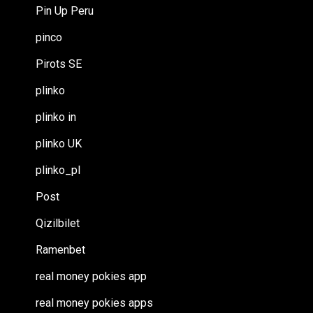
Pin Up Peru
pinco
Pirots SE
plinko
plinko in
plinko UK
plinko_pl
Post
Qizilbilet
Ramenbet
real money pokies app
real money pokies apps