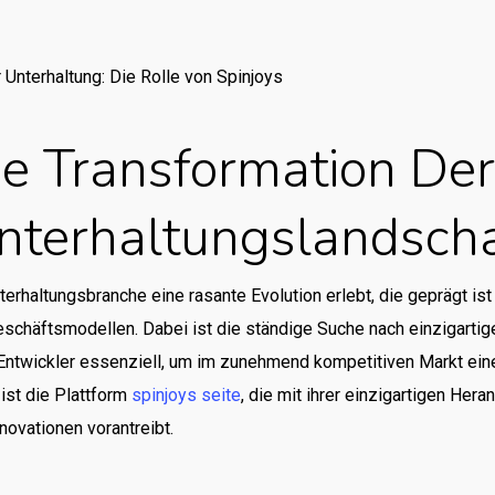
cas
cas
 Unterhaltung: Die Rolle von Spinjoys
cas
ie Transformation Der
cas
cas
nterhaltungslandscha
cas
cas
Unterhaltungsbranche eine rasante Evolution erlebt, die geprägt i
cas
chäftsmodellen. Dabei ist die ständige Suche nach einzigartig
ntwickler essenziell, um im zunehmend kompetitiven Markt eine V
cas
ist die Plattform
spinjoys seite
, die mit ihrer einzigartigen Her
Con
novationen vorantreibt.
cor
Co