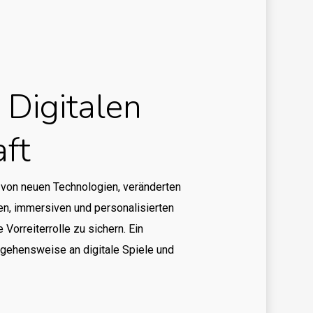
ino
ino en ligne argent reel
ino en ligne fr
 Digitalen
ino onlina ca
ino online ar
ft
inò online it
ino svensk licens
st von neuen Technologien, veränderten
ino utan svensk licens
en, immersiven und personalisierten
orreiterrolle zu sichern. Ein
ino-glory india
angehensweise an digitale Spiele und
sulting services in the UAE
e value
re value BUMN