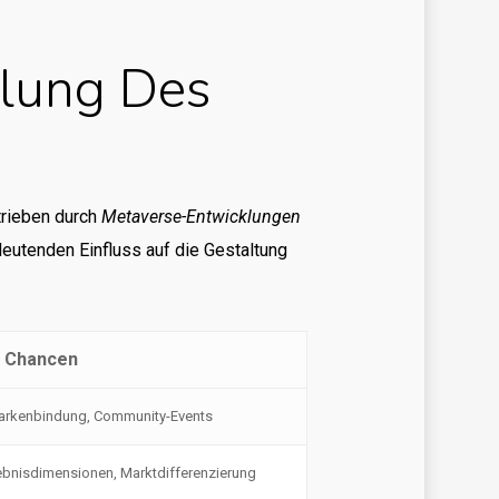
tbet tr
klung Des
stbet скачать
tbet скачать ru
Bet casino DE
jack bet brazil
trieben durch
Metaverse-Entwicklungen
bbrbet-casino
deutenden Einfluss auf die Gestaltung
ws
anida.mxcasino-online-bono-por-registro
e Chancen
anida.mxcasino-online-con-bono-sin-deposito
anida.mxpaypal-casino
arkenbindung, Community-Events
ine Casino
ebnisdimensionen, Marktdifferenzierung
ine casino au