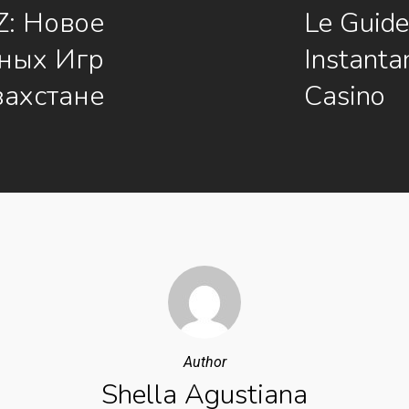
Z: Новое
Le Guid
Po
ных Игр
Instanta
Qiz
захстане
Casino
Ra
rea
rea
Re
Re
rev
ric
Slo
Author
Slo
Shella Agustiana