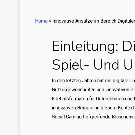
Home
»
Innovative Ansätze im Bereich Digitaler
Einleitung: D
Spiel- Und U
In den letzten Jahren hat die digitale 
Nutzergewohnheiten und innovativen Ges
Erlebnisformaten für Unternehmen und E
innovatives Beispiel in diesem Kontext 
Social Gaming tiefgreifende Branchenin