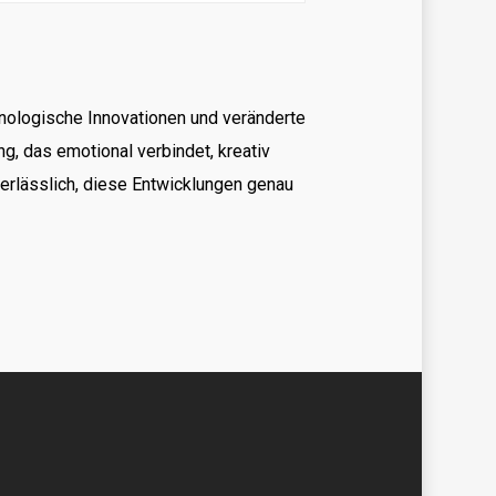
in au casino
ges
ican casino PL
hnologische Innovationen und veränderte
g, das emotional verbindet, kreativ
n UP
nerlässlich, diese Entwicklungen genau
 UP Online Casino
 Up Peru
co
ots SE
nko
nko in
nko UK
nko_pl