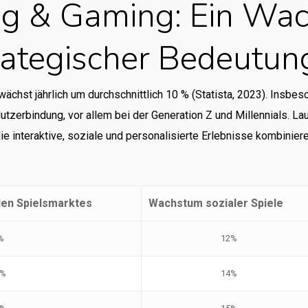
ung & Gaming: Ein Wa
cra
rategischer Bedeutun
csd
Fai
wächst jährlich um durchschnittlich 10 % (Statista, 2023). Insbes
Fin
zerbindung, vor allem bei der Generation Z und Millennials. La
Fo
ie interaktive, soziale und personalisierte Erlebnisse kombinier
For
for
len Spielsmarktes
Wachstum sozialer Spiele
Ga
Ga
%
12%
Ga
0%
14%
Gio