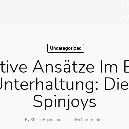
b1b
Bas
bbr
bbr
Uncategorized
biz
tive Ansätze Im 
boo
boo
Unterhaltung: Di
Bo
Spinjoys
Br
Bu
cas
By
Shella Agustiana
No Comments
ca