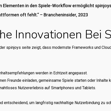
mo
en Elementen in den Spiele-Workflow ermöglicht spinjoy
Mon
ttformen oft fehlt.“ – Brancheninsider, 2023
Mo
he Innovationen Bei S
Mo
mo
ur der spinjoys seite zeigt, dass modernste Frameworks und Clou
mo
mo
mo
nhaltsempfehlungen werden in Echtzeit angepasst.
mos
nen Freunde einladen, gemeinsame Spiele starten oder Inhalte 
 nahtloses Nutzererlebnis auf Smartphones und Tablets.
mos
mo
nd entscheidend, um langfristig nachhaltige Nutzerbindung zu 
mo