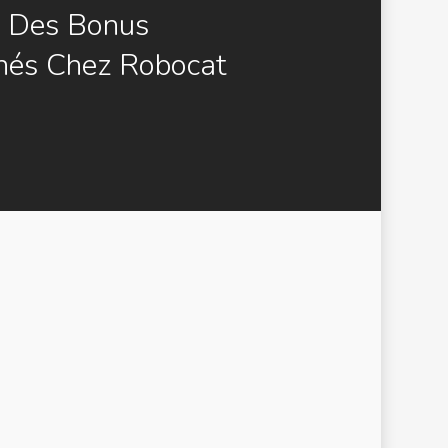
e Des Bonus
st
nés Chez Robocat
ilbilet
menbet
l money pokies app
l money pokies apps
view
viewe
iewer
ky casino australia
t
ts