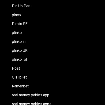
Pin Up Peru
pinco
Pirots SE
plinko
plinko in
plinko UK
plinko_pl
Post
Qizilbilet
Ramenbet
real money pokies app
real money pokies apps