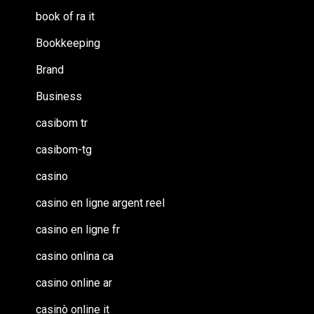
book of ra it
Bookkeeping
Brand
Business
casibom tr
casibom-tg
casino
casino en ligne argent reel
casino en ligne fr
casino onlina ca
casino online ar
casinò online it