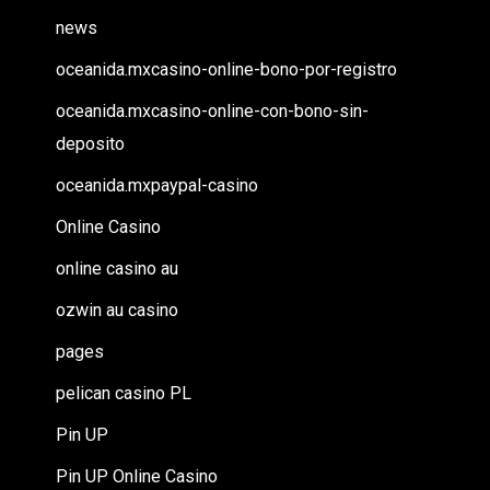
news
oceanida.mxcasino-online-bono-por-registro
oceanida.mxcasino-online-con-bono-sin-
deposito
oceanida.mxpaypal-casino
Online Casino
online casino au
ozwin au casino
pages
pelican casino PL
Pin UP
Pin UP Online Casino