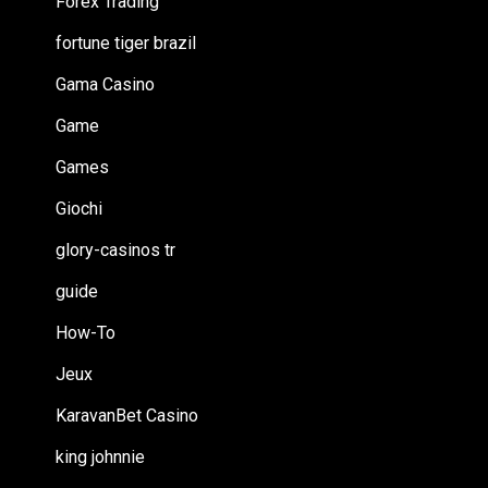
Forex Trading
fortune tiger brazil
Gama Casino
Game
Games
Giochi
glory-casinos tr
guide
How-To
Jeux
KaravanBet Casino
king johnnie