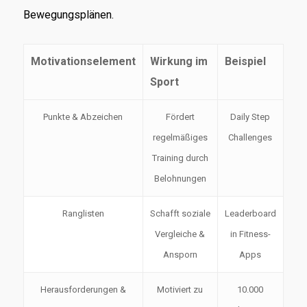
Bewegungsplänen.
Motivationselement
Wirkung im
Beispiel
Sport
Punkte & Abzeichen
Fördert
Daily Step
regelmäßiges
Challenges
Training durch
Belohnungen
Ranglisten
Schafft soziale
Leaderboard
Vergleiche &
in Fitness-
Ansporn
Apps
Herausforderungen &
Motiviert zu
10.000