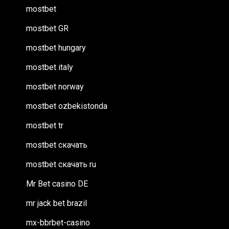
mostbet
mostbet GR
mostbet hungary
mostbet italy
mostbet norway
mostbet ozbekistonda
mostbet tr
mostbet скачать
mostbet скачать ru
Mr Bet casino DE
mr jack bet brazil
mx-bbrbet-casino