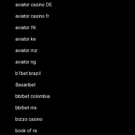
aviator casino DE
aviator casino fr
aviator IN
aviator ke
aviator mz
aviator ng
b1bet brazil
Basaribet
bbrbet colombia
bbrbet mx
bizzo casino
book of ra