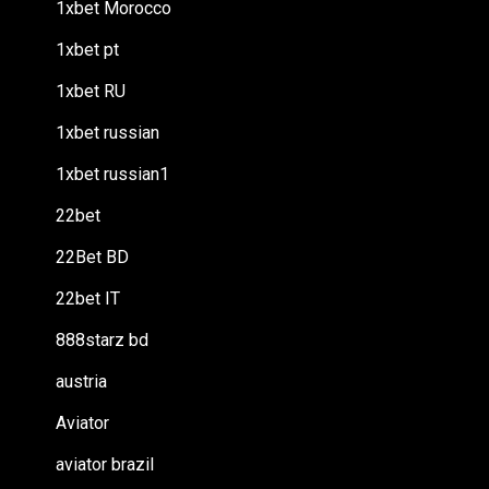
1xbet Morocco
1xbet pt
1xbet RU
1xbet russian
1xbet russian1
22bet
22Bet BD
22bet IT
888starz bd
austria
Aviator
aviator brazil