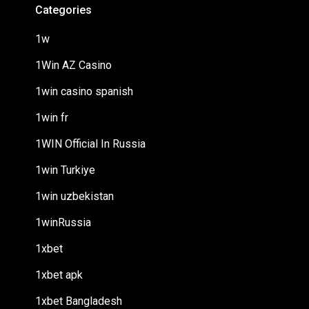
Categories
1w
1Win AZ Casino
1win casino spanish
1win fr
1WIN Official In Russia
1win Turkiye
1win uzbekistan
1winRussia
1xbet
1xbet apk
1xbet Bangladesh