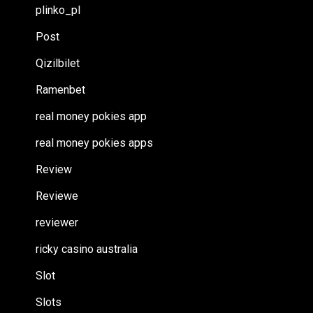
plinko_pl
Post
Qizilbilet
Ramenbet
real money pokies app
real money pokies apps
Review
Reviewe
reviewer
ricky casino australia
Slot
Slots