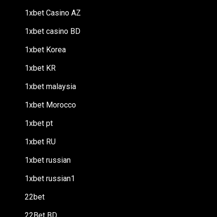
1xbet Casino AZ
1xbet casino BD
1xbet Korea
1xbet KR
1xbet malaysia
1xbet Morocco
1xbet pt
1xbet RU
1xbet russian
1xbet russian1
22bet
22Bet BD