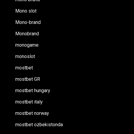
Mono slot
Mono-brand
Monobrand
monogame
monoslot
mostbet
mostbet GR
mostbet hungary
mostbet italy
mostbet norway
mostbet ozbekistonda