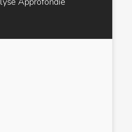
lyse Approfondie
in au casino
ges
ican casino PL
n UP
 UP Online Casino
 Up Peru
co
ots SE
nko
nko in
nko UK
nko_pl