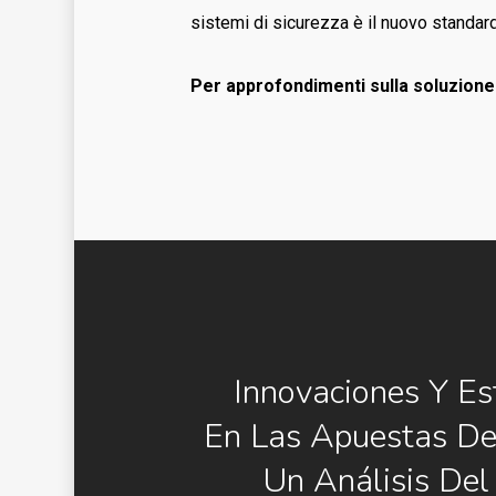
sistemi di sicurezza è il nuovo standard
Per approfondimenti sulla soluzione e 
Innovaciones Y Es
En Las Apuestas De
Un Análisis De