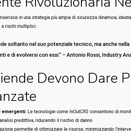
nte Rivoluzionaria Ne
glo
gui
nserisce in una strategia più ampia di sicurezza dinamica, ideata 
Ho
 rischi multiplici.
Je
iede soltanto nel suo potenziale tecnico, ma anche nella 
Kar
i e di evolversi con essi.” – Antonio Rossi, Industry An
kin
Mar
iende Devono Dare Pr
Ma
anzate
Max
min
e emergenti:
Le tecnologie come InOutCR2 consentono di monitor
Min
alisi predittiva, riducendo il rischio di danno.
mo
zione permette di ottimizzare le risorse, minimizzando l’intervent