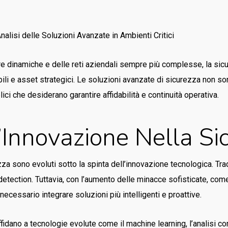
cas
cas
alisi delle Soluzioni Avanzate in Ambienti Critici
cas
re dinamiche e delle reti aziendali sempre più complesse, la sic
cas
bili e asset strategici. Le soluzioni avanzate di sicurezza non so
cas
ci che desiderano garantire affidabilità e continuità operativa.
cas
’Innovazione Nella Si
cas
cas
ezza sono evoluti sotto la spinta dell’innovazione tecnologica. T
cas
n detection. Tuttavia, con l’aumento delle minacce sofisticate, co
Con
ecessario integrare soluzioni più intelligenti e proattive.
cor
fidano a tecnologie evolute come il machine learning, l’analisi c
Co