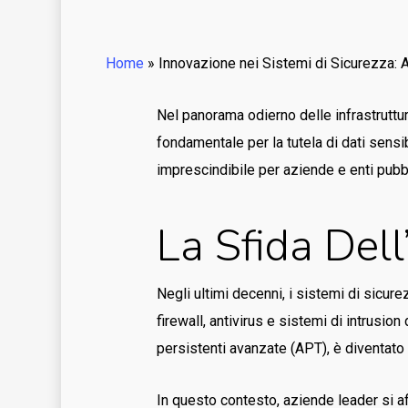
Home
»
Innovazione nei Sistemi di Sicurezza: An
Nel panorama odierno delle infrastruttu
fondamentale per la tutela di dati sensi
imprescindibile per aziende e enti pubbli
La Sfida Dell
Negli ultimi decenni, i sistemi di sicur
firewall, antivirus e sistemi di intrusio
persistenti avanzate (APT), è diventato n
In questo contesto, aziende leader si af