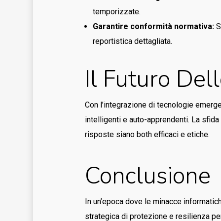
temporizzate.
Garantire conformità normativa:
So
reportistica dettagliata.
Il Futuro Dell
Con l’integrazione di tecnologie emergen
intelligenti e auto-apprendenti. La sfi
risposte siano both efficaci e etiche.
Conclusione
In un’epoca dove le minacce informatic
strategica di protezione e resilienza pe