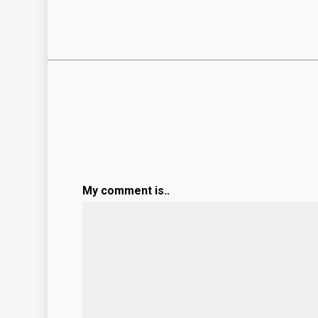
My comment is..