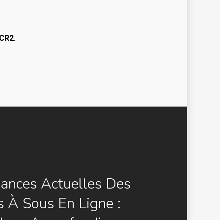
tbet tr
stbet скачать
tCR2.
tbet скачать ru
Bet casino DE
jack bet brazil
bbrbet-casino
ws
anida.mxcasino-online-bono-por-registro
anida.mxcasino-online-con-bono-sin-deposito
anida.mxpaypal-casino
ances Actuelles Des
ine Casino
 À Sous En Ligne :
ine casino au