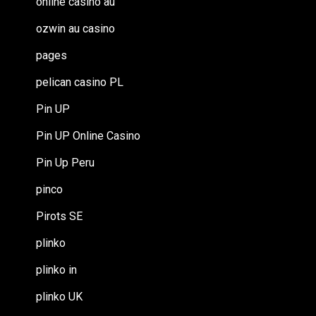
online casino au
ozwin au casino
pages
pelican casino PL
Pin UP
Pin UP Online Casino
Pin Up Peru
pinco
Pirots SE
plinko
plinko in
plinko UK