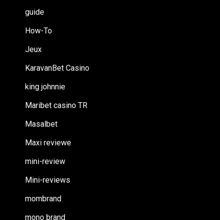
guide
How-To
Jeux
KaravanBet Casino
king johnnie
Maribet casino TR
Masalbet
Maxi reviewe
mini-review
Mini-reviews
mombrand
mono brand