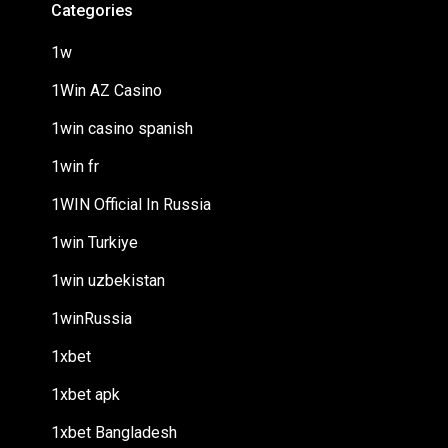
Categories
1w
1Win AZ Casino
1win casino spanish
1win fr
1WIN Official In Russia
1win Turkiye
1win uzbekistan
1winRussia
1xbet
1xbet apk
1xbet Bangladesh