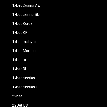
1xbet Casino AZ
1xbet casino BD
1xbet Korea
1xbet KR
1xbet malaysia
1xbet Morocco
1xbet pt
1xbet RU
1xbet russian
1xbet russian1
22bet
22Bet BD