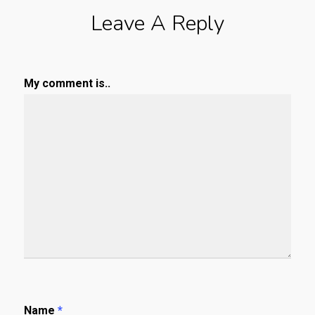
Leave A Reply
My comment is..
Name
*