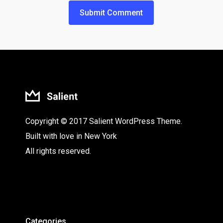
Copyright © 2017 Salient WordPress Theme.
Built with love in New York
All rights reserved.
Categories