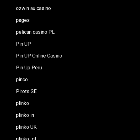
ozwin au casino
pages
pelican casino PL
Pin UP
Pin UP Online Casino
Pin Up Peru
pinco
Pirots SE
plinko
plinko in
plinko UK
plinko_pl