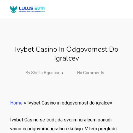
Ivybet Casino In Odgovornost Do
Igralcev
By
Shella Agustiana
No Comments
Home
»
Ivybet Casino in odgovornost do igralcev
Ivybet Casino se trudi, da svojim igralcem ponudi
varno in odgovorno igralno izkušnjo. V tem pregledu