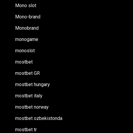
Mono slot
Mono-brand
Monobrand
monogame
monoslot
mostbet
mostbet GR
mostbet hungary
mostbet italy
mostbet norway
mostbet ozbekistonda
mostbet tr