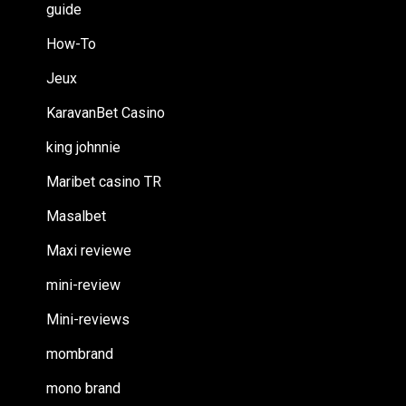
guide
How-To
Jeux
KaravanBet Casino
king johnnie
Maribet casino TR
Masalbet
Maxi reviewe
mini-review
Mini-reviews
mombrand
mono brand