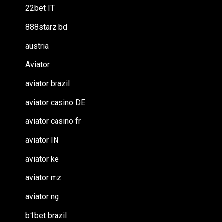
22bet IT
888starz bd
austria
Aviator
aviator brazil
aviator casino DE
aviator casino fr
aviator IN
aviator ke
aviator mz
aviator ng
b1bet brazil