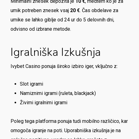
Minimalni znesek depozita je
10 €
, medtem ko je za
umik potreben znesek vsaj
20 €
. Čas obdelave za
umike se lahko giblje od 24 ur do 5 delovnih dni,
odvisno od izbrane metode.
Igralniška Izkušnja
Ivybet Casino ponuja široko izbiro iger, vključno z:
Slot igrami
Namiznimi igrami (ruleta, blackjack)
Živimi igralnimi igrami
Poleg tega platforma ponuja tudi mobilno različico, kar
omogoča igranje na poti. Uporabniška izkušnja je na