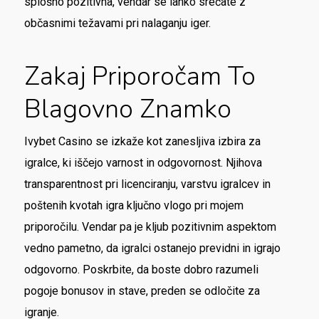
splošno pozitivna, vendar se lahko srečate z
občasnimi težavami pri nalaganju iger.
Zakaj Priporočam To
Blagovno Znamko
Ivybet Casino se izkaže kot zanesljiva izbira za
igralce, ki iščejo varnost in odgovornost. Njihova
transparentnost pri licenciranju, varstvu igralcev in
poštenih kvotah igra ključno vlogo pri mojem
priporočilu. Vendar pa je kljub pozitivnim aspektom
vedno pametno, da igralci ostanejo previdni in igrajo
odgovorno. Poskrbite, da boste dobro razumeli
pogoje bonusov in stave, preden se odločite za
igranje.