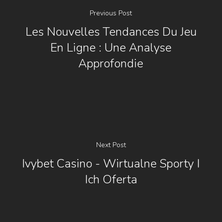
Previous Post
Les Nouvelles Tendances Du Jeu
En Ligne : Une Analyse
Approfondie
Next Post
Ivybet Casino - Wirtualne Sporty I
Ich Oferta