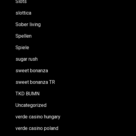
Slots`
slottica
Sober living
Spellen
Spiele
sugar rush
sweet bonanza
sweet bonanza TR
TKD BUMN
Uncategorized
verde casino hungary
verde casino poland