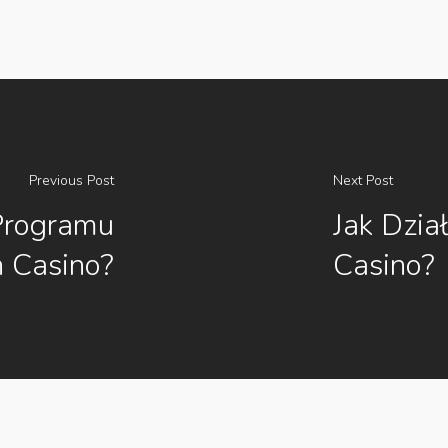
mo
Mon
Mo
Mo
mo
Previous Post
Next Post
mo
 Programu
Jak Dzia
mo
 Casino?
Casino?
mo
mos
mos
mo
mo