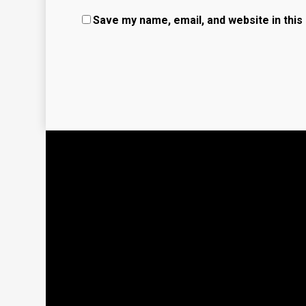
Save my name, email, and website in this