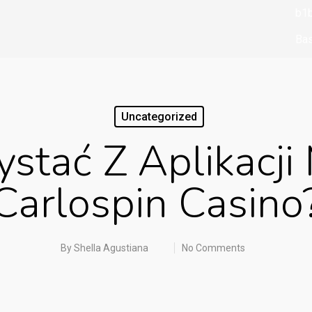
b1b
Bas
bbr
bbr
Uncategorized
biz
ystać Z Aplikacji
boo
boo
Carlospin Casino
Bo
Br
By
Shella Agustiana
No Comments
Bu
cas
ca