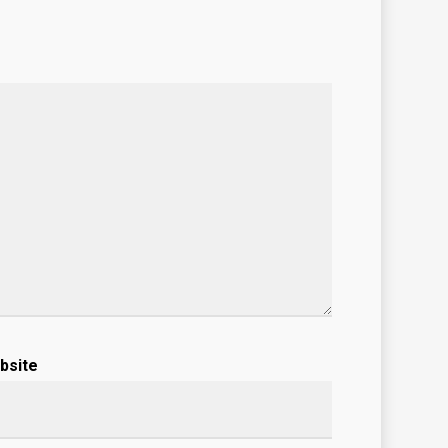
in au casino
ges
ican casino PL
n UP
 UP Online Casino
 Up Peru
co
ots SE
nko
bsite
nko in
nko UK
nko_pl