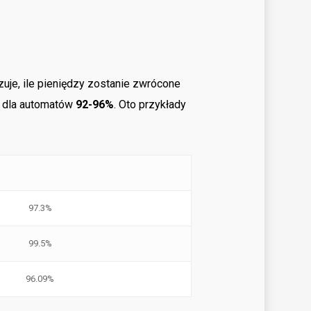
zy time
ino
r Go Casino
zuje, ile pieniędzy zostanie zwrócone
Tech
a dla automatów
92-96%
. Oto przykłady
rex News
ex Trading
tune tiger brazil
ma Casino
97.3%
me
99.5%
mes
96.09%
chi