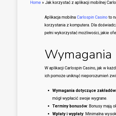
Home
»
Jak korzystać z aplikacji mobilnej Carl
Aplikacja mobilna
Carlospin Casino
to n
korzystania z komputera. Dla doświadc
pełni wykorzystać możliwości, jakie ofer
Wymagania 
W aplikacji Carlospin Casino, jak w k
ich pomoże uniknąć nieporozumień zwi
Wymagania dotyczące zakładów
mógł wypłacić swoje wygrane.
Terminy bonusów
: Bonusy mają o
Wpłaty i wypłaty
: Minimalna wyso