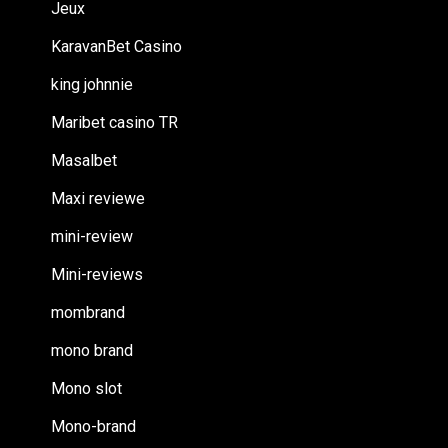
Jeux
KaravanBet Casino
king johnnie
Maribet casino TR
Masalbet
Maxi reviewe
mini-review
Mini-reviews
mombrand
mono brand
Mono slot
Mono-brand