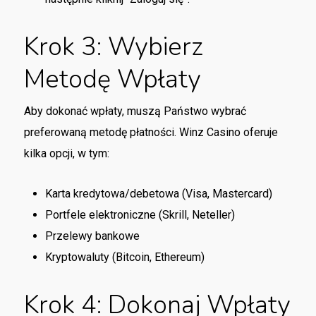
Krok 3: Wybierz
Metodę Wpłaty
Aby dokonać wpłaty, muszą Państwo wybrać
preferowaną metodę płatności. Winz Casino oferuje
kilka opcji, w tym:
Karta kredytowa/debetowa (Visa, Mastercard)
Portfele elektroniczne (Skrill, Neteller)
Przelewy bankowe
Kryptowaluty (Bitcoin, Ethereum)
Krok 4: Dokonaj Wpłaty