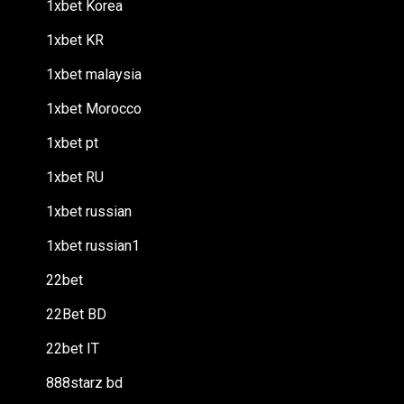
1xbet Korea
1xbet KR
1xbet malaysia
1xbet Morocco
1xbet pt
1xbet RU
1xbet russian
1xbet russian1
22bet
22Bet BD
22bet IT
888starz bd