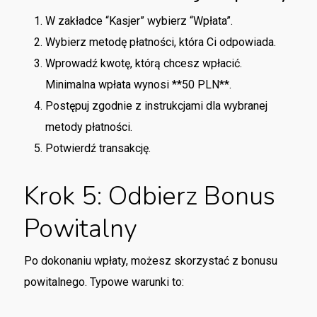
W zakładce “Kasjer” wybierz “Wpłata”.
Wybierz metodę płatności, która Ci odpowiada.
Wprowadź kwotę, którą chcesz wpłacić.
Minimalna wpłata wynosi **50 PLN**.
Postępuj zgodnie z instrukcjami dla wybranej
metody płatności.
Potwierdź transakcję.
Krok 5: Odbierz Bonus
Powitalny
Po dokonaniu wpłaty, możesz skorzystać z bonusu
powitalnego. Typowe warunki to: