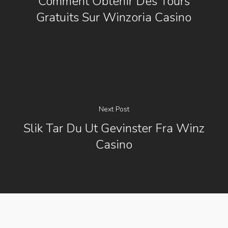
Comment Obtenir Des Tours
Gratuits Sur Winzoria Casino
Next Post
Slik Tar Du Ut Gevinster Fra Winz
Casino