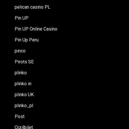
pelican casino PL
Pin UP
Pin UP Online Casino
Pin Up Peru
pinco
Pirots SE
plinko
plinko in
plinko UK
plinko_pl
Post
Qizilbilet