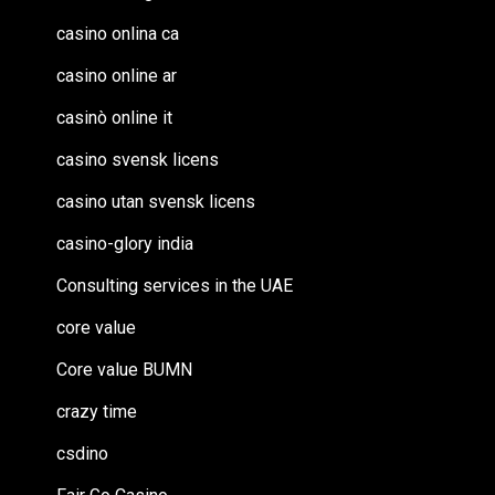
casino onlina ca
casino online ar
casinò online it
casino svensk licens
casino utan svensk licens
casino-glory india
Consulting services in the UAE
core value
Core value BUMN
crazy time
csdino