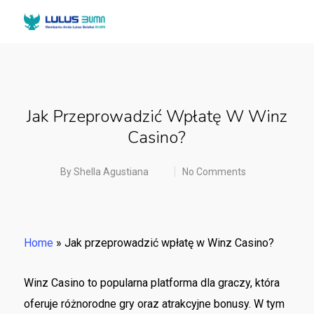
Jak Przeprowadzić Wpłatę W Winz
Casino?
By
Shella Agustiana
No Comments
Home
»
Jak przeprowadzić wpłatę w Winz Casino?
Winz Casino to popularna platforma dla graczy, która
oferuje różnorodne gry oraz atrakcyjne bonusy. W tym