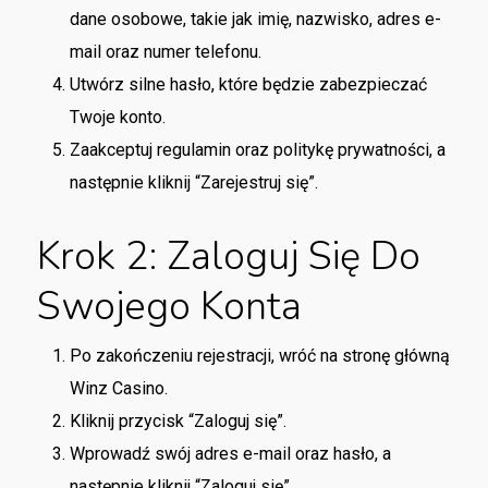
dane osobowe, takie jak imię, nazwisko, adres e-
mail oraz numer telefonu.
Utwórz silne hasło, które będzie zabezpieczać
Twoje konto.
Zaakceptuj regulamin oraz politykę prywatności, a
następnie kliknij “Zarejestruj się”.
Krok 2: Zaloguj Się Do
Swojego Konta
Po zakończeniu rejestracji, wróć na stronę główną
Winz Casino.
Kliknij przycisk “Zaloguj się”.
Wprowadź swój adres e-mail oraz hasło, a
następnie kliknij “Zaloguj się”.