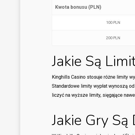
Kwota bonusu (PLN)
100 PLN
200 PLN
Jakie Są Lim
Kinghills Casino stosuje różne limity w
Standardowe limity wypłat wynoszą o
liczyć na wyższe limity, sięgające naw
Jakie Gry Są