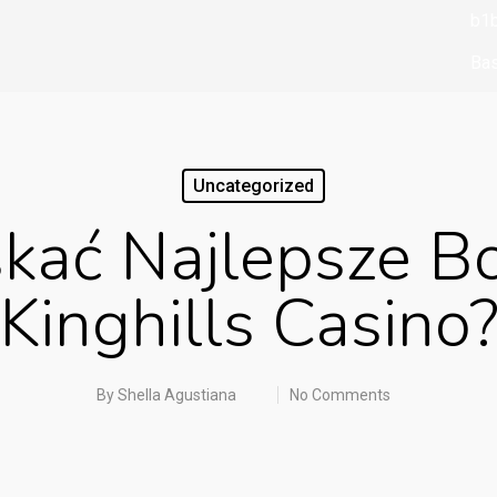
b1b
Bas
bbr
bbr
Uncategorized
biz
skać Najlepsze 
boo
boo
Kinghills Casino
Bo
Br
By
Shella Agustiana
No Comments
Bu
cas
ca