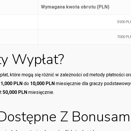
glo
Wymagana kwota obrotu (PLN)
gui
3500 PL
Ho
Je
7000 PL
Kar
ity Wypłat?
kin
Mar
ypłat, które mogą się różnić w zależności od metody płatności o
Ma
d
1,000 PLN
do
10,000 PLN
miesięcznie dla graczy podstawowy
Max
et
50,000 PLN
miesięcznie.
min
 Dostępne Z Bonusam
Min
mo