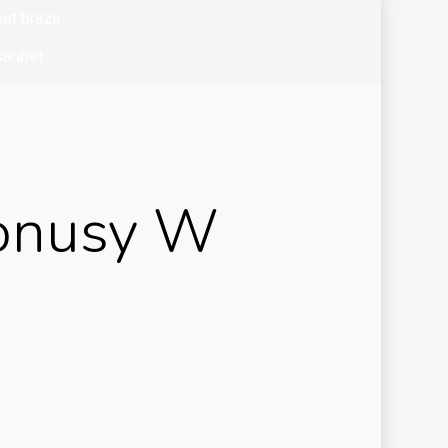
et brazil
aribet
bet colombia
bet mx
zo casino
Bonusy W
k of ra
k of ra it
?
okkeeping
and
siness
ibom tr
sibom-tg