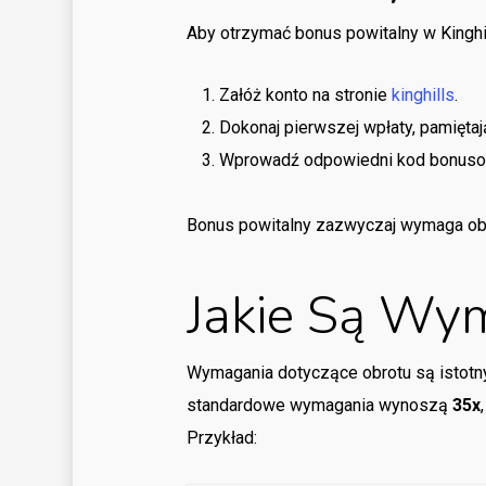
Aby otrzymać bonus powitalny w Kinghil
Załóż konto na stronie
kinghills
.
Dokonaj pierwszej wpłaty, pamięta
Wprowadź odpowiedni kod bonusowy
Bonus powitalny zazwyczaj wymaga obro
Jakie Są Wy
Wymagania dotyczące obrotu są istotny
standardowe wymagania wynoszą
35x
Przykład: