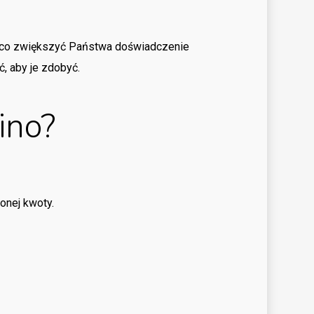
ino
ino en ligne argent reel
cząco zwiększyć Państwa doświadczenie
ć, aby je zdobyć.
ino en ligne fr
ino onlina ca
ino?
ino online ar
inò online it
ino svensk licens
onej kwoty.
ino utan svensk licens
ino-glory india
sulting services in the UAE
e value
re value BUMN