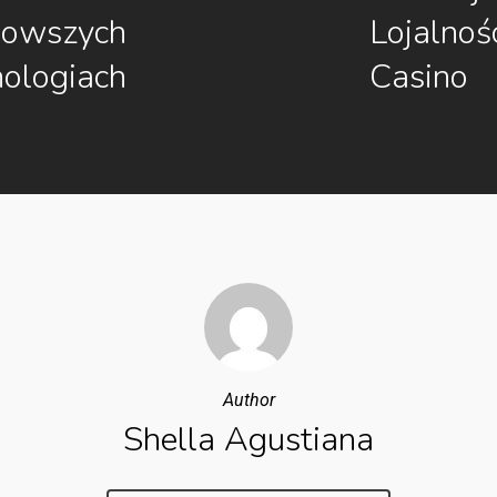
nowszych
Lojalnoś
ozw
ologiach
Casino
pa
pel
Pi
Pin
Pin
pin
Pir
pli
Author
pli
Shella Agustiana
pli
pli