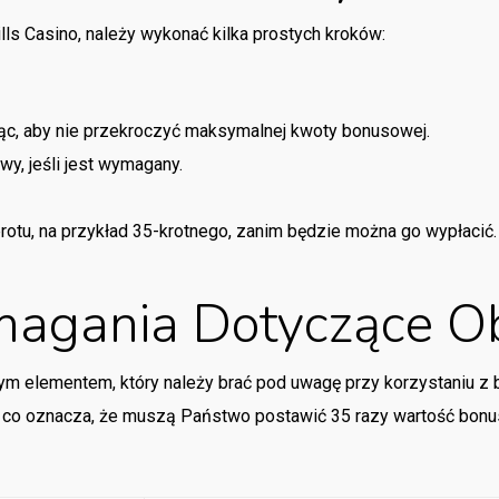
ls Casino, należy wykonać kilka prostych kroków:
cra
csd
Fai
jąc, aby nie przekroczyć maksymalnej kwoty bonusowej.
, jeśli jest wymagany.
Fin
Fo
tu, na przykład 35-krotnego, zanim będzie można go wypłacić.
For
for
magania Dotyczące O
Ga
Ga
m elementem, który należy brać pod uwagę przy korzystaniu z 
, co oznacza, że muszą Państwo postawić 35 razy wartość bonu
Ga
Gio