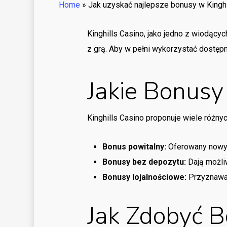
Home
»
Jak uzyskać najlepsze bonusy w Kinghi
Kinghills Casino, jako jedno z wiodąc
z grą. Aby w pełni wykorzystać dostępne
Jakie Bonusy 
Kinghills Casino proponuje wiele różn
Bonus powitalny:
Oferowany nowym
Bonusy bez depozytu:
Dają możli
Bonusy lojalnościowe:
Przyznawan
Jak Zdobyć B