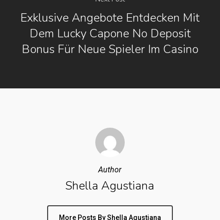
Exklusive Angebote Entdecken Mit
Dem Lucky Capone No Deposit
Bonus Für Neue Spieler Im Casino
Author
Shella Agustiana
More Posts By Shella Agustiana