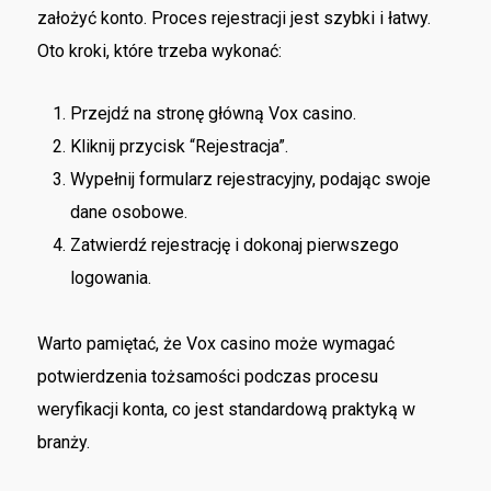
założyć konto. Proces rejestracji jest szybki i łatwy.
Oto kroki, które trzeba wykonać:
Przejdź na stronę główną Vox casino.
Kliknij przycisk “Rejestracja”.
Wypełnij formularz rejestracyjny, podając swoje
dane osobowe.
Zatwierdź rejestrację i dokonaj pierwszego
logowania.
Warto pamiętać, że Vox casino może wymagać
potwierdzenia tożsamości podczas procesu
weryfikacji konta, co jest standardową praktyką w
branży.