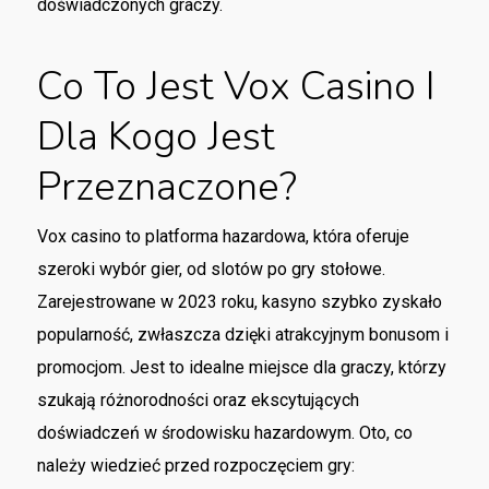
doświadczonych graczy.
Co To Jest Vox Casino I
Dla Kogo Jest
Przeznaczone?
Vox casino to platforma hazardowa, która oferuje
szeroki wybór gier, od slotów po gry stołowe.
Zarejestrowane w 2023 roku, kasyno szybko zyskało
popularność, zwłaszcza dzięki atrakcyjnym bonusom i
promocjom. Jest to idealne miejsce dla graczy, którzy
szukają różnorodności oraz ekscytujących
doświadczeń w środowisku hazardowym. Oto, co
należy wiedzieć przed rozpoczęciem gry: