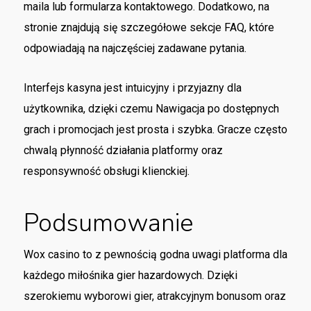
maila lub formularza kontaktowego. Dodatkowo, na
stronie znajdują się szczegółowe sekcje FAQ, które
odpowiadają na najczęściej zadawane pytania.
Interfejs kasyna jest intuicyjny i przyjazny dla
użytkownika, dzięki czemu Nawigacja po dostępnych
grach i promocjach jest prosta i szybka. Gracze często
chwalą płynność działania platformy oraz
responsywność obsługi klienckiej.
Podsumowanie
Wox casino to z pewnością godna uwagi platforma dla
każdego miłośnika gier hazardowych. Dzięki
szerokiemu wyborowi gier, atrakcyjnym bonusom oraz