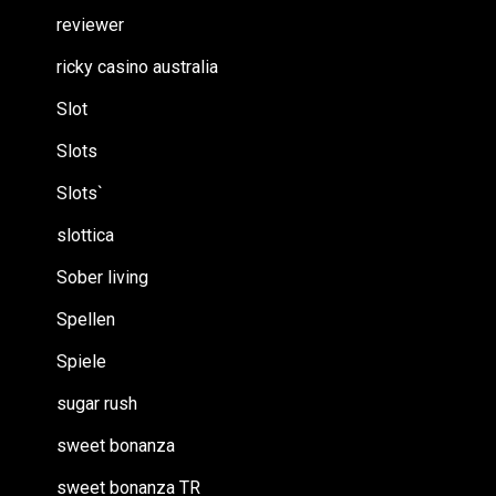
reviewer
ricky casino australia
Slot
Slots
Slots`
slottica
Sober living
Spellen
Spiele
sugar rush
sweet bonanza
sweet bonanza TR