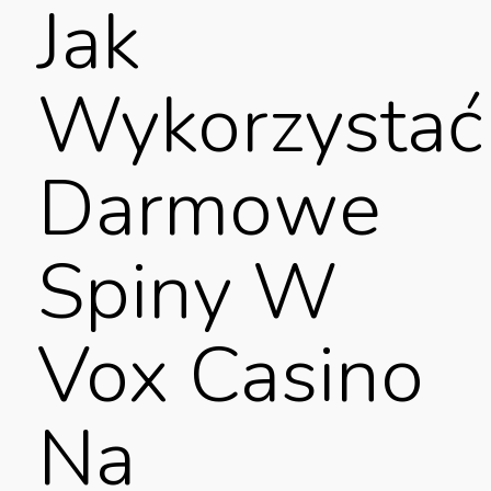
Jak
Wykorzystać
Darmowe
Spiny W
Vox Casino
Na