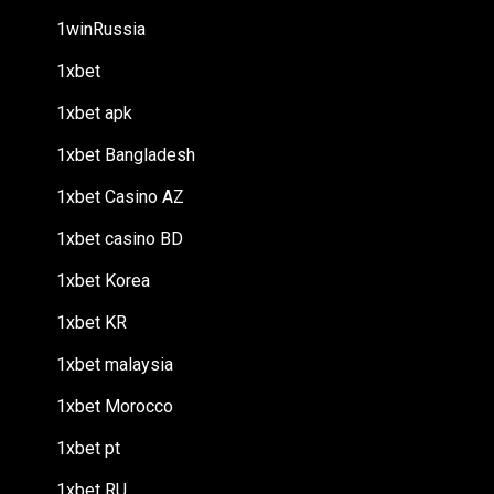
1winRussia
1xbet
1xbet apk
1xbet Bangladesh
1xbet Casino AZ
1xbet casino BD
1xbet Korea
1xbet KR
1xbet malaysia
1xbet Morocco
1xbet pt
1xbet RU