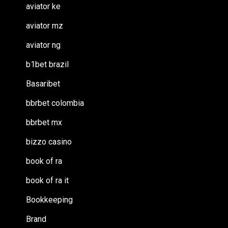
aviator ke
aviator mz
aviator ng
b1bet brazil
Basaribet
bbrbet colombia
bbrbet mx
bizzo casino
book of ra
book of ra it
Bookkeeping
Brand