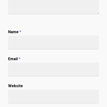
Name
*
Email
*
Website