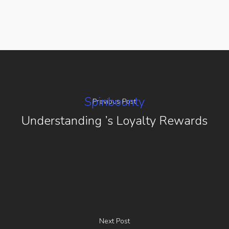
Spinbounty
Previous Post
Understanding
’s Loyalty Rewards
Next Post