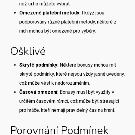
než si ho můžete vybrat.
Omezené platební metody:
I když jsou
podporovány různé platební metody, některé z
nich mohou být omezené pro výběry.
Ošklivé
Skryté podmínky:
Některé bonusy mohou mít
skryté podmínky, které nejsou vždy jasně uvedeny,
což může vést k nedorozuměním.
Časová omezení:
Bonusy musí být využity v
určitém časovém rámci, což může být stresující
pro hráče, kteří nemají pravidelný čas na hraní.
Porovnání Podmínek