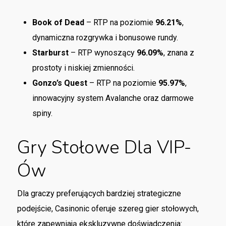
Book of Dead
– RTP na poziomie
96.21%
,
dynamiczna rozgrywka i bonusowe rundy.
Starburst
– RTP wynoszący
96.09%
, znana z
prostoty i niskiej zmienności.
Gonzo’s Quest
– RTP na poziomie
95.97%
,
innowacyjny system Avalanche oraz darmowe
spiny.
Gry Stołowe Dla VIP-
Ów
Dla graczy preferujących bardziej strategiczne
podejście, Casinonic oferuje szereg gier stołowych,
które zapewniają ekskluzywne doświadczenia: