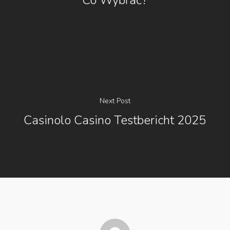
Next Post
Casinolo Casino Testbericht 2025