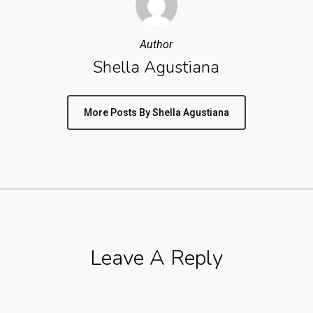
Author
Shella Agustiana
More Posts By Shella Agustiana
Leave A Reply