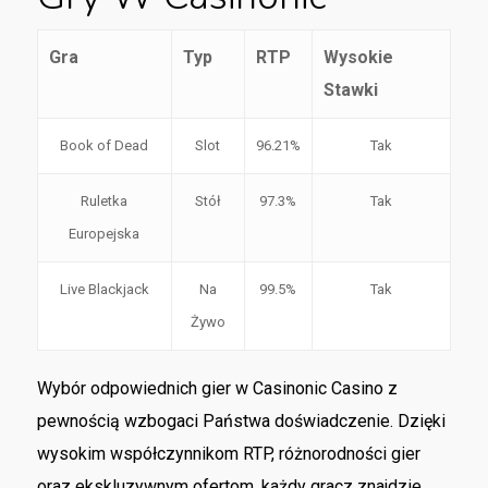
Gra
Typ
RTP
Wysokie
Stawki
Book of Dead
Slot
96.21%
Tak
Ruletka
Stół
97.3%
Tak
Europejska
Live Blackjack
Na
99.5%
Tak
Żywo
Wybór odpowiednich gier w Casinonic Casino z
pewnością wzbogaci Państwa doświadczenie. Dzięki
wysokim współczynnikom RTP, różnorodności gier
oraz ekskluzywnym ofertom, każdy gracz znajdzie