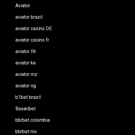
Aviator
aviator brazil
aviator casino DE
aviator casino fr
aviator IN
aviator ke
aviator mz
aviator ng
b1bet brazil
Basaribet
bbrbet colombia
bbrbet mx