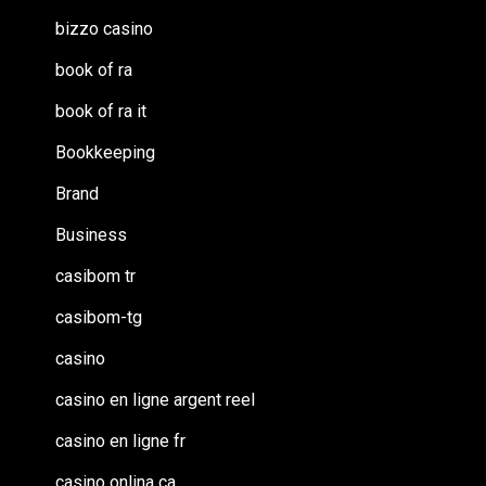
bizzo casino
book of ra
book of ra it
Bookkeeping
Brand
Business
casibom tr
casibom-tg
casino
casino en ligne argent reel
casino en ligne fr
casino onlina ca