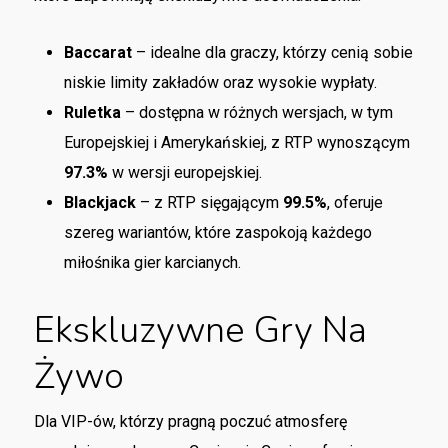
Baccarat
– idealne dla graczy, którzy cenią sobie
niskie limity zakładów oraz wysokie wypłaty.
Ruletka
– dostępna w różnych wersjach, w tym
Europejskiej i Amerykańskiej, z RTP wynoszącym
97.3%
w wersji europejskiej.
Blackjack
– z RTP sięgającym
99.5%
, oferuje
szereg wariantów, które zaspokoją każdego
miłośnika gier karcianych.
Ekskluzywne Gry Na
Żywo
Dla VIP-ów, którzy pragną poczuć atmosferę