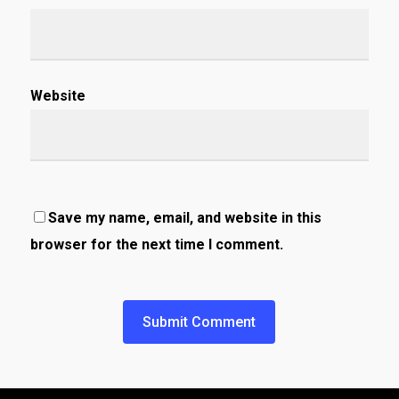
Website
Save my name, email, and website in this
browser for the next time I comment.