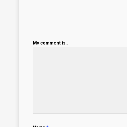
My comment is..