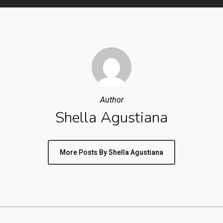
mos
mo
mos
Mr 
mr 
Author
mx-
Shella Agustiana
ne
oce
More Posts By Shella Agustiana
oce
oce
Onl
onl