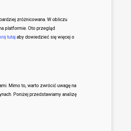
ino
ino en ligne argent reel
 bardziej zróżnicowana. W obliczu
na platformie. Oto przegląd
ino en ligne fr
knij tutaj
aby dowiedzieć się więcej o
ino onlina ca
ino online ar
inò online it
ino svensk licens
ami. Mimo to, warto zwrócić uwagę na
ino utan svensk licens
ynach. Poniżej przedstawiamy analizę
ino-glory india
sulting services in the UAE
e value
re value BUMN