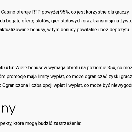
cra
Casino oferuje RTP powyżej 95%, co jest korzystne dla graczy.
a bogatą ofertę slotów, gier stołowych oraz transmisji na żywo.
csd
aktualizowane bonusy, w tym bonusy powitalne i bez depozytu.
Fai
Fin
Fo
For
brotu:
Wiele bonusów wymaga obrotu na poziomie 35x, co może 
re promocje mają limity wypłat, co może ograniczać zyski gracz
for
:
Ograniczona liczba opcji wpłat i wypłat, co może być niewygod
Ga
Ga
ony
Ga
Gio
spekty, które mogą budzić zastrzeżenia: