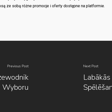
mo
niosą ze sobą różne promocje i oferty dostępne na platformie.
Mon
Mo
Mo
mo
mo
mo
Previous Post
Next Post
mo
rzewodnik
Labākās 
mos
o Wyboru
Spēlēšan
mos
mo
mo