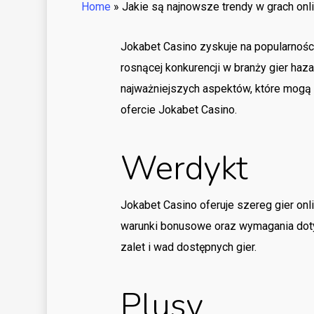
Home
»
Jakie są najnowsze trendy w grach onl
Jokabet Casino zyskuje na popularności 
rosnącej konkurencji w branży gier haza
najważniejszych aspektów, które mogą 
ofercie Jokabet Casino.
Werdykt
Jokabet Casino oferuje szereg gier on
warunki bonusowe oraz wymagania dotyc
zalet i wad dostępnych gier.
Plusy