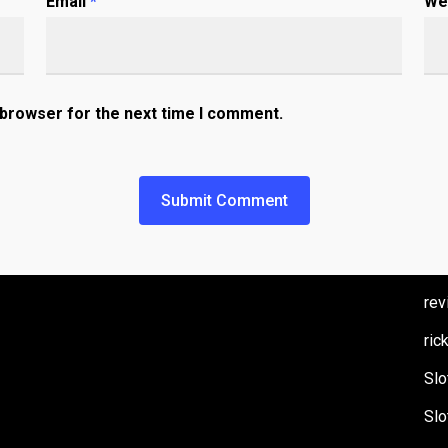
Email
*
We
Po
Qiz
Ra
 browser for the next time I comment.
rea
rea
Re
Re
rev
ric
Slo
Slo