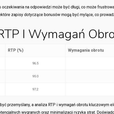
glo
 oczekiwania na odpowiedzi może być długi, co może frustrowa
gui
które zapisy dotyczące bonusów mogą być mylące, co prowadz
Ho
RTP I Wymagań Obro
Je
Kar
kin
RTP (%)
Wymagania obrotu
Mar
96.5
Ma
95.0
Max
min
97.2
Min
być przemyślany, a analiza RTP i wymagań obrotu kluczowym el
mo
ncjalnych wygranych oraz minimalizacji ryzyka strat. Doświad