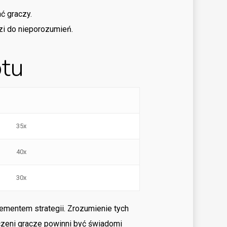
ry-casinos tr
ć graczy.
de
i do nieporozumień.
w-To
tu
ux
avanBet Casino
g johnnie
ibet casino TR
35x
salbet
40x
i reviewe
i-review
30x
i-reviews
ementem strategii. Zrozumienie tych
mbrand
czeni gracze powinni być świadomi