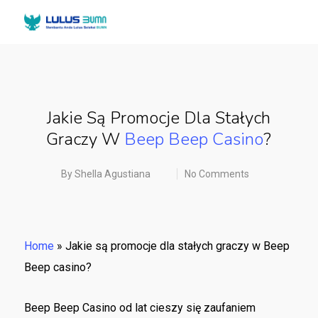
Jakie Są Promocje Dla Stałych
Graczy W
Beep Beep Casino
?
By
Shella Agustiana
No Comments
Home
»
Jakie są promocje dla stałych graczy w Beep
Beep casino?
Beep Beep Casino od lat cieszy się zaufaniem