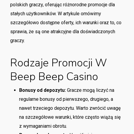
polskich graczy, oferując różnorodne promocje dla
stałych użytkowników. W artykule omówimy
szczegółowo dostępne oferty, ich warunki oraz to, co
sprawia, że są one atrakcyjne dla doświadczonych
graczy.
Rodzaje Promocji W
Beep Beep Casino
Bonusy od depozytu:
Gracze mogą liczyć na
regularne bonusy od pierwszego, drugiego, a
nawet trzeciego depozytu. Warto zwrócić uwagę
na szczegółowe warunki, które często wiążą się
z wymaganiami obrotu.