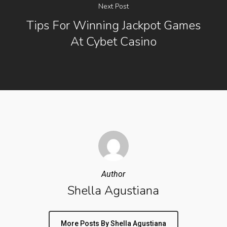
Next Post
Tips For Winning Jackpot Games
At Cybet Casino
Author
Shella Agustiana
More Posts By Shella Agustiana