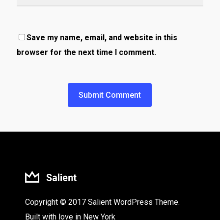
Save my name, email, and website in this
browser for the next time I comment.
Copyright © 2017 Salient WordPress Theme.
Built with love in New York