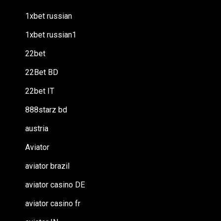
1xbet russian
1xbet russian1
22bet
22Bet BD
22bet IT
888starz bd
austria
Aviator
aviator brazil
aviator casino DE
aviator casino fr