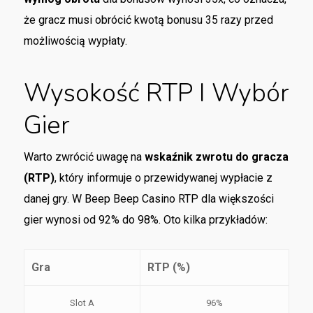
że gracz musi obrócić kwotą bonusu 35 razy przed
możliwością wypłaty.
Wysokość RTP I Wybór
Gier
Warto zwrócić uwagę na
wskaźnik zwrotu do gracza
(RTP)
, który informuje o przewidywanej wypłacie z
danej gry. W Beep Beep Casino RTP dla większości
gier wynosi od 92% do 98%. Oto kilka przykładów:
Gra
RTP (%)
Slot A
96%