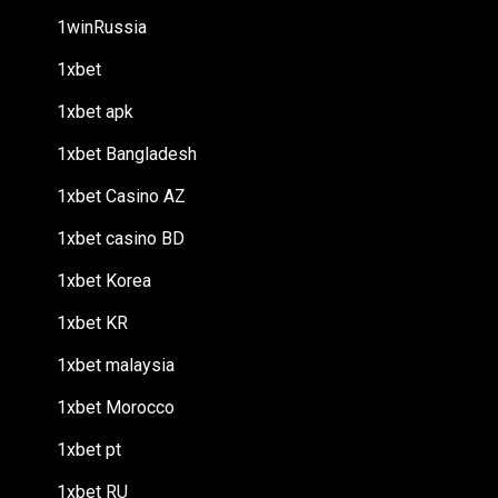
1winRussia
1xbet
1xbet apk
1xbet Bangladesh
1xbet Casino AZ
1xbet casino BD
1xbet Korea
1xbet KR
1xbet malaysia
1xbet Morocco
1xbet pt
1xbet RU