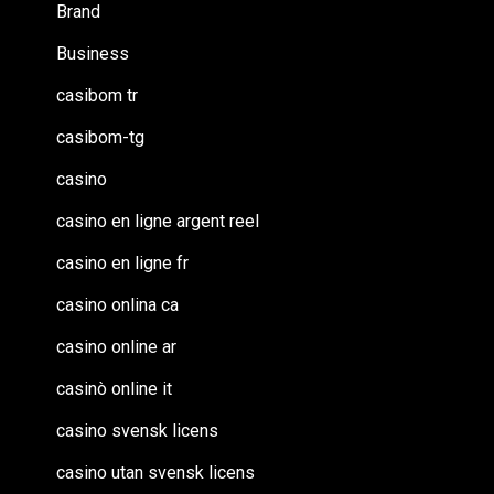
Brand
Business
casibom tr
casibom-tg
casino
casino en ligne argent reel
casino en ligne fr
casino onlina ca
casino online ar
casinò online it
casino svensk licens
casino utan svensk licens