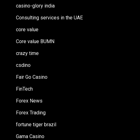
casino-glory india
Consulting services in the UAE
core value
Core value BUMN
crazy time
csdino
Fair Go Casino
FinTech
Forex News
Forex Trading
fortune tiger brazil
Gama Casino