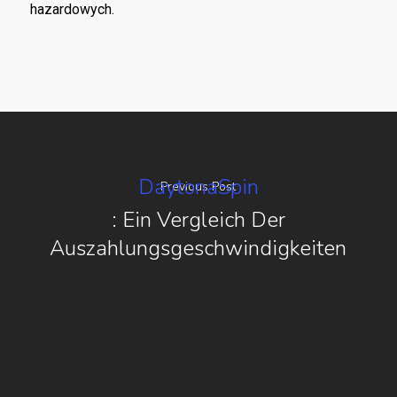
hazardowych.
DaytonaSpin
Previous Post
: Ein Vergleich Der
Auszahlungsgeschwindigkeiten