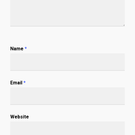
Name
*
Email
*
Website