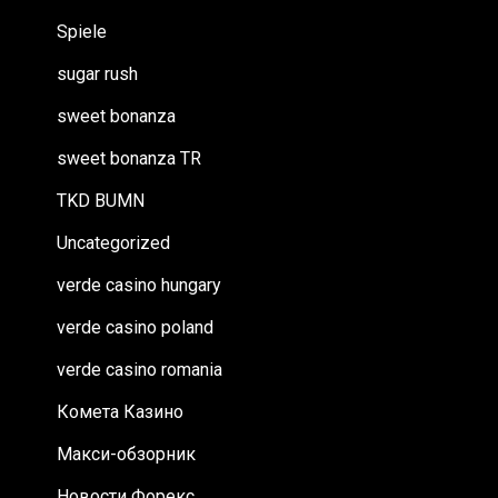
Spiele
sugar rush
sweet bonanza
sweet bonanza TR
TKD BUMN
Uncategorized
verde casino hungary
verde casino poland
verde casino romania
Комета Казино
Макси-обзорник
Новости Форекс