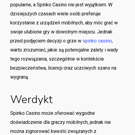
popularne, a Spinko Casino nie jest wyjątkiem. W
dzisiejszych czasach wiele osób preferuje
korzystanie z urządzeń mobilnych, aby móc grać w
swoje ulubione gry w dowolnym miejscu. Jednak
przed podjęciem decyzji o grze w
spinko casino
,
warto zrozumieć, jakie są potencjalne zalety i wady
tego rozwiązania, szczególnie w kontekście
bezpieczeństwa, licencji oraz uczciwych szans na
wygraną.
Werdykt
Spinko Casino może oferować wygodne
doświadczenie dla graczy mobilnych, jednak nie
można zignorować kwestii związanych z