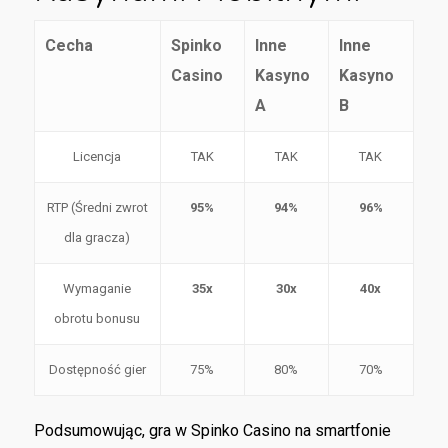
Cecha
Spinko
Inne
Inne
Casino
Kasyno
Kasyno
A
B
Licencja
TAK
TAK
TAK
RTP (Średni zwrot
95%
94%
96%
dla gracza)
Wymaganie
35x
30x
40x
obrotu bonusu
Dostępność gier
75%
80%
70%
Podsumowując, gra w Spinko Casino na smartfonie