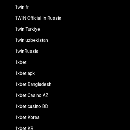
1win fr
1WIN Official In Russia
1win Turkiye
1win uzbekistan
1winRussia
1xbet
1xbet apk
1xbet Bangladesh
1xbet Casino AZ
1xbet casino BD
1xbet Korea
1xbet KR