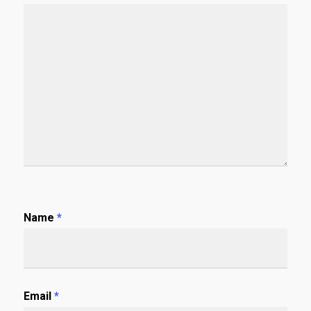
Name
*
Email
*