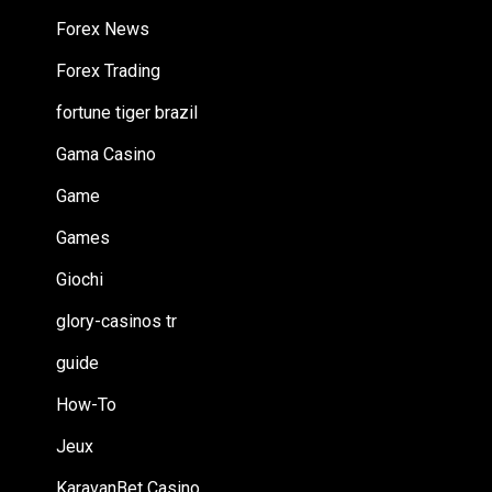
Forex News
Forex Trading
fortune tiger brazil
Gama Casino
Game
Games
Giochi
glory-casinos tr
guide
How-To
Jeux
KaravanBet Casino