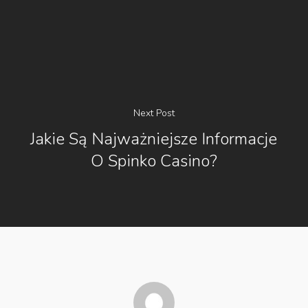
Next Post
Jakie Są Najważniejsze Informacje
O Spinko Casino?