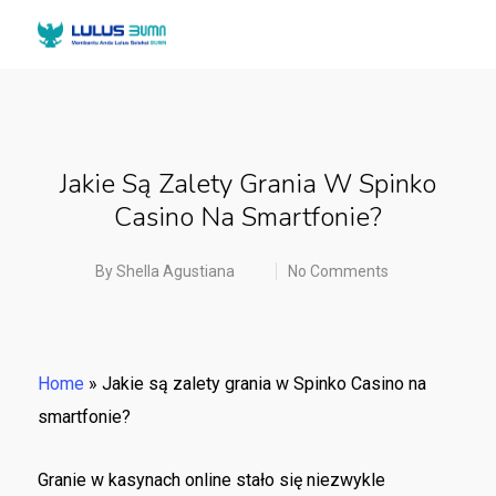
Jakie Są Zalety Grania W Spinko
Casino Na Smartfonie?
By
Shella Agustiana
No Comments
Home
»
Jakie są zalety grania w Spinko Casino na
smartfonie?
Granie w kasynach online stało się niezwykle