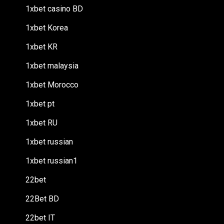
1xbet casino BD
1xbet Korea
1xbet KR
1xbet malaysia
1xbet Morocco
1xbet pt
1xbet RU
1xbet russian
1xbet russian1
22bet
22Bet BD
22bet IT