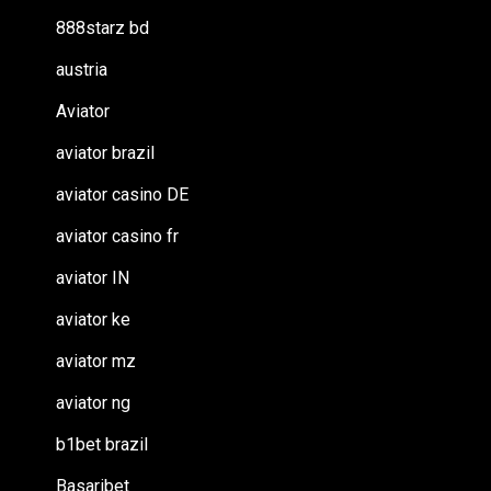
888starz bd
austria
Aviator
aviator brazil
aviator casino DE
aviator casino fr
aviator IN
aviator ke
aviator mz
aviator ng
b1bet brazil
Basaribet