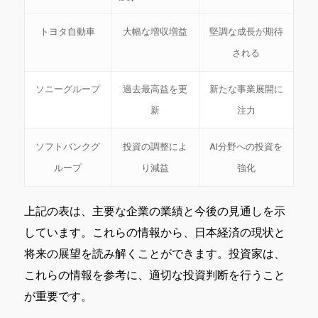
トヨタ自動車
大幅な増収増益
堅調な成長が期待
される
ソニーグループ
過去最高益を更
新たな事業展開に
新
注力
ソフトバンクグ
投資の調整によ
AI分野への投資を
ループ
り減益
強化
上記の表は、主要な企業の業績と今後の見通しを示
しています。これらの情報から、日本経済の現状と
将来の展望を読み解くことができます。投資家は、
これらの情報を参考に、適切な投資判断を行うこと
が重要です。