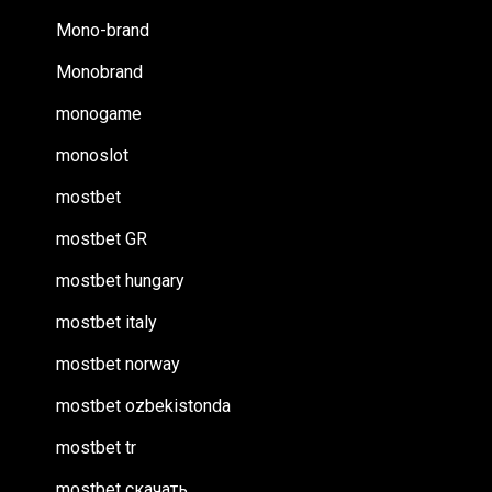
Mono-brand
Monobrand
monogame
monoslot
mostbet
mostbet GR
mostbet hungary
mostbet italy
mostbet norway
mostbet ozbekistonda
mostbet tr
mostbet скачать