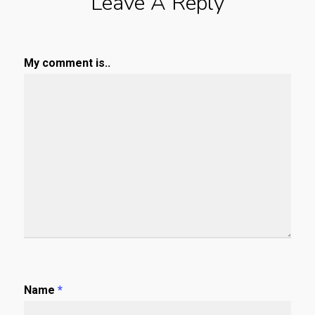
Leave A Reply
My comment is..
Name
*