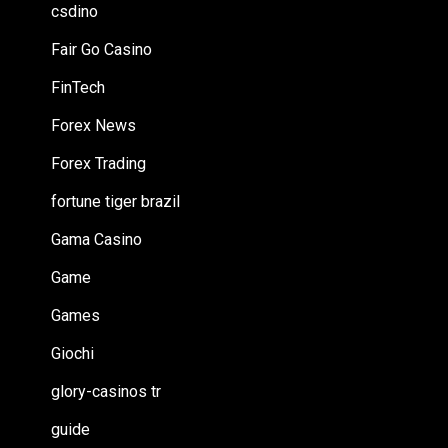
csdino
Fair Go Casino
FinTech
Forex News
Forex Trading
fortune tiger brazil
Gama Casino
Game
Games
Giochi
glory-casinos tr
guide