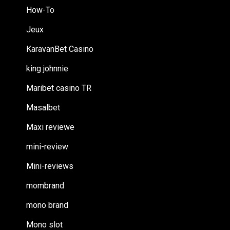
How-To
Jeux
KaravanBet Casino
king johnnie
Maribet casino TR
Masalbet
Maxi reviewe
mini-review
Mini-reviews
mombrand
mono brand
Mono slot