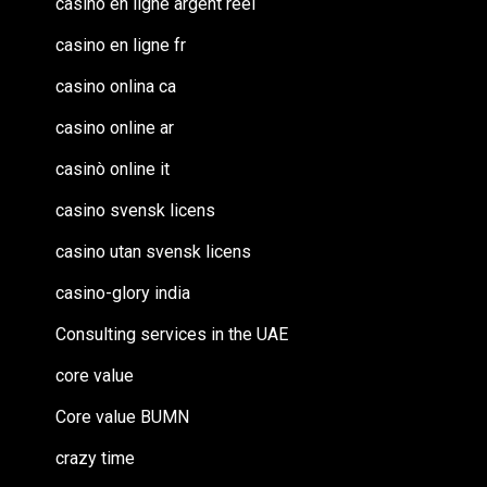
casino en ligne argent reel
casino en ligne fr
casino onlina ca
casino online ar
casinò online it
casino svensk licens
casino utan svensk licens
casino-glory india
Consulting services in the UAE
core value
Core value BUMN
crazy time