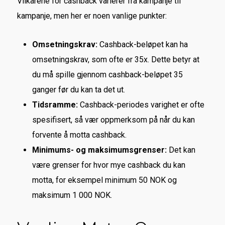
Vilkårene for cashback varierer fra kampanje til
kampanje, men her er noen vanlige punkter:
Omsetningskrav:
Cashback-beløpet kan ha
omsetningskrav, som ofte er 35x. Dette betyr at
du må spille gjennom cashback-beløpet 35
ganger før du kan ta det ut.
Tidsramme:
Cashback-periodes varighet er ofte
spesifisert, så vær oppmerksom på når du kan
forvente å motta cashback.
Minimums- og maksimumsgrenser:
Det kan
være grenser for hvor mye cashback du kan
motta, for eksempel minimum 50 NOK og
maksimum 1 000 NOK.