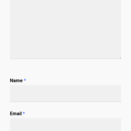
Name
*
Email
*