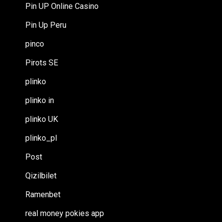
Pin UP Online Casino
Pin Up Peru
pinco
Pirots SE
plinko
plinko in
plinko UK
plinko_pl
Post
Qizilbilet
Ramenbet
real money pokies app