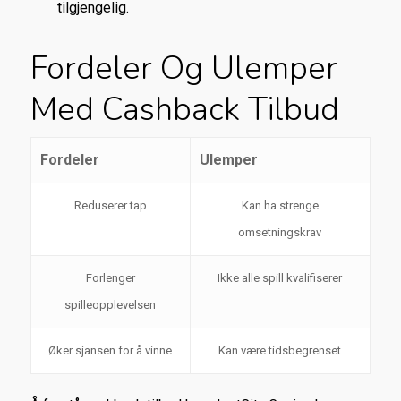
tilgjengelig.
Fordeler Og Ulemper
Med Cashback Tilbud
Fordeler
Ulemper
Reduserer tap
Kan ha strenge
omsetningskrav
Forlenger
Ikke alle spill kvalifiserer
spilleopplevelsen
Øker sjansen for å vinne
Kan være tidsbegrenset