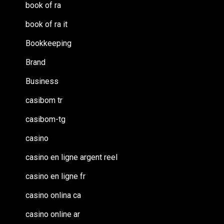
book of ra
book of ra it
Bookkeeping
Brand
Business
casibom tr
casibom-tg
casino
casino en ligne argent reel
casino en ligne fr
casino onlina ca
casino online ar