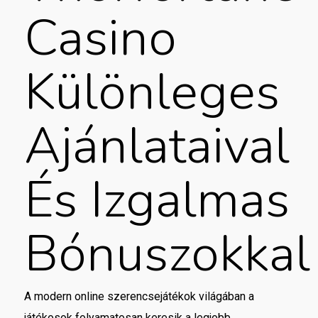
Casino
Különleges
Ajánlataival
És Izgalmas
Bónuszokkal
A modern online szerencsejátékok világában a
játékosok folyamatosan keresik a legjobb