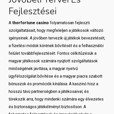
Fejlesztései
A
thorfortune casino
folyamatosan fejleszti
szolgáltatásait, hogy megfeleljen a játékosok változó
igényeinek. A jövőben tervezik új játékok bevezetését,
a fizetési módok körének bővítését és a felhasználói
felület továbbfejlesztését. Fontos célkitűzésük a
magyar játékosok számára nyújtott szolgáltatások
minőségének javítása, a magyar nyelvű
ügyfélszolgálat bővítése és a magyar piacra szabott
bónuszok és promóciók kínálása. A kaszinó hisz a
hosszú távú partnerségben a játékosaival, és
törekszik arra, hogy mindenki számára egy élvezetes
és biztonságos játékélményt biztosítson. A