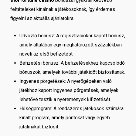
thorfortune casino
bónuszai gyakran kedvező
feltételeket kínálnak a játékosoknak, így érdemes
figyelni az aktuális ajánlatokra.
Üdvözlő bónusz: A regisztrációkor kapott bónusz,
amely általában egy meghatározott százalékban
növeli az első befizetést.
Befizetési bónusz: A befizetésekhez kapcsolódó
bónuszok, amelyek további játékidőt biztosítanak.
Ingyenes pörgetések: A nyerőgépeken való
játékhoz kapott ingyenes pörgetések, amelyek
lehetővé teszik a nyeremények kifizetését.
Hűségprogram: A rendszeres játékosok számára
kínált program, amely pontokat vagy egyéb
jutalmakat biztosít.