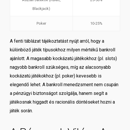
Blackjack)
Poker
10-25%
A fenti táblázat tájékoztatást nyújt arról, hogy a
különböző játék típusokhoz milyen mértékű bankroll
ajánlott. A magasabb kockázatú játékokhoz (pl. slots)
nagyobb bankroll szükséges, míg az alacsonyabb
kockázatú játékokhoz (pl. poker) kevesebb is
elegendő lehet. A bankroll menedzsment nem csupán
a pénzügyi biztonságot szolgálja, hanem segít a
játékosnak higgadt és racionális döntéseket hozni a
játék során.