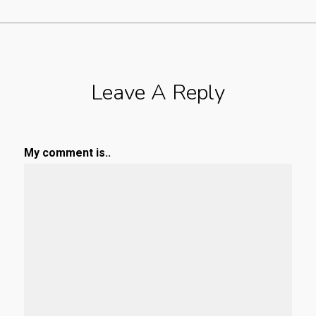
Leave A Reply
My comment is..