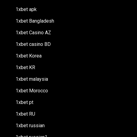
1xbet apk
1xbet Bangladesh
1xbet Casino AZ
1xbet casino BD
1xbet Korea
1xbet KR
1xbet malaysia
1xbet Morocco
1xbet pt
1xbet RU
1xbet russian