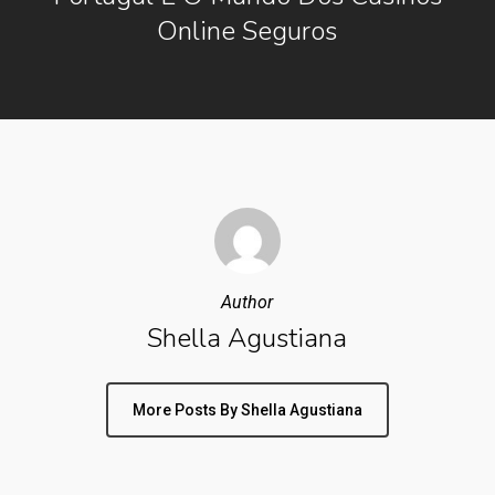
Online Seguros
Author
Shella Agustiana
More Posts By Shella Agustiana