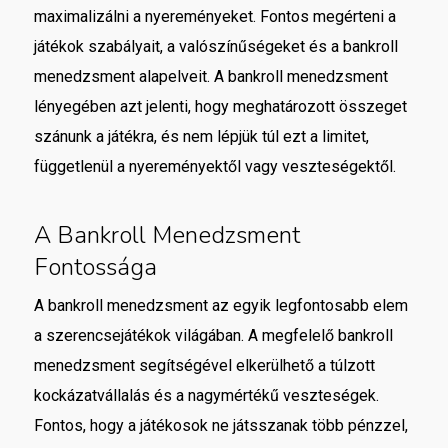
maximalizálni a nyereményeket. Fontos megérteni a
játékok szabályait, a valószínűségeket és a bankroll
menedzsment alapelveit. A bankroll menedzsment
lényegében azt jelenti, hogy meghatározott összeget
szánunk a játékra, és nem lépjük túl ezt a limitet,
függetlenül a nyereményektől vagy veszteségektől.
A Bankroll Menedzsment
Fontossága
A bankroll menedzsment az egyik legfontosabb elem
a szerencsejátékok világában. A megfelelő bankroll
menedzsment segítségével elkerülhető a túlzott
kockázatvállalás és a nagymértékű veszteségek.
Fontos, hogy a játékosok ne játsszanak több pénzzel,