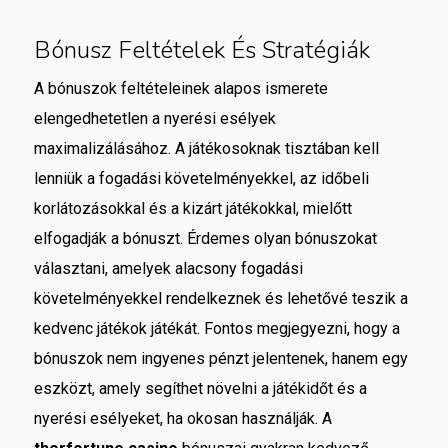
Bónusz Feltételek És Stratégiák
A bónuszok feltételeinek alapos ismerete
elengedhetetlen a nyerési esélyek
maximalizálásához. A játékosoknak tisztában kell
lenniük a fogadási követelményekkel, az időbeli
korlátozásokkal és a kizárt játékokkal, mielőtt
elfogadják a bónuszt. Érdemes olyan bónuszokat
választani, amelyek alacsony fogadási
követelményekkel rendelkeznek és lehetővé teszik a
kedvenc játékok játékát. Fontos megjegyezni, hogy a
bónuszok nem ingyenes pénzt jelentenek, hanem egy
eszközt, amely segíthet növelni a játékidőt és a
nyerési esélyeket, ha okosan használják. A