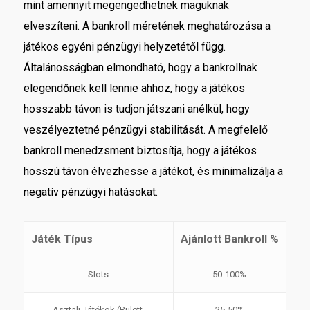
mint amennyit megengedhetnek maguknak
elveszíteni. A bankroll méretének meghatározása a
játékos egyéni pénzügyi helyzetétől függ.
Általánosságban elmondható, hogy a bankrollnak
elegendőnek kell lennie ahhoz, hogy a játékos
hosszabb távon is tudjon játszani anélkül, hogy
veszélyeztetné pénzügyi stabilitását. A megfelelő
bankroll menedzsment biztosítja, hogy a játékos
hosszú távon élvezhesse a játékot, és minimalizálja a
negatív pénzügyi hatásokat.
Játék Típus
Ajánlott Bankroll %
Slots
50-100%
Asztali Játékok (Rulett,
25-50%