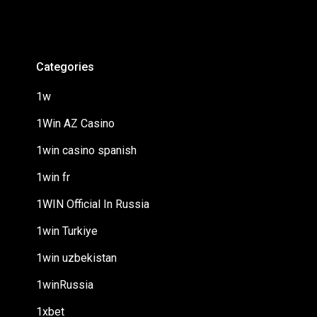
Categories
1w
1Win AZ Casino
1win casino spanish
1win fr
1WIN Official In Russia
1win Turkiye
1win uzbekistan
1winRussia
1xbet