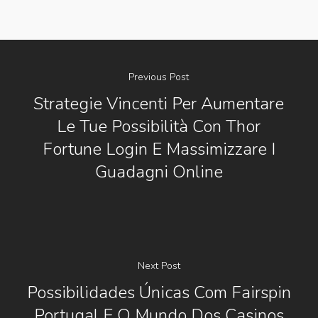
Previous Post
Strategie Vincenti Per Aumentare
Le Tue Possibilità Con Thor
Fortune Login E Massimizzare I
Guadagni Online
Next Post
Possibilidades Únicas Com Fairspin
Portugal E O Mundo Dos Casinos