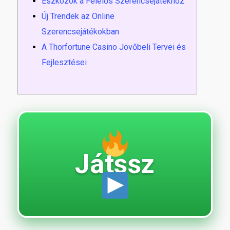
Eszközök a Felelős Szerencsejátékhoz
Új Trendek az Online
Szerencsejátékokban
A Thorfortune Casino Jövőbeli Tervei és
Fejlesztései
Játssz