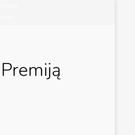
et brazil
aribet
bet colombia
bet mx
zo casino
 Premiją
k of ra
k of ra it
okkeeping
and
siness
ibom tr
sibom-tg