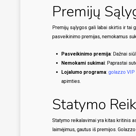
Premijų Sąly
Premijų sąlygos gali labai skirtis ir tai 
pasveikinimo premijas, nemokamus sukim
Pasveikinimo premija
: Dažnai siū
Nemokami sukimai
: Paprastai sut
Lojalumo programa
:
golazzo VIP
apimties.
Statymo Reik
Statymo reikalavimai yra kitas kritinis a
laimėjimus, gautus iš premijos. Golazzo 