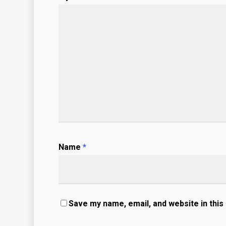
Name
*
Save my name, email, and website in this