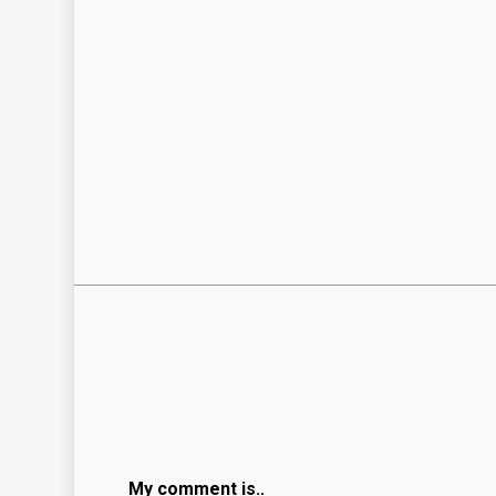
My comment is..