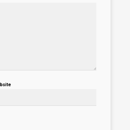
in au casino
ges
ican casino PL
n UP
 UP Online Casino
 Up Peru
co
bsite
ots SE
nko
nko in
nko UK
nko_pl