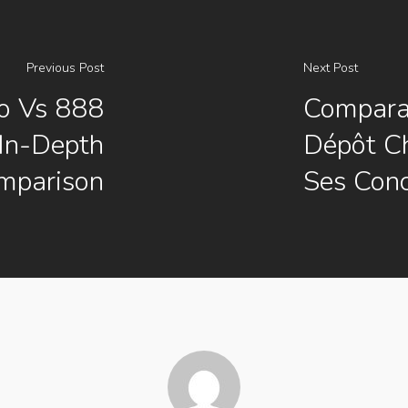
mo
Mon
Previous Post
Next Post
Mo
o Vs 888
Compara
Mo
 In-Depth
Dépôt C
mo
mparison
Ses Conc
mo
mo
mo
mos
mos
mo
mo