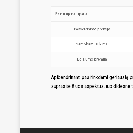
Premijos tipas
Pasveikinimo premija
Nemokami sukimai
Lojalumo premija
Apibendrinant, pasirinkdami geriausią p
suprasite šiuos aspektus, tuo didesnė t