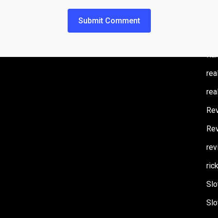
Po
Qiz
Ra
rea
rea
Re
Re
rev
ric
Slo
Slo