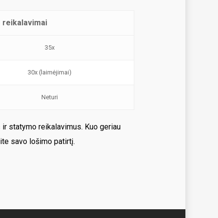
ry-casinos tr
de
 reikalavimai
w-To
35x
ux
30x (laimėjimai)
avanBet Casino
g johnnie
Neturi
ibet casino TR
 ir statymo reikalavimus. Kuo geriau
salbet
te savo lošimo patirtį.
i reviewe
i-review
i-reviews
mbrand