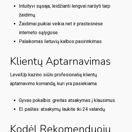
Intuityvi sąsaja, leidžianti lengvai naršyti tarp
žaidimų.
Žaidimai puikiai veikia net ir prastesnėse
interneto sąlygose.
Palaikomas lietuvių kalbos pasirinkimas.
Klientų Aptarnavimas
LevelUp kazino siūlo profesionalią klientų
aptarnavimo komandą, kuri yra pasiekiama:
Gyvas pokalbis: greitas atsakymas į klausimus.
El. paštas: atsakymų laukite iki 24 valandų.
Kodėl Rekomenduoju