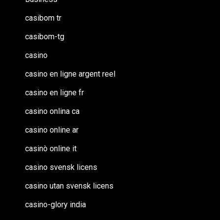
casibom tr
casibom-tg
casino
casino en ligne argent reel
casino en ligne fr
casino onlina ca
casino online ar
casinò online it
casino svensk licens
casino utan svensk licens
casino-glory india