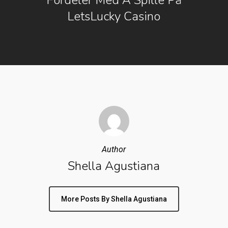
LetsLucky Casino
Author
Shella Agustiana
More Posts By Shella Agustiana