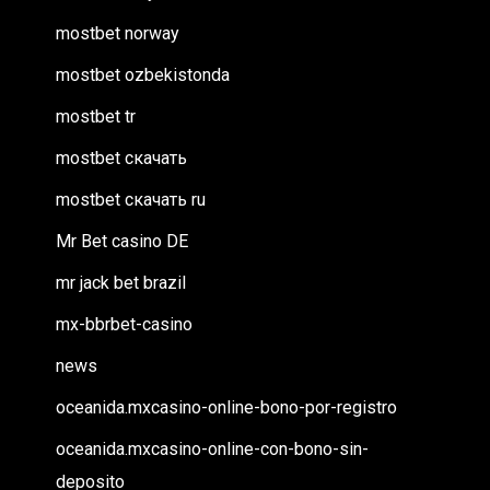
mostbet norway
mostbet ozbekistonda
mostbet tr
mostbet скачать
mostbet скачать ru
Mr Bet casino DE
mr jack bet brazil
mx-bbrbet-casino
news
oceanida.mxcasino-online-bono-por-registro
oceanida.mxcasino-online-con-bono-sin-
deposito