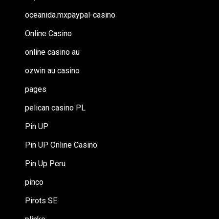
oceanida.mxpaypal-casino
Online Casino
online casino au
ozwin au casino
pages
pelican casino PL
Pin UP
Pin UP Online Casino
Pin Up Peru
pinco
Pirots SE