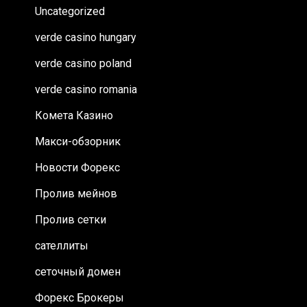
Uncategorized
verde casino hungary
verde casino poland
verde casino romania
Комета Казино
Макси-обзорник
Новости Форекс
Пролив мейнов
Пролив сетки
сателлиты
сеточный домен
Форекс Брокеры