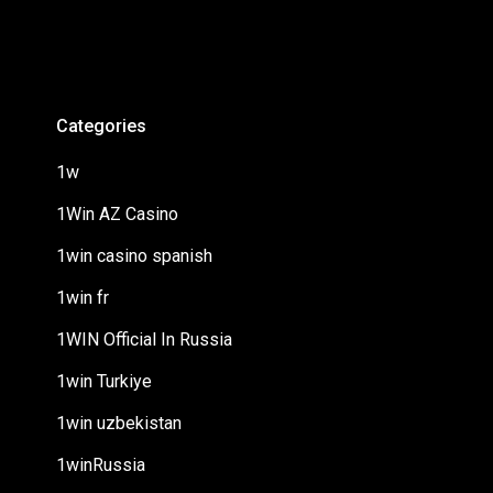
Categories
1w
1Win AZ Casino
1win casino spanish
1win fr
1WIN Official In Russia
1win Turkiye
1win uzbekistan
1winRussia