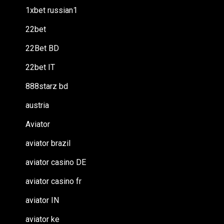
1xbet russian1
22bet
22Bet BD
22bet IT
888starz bd
austria
Aviator
aviator brazil
aviator casino DE
aviator casino fr
aviator IN
aviator ke