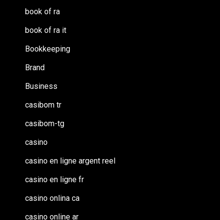
book of ra
book of ra it
Bookkeeping
Brand
Business
casibom tr
casibom-tg
casino
casino en ligne argent reel
casino en ligne fr
casino onlina ca
casino online ar