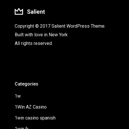
Copyright © 2017 Salient WordPress Theme.
Built with love in New York
All rights reserved.
Categories
1w
1Win AZ Casino
1win casino spanish
1win fr