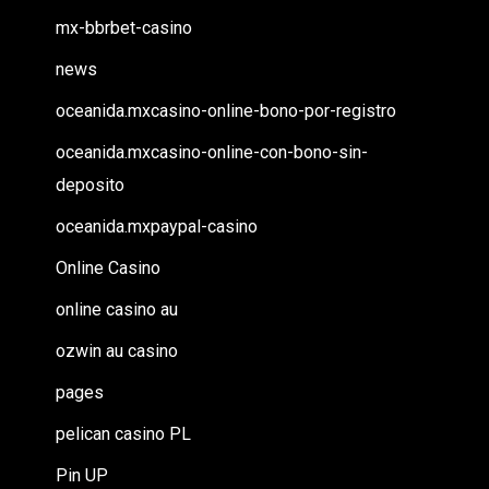
mx-bbrbet-casino
news
oceanida.mxcasino-online-bono-por-registro
oceanida.mxcasino-online-con-bono-sin-
deposito
oceanida.mxpaypal-casino
Online Casino
online casino au
ozwin au casino
pages
pelican casino PL
Pin UP