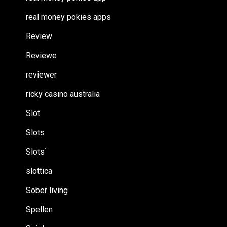
real money pokies apps
Review
Reviewe
reviewer
ricky casino australia
Slot
Slots
Slots`
slottica
Sober living
Spellen