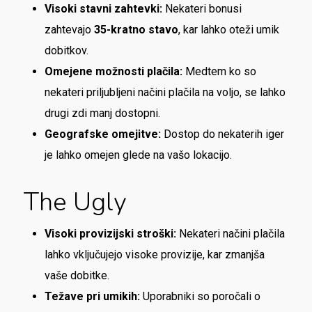
Visoki stavni zahtevki:
Nekateri bonusi
zahtevajo
35-kratno stavo
, kar lahko oteži umik
dobitkov.
Omejene možnosti plačila:
Medtem ko so
nekateri priljubljeni načini plačila na voljo, se lahko
drugi zdi manj dostopni.
Geografske omejitve:
Dostop do nekaterih iger
je lahko omejen glede na vašo lokacijo.
The Ugly
Visoki provizijski stroški:
Nekateri načini plačila
lahko vključujejo visoke provizije, kar zmanjša
vaše dobitke.
Težave pri umikih:
Uporabniki so poročali o