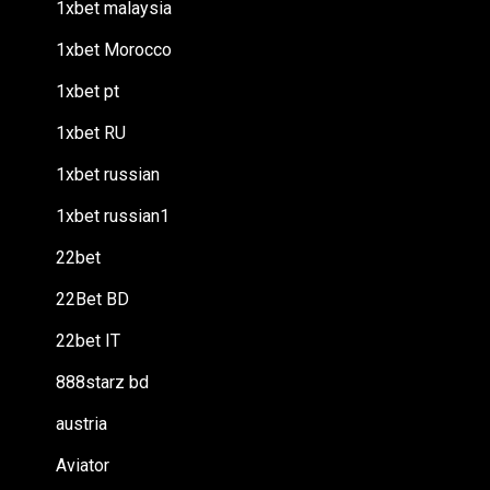
1xbet malaysia
1xbet Morocco
1xbet pt
1xbet RU
1xbet russian
1xbet russian1
22bet
22Bet BD
22bet IT
888starz bd
austria
Aviator