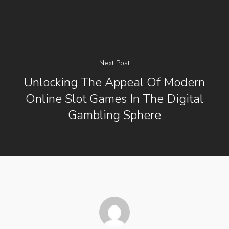
Next Post
Unlocking The Appeal Of Modern
Online Slot Games In The Digital
Gambling Sphere