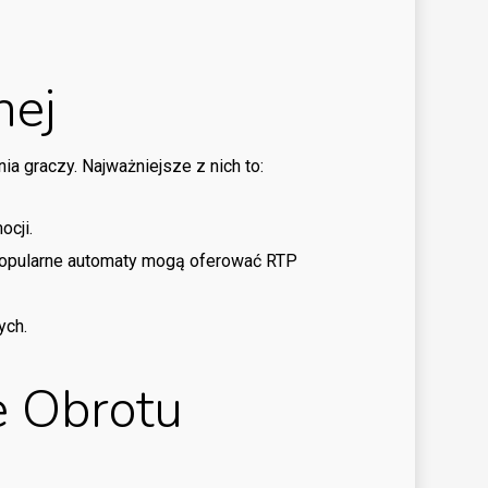
zy time
ino
nej
r Go Casino
Tech
a graczy. Najważniejsze z nich to:
rex News
ocji.
ex Trading
 popularne automaty mogą oferować RTP
tune tiger brazil
ych.
ma Casino
me
e Obrotu
mes
chi