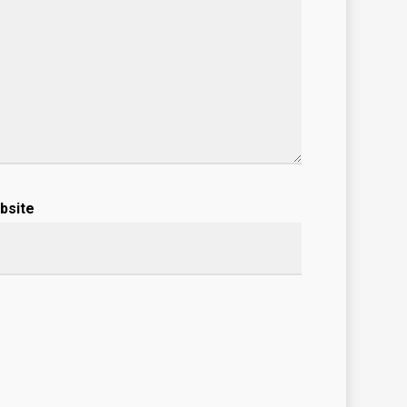
st
ilbilet
menbet
l money pokies app
l money pokies apps
view
bsite
viewe
iewer
ky casino australia
t
ts