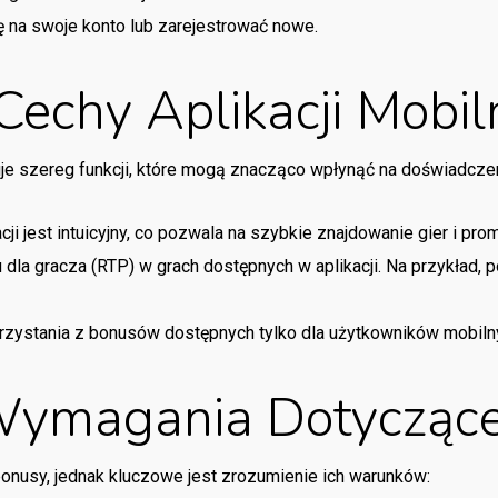
ę na swoje konto lub zarejestrować nowe.
cra
csd
Cechy Aplikacji Mobil
Fai
Fin
je szereg funkcji, które mogą znacząco wpłynąć na doświadczeni
Fo
acji jest intuicyjny, co pozwala na szybkie znajdowanie gier i prom
For
dla gracza (RTP) w grach dostępnych w aplikacji. Na przykład,
for
zystania z bonusów dostępnych tylko dla użytkowników mobiln
Ga
Ga
 Wymagania Dotycząc
Ga
Gio
nusy, jednak kluczowe jest zrozumienie ich warunków: