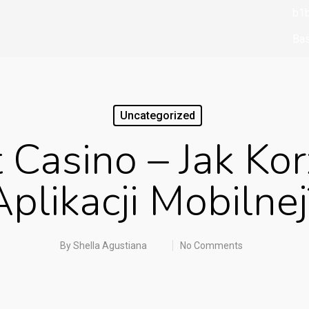
b1b
Bas
bbr
bbr
Uncategorized
biz
 Casino – Jak Kor
boo
boo
Aplikacji Mobilnej
Bo
Br
By
Shella Agustiana
No Comments
Bu
cas
ca