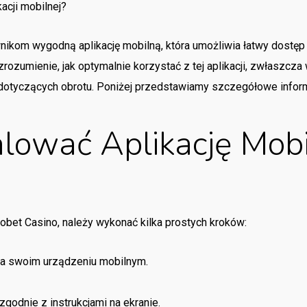
acji mobilnej?
cas
cas
ikom wygodną aplikację mobilną, która umożliwia łatwy dostęp d
ozumienie, jak optymalnie korzystać z tej aplikacji, zwłaszcza
cas
yczących obrotu. Poniżej przedstawiamy szczegółowe informa
cas
cas
talować Aplikację Mob
cas
cas
cas
kobet Casino, należy wykonać kilka prostych kroków:
cas
Con
a swoim urządzeniu mobilnym.
cor
zgodnie z instrukcjami na ekranie.
Co