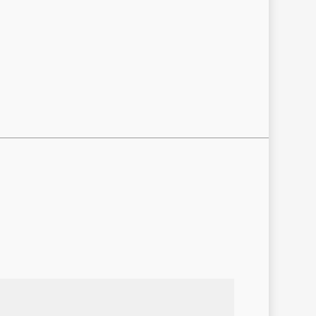
in au casino
ges
ican casino PL
n UP
 UP Online Casino
 Up Peru
co
ots SE
nko
nko in
nko UK
nko_pl