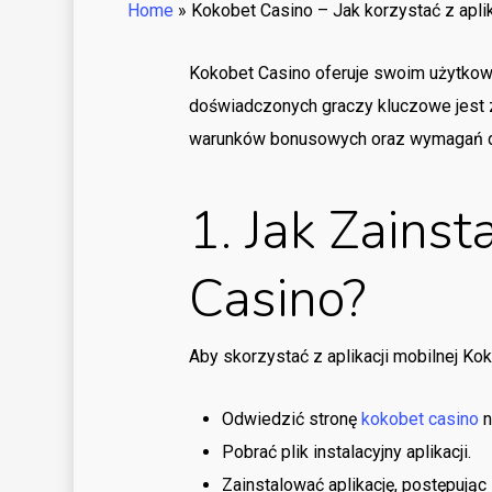
Home
»
Kokobet Casino – Jak korzystać z aplik
Kokobet Casino oferuje swoim użytkown
doświadczonych graczy kluczowe jest zr
warunków bonusowych oraz wymagań dot
1. Jak Zains
Casino?
Aby skorzystać z aplikacji mobilnej Ko
Odwiedzić stronę
kokobet casino
n
Pobrać plik instalacyjny aplikacji.
Zainstalować aplikację, postępując 