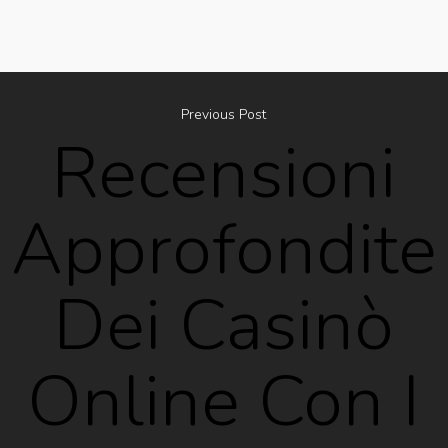
Previous Post
Recensioni
Approfondite
Dei Casinò
Online Con I