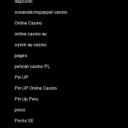
deposito
oceanida.mxpaypal-casino
Online Casino
online casino au
ozwin au casino
pages
pelican casino PL
Pin UP
Pin UP Online Casino
Pin Up Peru
pinco
Pirots SE