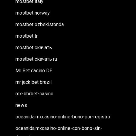
mostbet italy
mostbet norway
mostbet ozbekistonda
mostbet tr
mostbet скачать
mostbet скачать ru
Mr Bet casino DE
mr jack bet brazil
mx-bbrbet-casino
news
oceanida.mxcasino-online-bono-por-registro
oceanida.mxcasino-online-con-bono-sin-