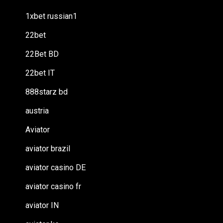
1xbet russian1
22bet
22Bet BD
22bet IT
888starz bd
austria
Aviator
aviator brazil
aviator casino DE
aviator casino fr
aviator IN