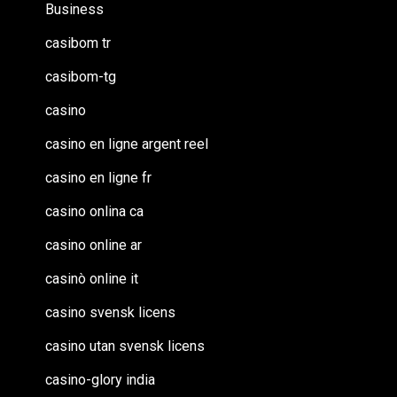
Business
casibom tr
casibom-tg
casino
casino en ligne argent reel
casino en ligne fr
casino onlina ca
casino online ar
casinò online it
casino svensk licens
casino utan svensk licens
casino-glory india