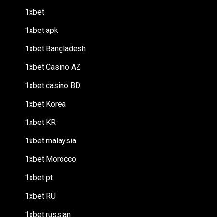
1xbet
1xbet apk
1xbet Bangladesh
1xbet Casino AZ
1xbet casino BD
1xbet Korea
1xbet KR
1xbet malaysia
1xbet Morocco
1xbet pt
1xbet RU
1xbet russian