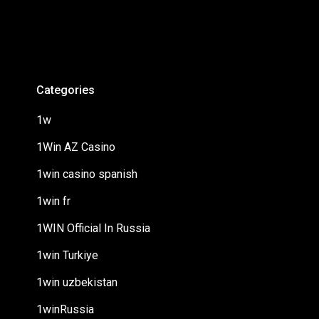
Categories
1w
1Win AZ Casino
1win casino spanish
1win fr
1WIN Official In Russia
1win Turkiye
1win uzbekistan
1winRussia