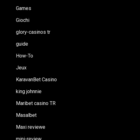
Games
Giochi
glory-casinos tr
guide
How-To
Jeux
KaravanBet Casino
king johnnie
Maribet casino TR
Masalbet
Maxi reviewe
mini-review