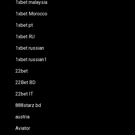
1xbet malaysia
1xbet Morocco
1xbet pt
1xbet RU
1xbet russian
1xbet russian1
22bet
22Bet BD
22bet IT
888starz bd
austria
Aviator