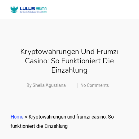
Kryptowährungen Und Frumzi
Casino: So Funktioniert Die
Einzahlung
By
Shella Agustiana
No Comments
Home
»
Kryptowährungen und frumzi casino: So
funktioniert die Einzahlung