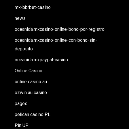
mx-bbrbet-casino
news
oceanida.mxcasino-online-bono-por-registro
oceanida.mxcasino-online-con-bono-sin-
deposito
oceanida.mxpaypal-casino
Online Casino
online casino au
ozwin au casino
pages
pelican casino PL
Pin UP