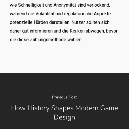
wie Schnelligkeit und Anonymität sind verlockend,
während die Volatilität und regulatorische Aspekte
potenzielle Hürden darstellen. Nutzer sollten sich
daher gut informieren und die Risiken abwägen, bevor
sie diese Zahlungsmethode wählen.
Previous Post
How History Shapes Modern Game
Design