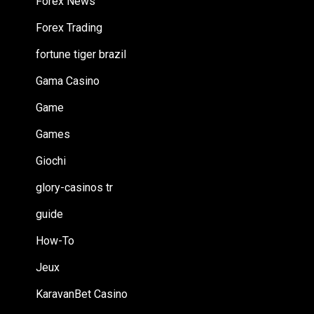
Forex News
Forex Trading
fortune tiger brazil
Gama Casino
Game
Games
Giochi
glory-casinos tr
guide
How-To
Jeux
KaravanBet Casino