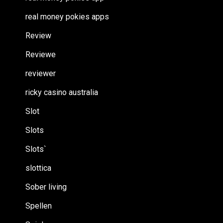
real money pokies apps
Review
Reviewe
reviewer
ricky casino australia
Slot
Slots
Slots`
slottica
Sober living
Spellen