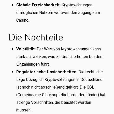
Globale Erreichbarkeit:
Kryptowährungen
ermöglichen Nutzern weltweit den Zugang zum
Casino.
Die Nachteile
Volatilität:
Der Wert von Kryptowährungen kann
stark schwanken, was zu Unsicherheiten bei den
Einzahlungen führt.
Regulatorische Unsicherheiten:
Die rechtliche
Lage bezüglich Kryptowährungen in Deutschland
ist noch nicht abschließend geklärt. Die GGL
(Gemeinsame Glücksspielbehörde der Länder) hat
strenge Vorschriften, die beachtet werden
müssen.