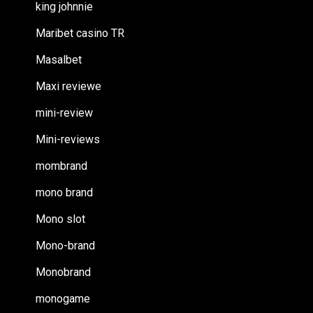
king johnnie
Maribet casino TR
Masalbet
Maxi reviewe
mini-review
Mini-reviews
mombrand
mono brand
Mono slot
Mono-brand
Monobrand
monogame