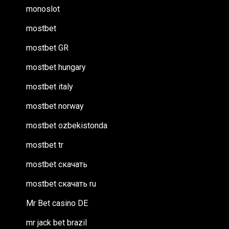
monoslot
mostbet
mostbet GR
mostbet hungary
mostbet italy
mostbet norway
mostbet ozbekistonda
mostbet tr
mostbet скачать
mostbet скачать ru
Mr Bet casino DE
mr jack bet brazil