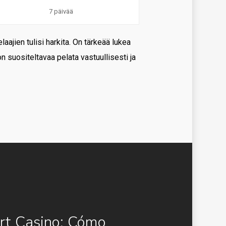
no brand
7 päivää
o slot
aajien tulisi harkita. On tärkeää lukea
no-brand
on suositeltavaa pelata vastuullisesti ja
nobrand
nogame
noslot
stbet
stbet GR
tbet hungary
tbet italy
stbet norway
rt Casino: Cómo
stbet ozbekistonda