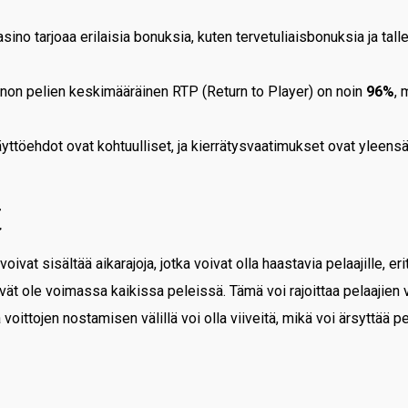
cra
ino tarjoaa erilaisia bonuksia, kuten tervetuliaisbonuksia ja tall
csd
non pelien keskimääräinen RTP (Return to Player) on noin
96%
, 
Fai
Fin
ttöehdot ovat kohtuulliset, ja kierrätysvaatimukset ovat yleens
Fo
t
For
for
vat sisältää aikarajoja, jotka voivat olla haastavia pelaajille, erity
Ga
ät ole voimassa kaikissa peleissä. Tämä voi rajoittaa pelaajien v
Ga
ittojen nostamisen välillä voi olla viiveitä, mikä voi ärsyttää pel
Ga
Gio