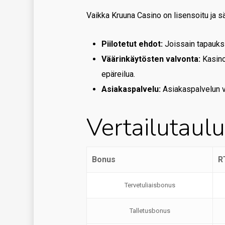
Vaikka Kruuna Casino on lisensoitu ja sä
Piilotetut ehdot:
Joissain tapauksis
Väärinkäytösten valvonta:
Kasino 
epäreilua.
Asiakaspalvelu:
Asiakaspalvelun va
Vertailutaul
Bonus
R
Tervetuliaisbonus
Talletusbonus