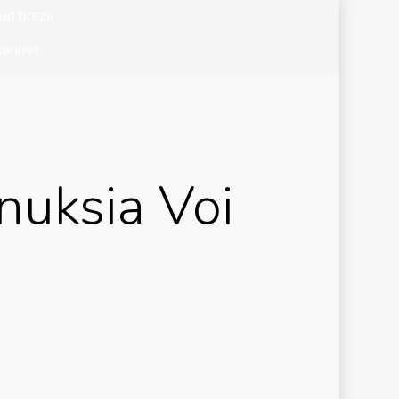
et brazil
aribet
bet colombia
bet mx
zo casino
nuksia Voi
k of ra
k of ra it
okkeeping
and
siness
ibom tr
sibom-tg