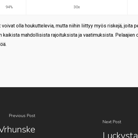
mo
94%
30x
Mon
vat olla houkuttelevia, mutta niihin liittyy myös riskejä, joita pel
Mo
en kaikista mahdollisista rajoituksista ja vaatimuksista. Pelaajien 
Mo
öä.
mo
mo
mo
mo
mos
mos
Previous Post
mo
Next Post
 Vrhunske
Luckysta
mo