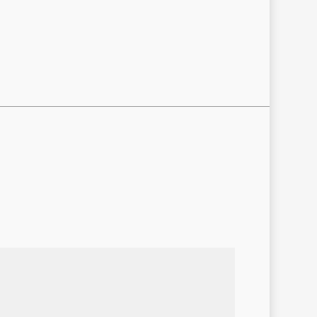
in au casino
ges
ican casino PL
n UP
 UP Online Casino
 Up Peru
co
ots SE
nko
nko in
nko UK
nko_pl