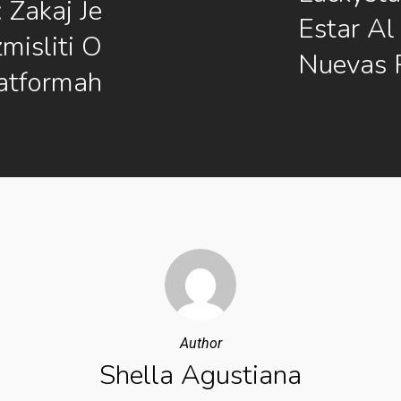
: Zakaj Je
mos
Estar Al
misliti O
mo
Nuevas 
latformah
mos
Mr 
mr 
mx-
ne
oce
oce
oce
Author
Onl
Shella Agustiana
onl