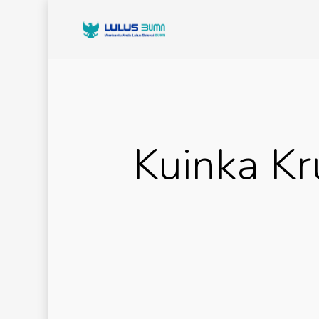
Kuinka Kr