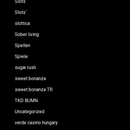
Slots
Slots`
slottica
Sober living
Spellen
Spiele
sugar rush
sweet bonanza
sweet bonanza TR
TKD BUMN
Uncategorized
verde casino hungary