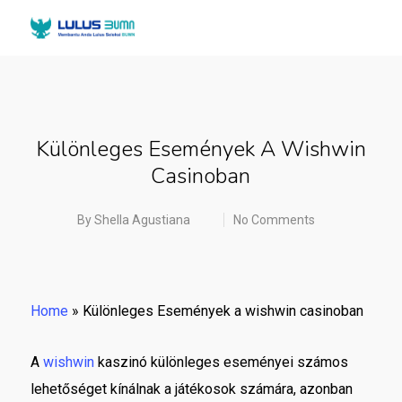
Különleges Események A Wishwin
Casinoban
By
Shella Agustiana
No Comments
Home
»
Különleges Események a wishwin casinoban
A
wishwin
kaszinó különleges eseményei számos
lehetőséget kínálnak a játékosok számára, azonban