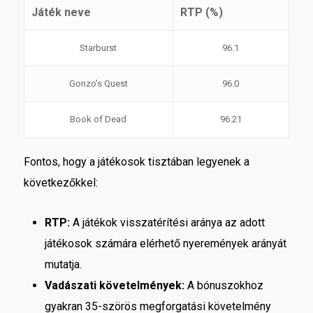
Játék neve
RTP (%)
Starburst
96.1
Gonzo’s Quest
96.0
Book of Dead
96.21
Fontos, hogy a játékosok tisztában legyenek a
következőkkel:
RTP:
A játékok visszatérítési aránya az adott
játékosok számára elérhető nyeremények arányát
mutatja.
Vadászati követelmények:
A bónuszokhoz
gyakran 35-szörös megforgatási követelmény