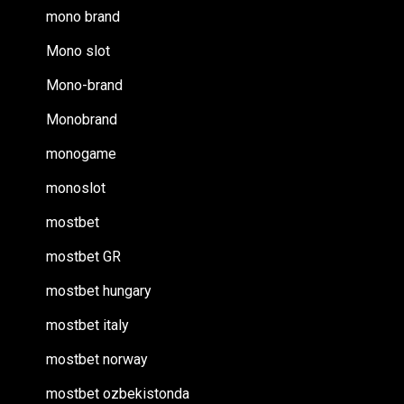
mono brand
Mono slot
Mono-brand
Monobrand
monogame
monoslot
mostbet
mostbet GR
mostbet hungary
mostbet italy
mostbet norway
mostbet ozbekistonda