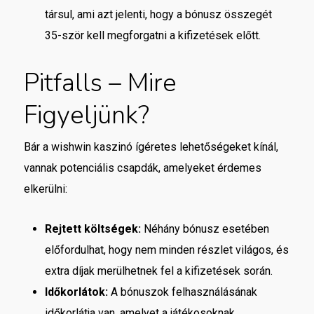
társul, ami azt jelenti, hogy a bónusz összegét
35-ször kell megforgatni a kifizetések előtt.
Pitfalls – Mire
Figyeljünk?
Bár a wishwin kaszinó ígéretes lehetőségeket kínál,
vannak potenciális csapdák, amelyeket érdemes
elkerülni:
Rejtett költségek:
Néhány bónusz esetében
előfordulhat, hogy nem minden részlet világos, és
extra díjak merülhetnek fel a kifizetések során.
Időkorlátok:
A bónuszok felhasználásának
időkorlátja van, amelyet a játékosoknak