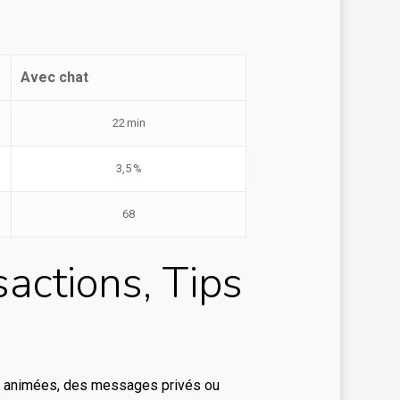
tbet tr
stbet скачать
Avec chat
tbet скачать ru
Bet casino DE
22 min
jack bet brazil
3,5 %
bbrbet-casino
68
ws
anida.mxcasino-online-bono-por-registro
actions, Tips
anida.mxcasino-online-con-bono-sin-deposito
anida.mxpaypal-casino
ine Casino
s animées, des messages privés ou
ine casino au