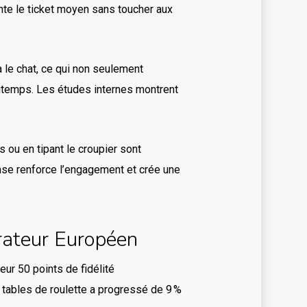
ente le ticket moyen sans toucher aux
in au casino
ges
a le chat, ce qui non seulement
ican casino PL
ngtemps. Les études internes montrent
n UP
 UP Online Casino
 ou en tipant le croupier sont
 Up Peru
ense renforce l’engagement et crée une
co
ots SE
nko
rateur Européen
nko in
eur 50 points de fidélité
nko UK
 tables de roulette a progressé de 9 %
nko_pl