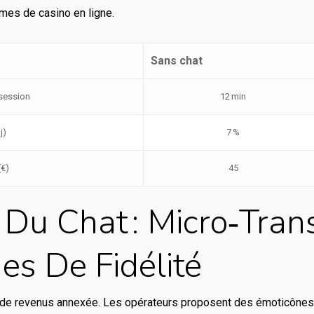
rmes de casino en ligne.
mos
mo
Sans chat
mos
Mr 
session
12 min
mr 
j)
7 %
mx-
(€)
45
ne
oce
Du Chat : Micro‑trans
oce
s De Fidélité
oce
Onl
e de revenus annexée. Les opérateurs proposent des émoticône
onl