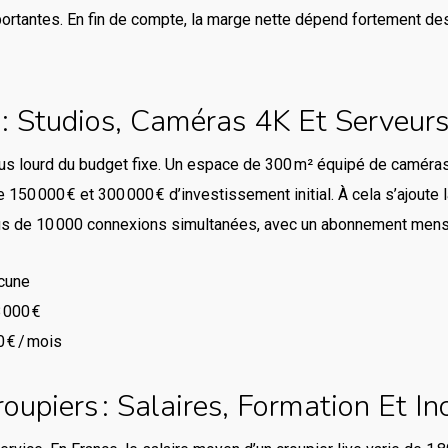
glo
rtantes. En fin de compte, la marge nette dépend fortement des c
gui
Ho
e : Studios, Caméras 4K Et Serveu
Je
Kar
lus lourd du budget fixe. Un espace de 300 m² équipé de caméras
e 150 000 € et 300 000 € d’investissement initial. À cela s’ajoute
kin
plus de 10 000 connexions simultanées, avec un abonnement mensu
Mar
Ma
acune
Max
8 000 €
 € / mois
min
Min
piers : Salaires, Formation Et Inc
mo