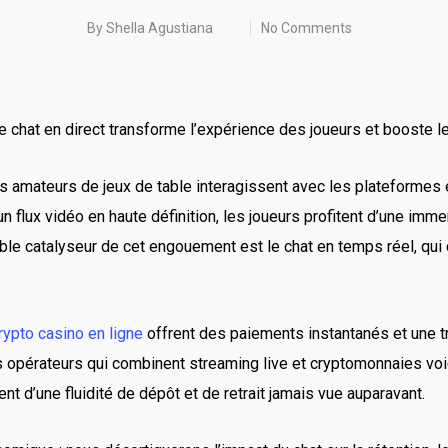
cas
By
Shella Agustiana
No Comments
cas
cas
 chat en direct transforme l’expérience des joueurs et booste l
cas
cas
les amateurs de jeux de table interagissent avec les plateformes 
n flux vidéo en haute définition, les joueurs profitent d’une imm
cas
able catalyseur de cet engouement est le chat en temps réel, qu
cas
cas
cas
rypto casino en ligne
offrent des paiements instantanés et une tr
 opérateurs qui combinent streaming live et cryptomonnaies voi
Con
ent d’une fluidité de dépôt et de retrait jamais vue auparavant.
cor
Co