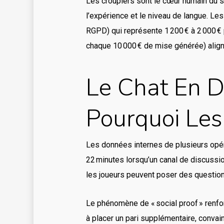
Les croupiers sont le cœur humain du ser
l’expérience et le niveau de langue. Les
RGPD) qui représente 1 200 € à 2 000 € 
chaque 10 000 € de mise générée) aligne
Le Chat En D
Pourquoi Les
Les données internes de plusieurs opé
22 minutes lorsqu’un canal de discussio
les joueurs peuvent poser des questions
Le phénomène de « social proof » renfor
à placer un pari supplémentaire, convain