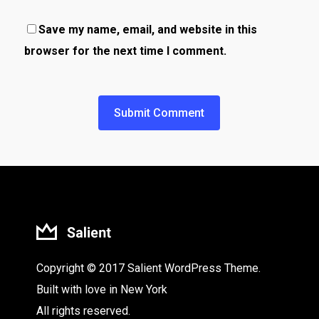
Save my name, email, and website in this
browser for the next time I comment.
Copyright © 2017 Salient WordPress Theme.
Built with love in New York
All rights reserved.