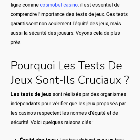
ligne comme
cosmobet casino
, il est essentiel de
comprendre l’importance des tests de jeux. Ces tests
garantissent non seulement l’équité des jeux, mais
aussi la sécurité des joueurs. Voyons cela de plus
près.
Pourquoi Les Tests De
Jeux Sont-Ils Cruciaux ?
Les tests de jeux
sont réalisés par des organismes
indépendants pour vérifier que les jeux proposés par
les casinos respectent les normes d’équité et de
sécurité. Voici quelques raisons clés :