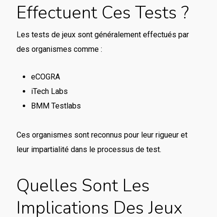
Effectuent Ces Tests ?
Les tests de jeux sont généralement effectués par
des organismes comme :
eCOGRA
iTech Labs
BMM Testlabs
Ces organismes sont reconnus pour leur rigueur et
leur impartialité dans le processus de test.
Quelles Sont Les
Implications Des Jeux