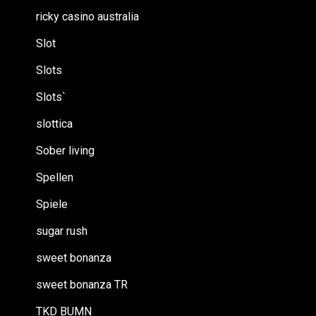
ricky casino australia
Slot
Slots
Slots`
slottica
Sober living
Spellen
Spiele
sugar rush
sweet bonanza
sweet bonanza TR
TKD BUMN