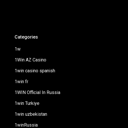
Categories
1w
1Win AZ Casino
1win casino spanish
1win fr
1WIN Official In Russia
1win Turkiye
1win uzbekistan
1winRussia