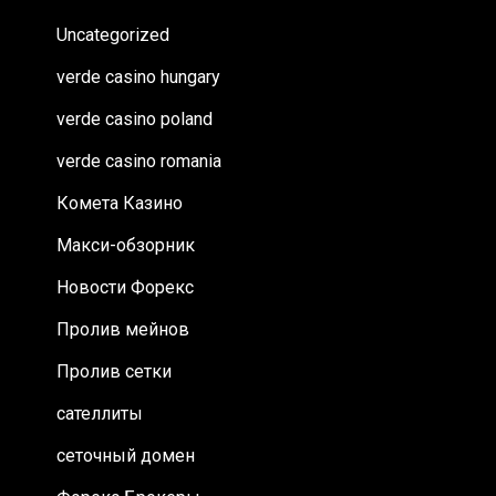
Uncategorized
verde casino hungary
verde casino poland
verde casino romania
Комета Казино
Макси-обзорник
Новости Форекс
Пролив мейнов
Пролив сетки
сателлиты
сеточный домен