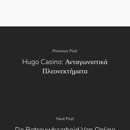
Previous Post
Hugo Casino: Ανταγωνιστικά
Πλεονεκτήματα
Next Post
De Betrouwbaarheid Van Online