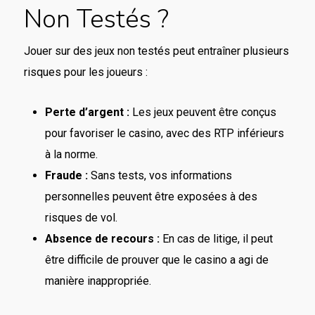
Non Testés ?
Jouer sur des jeux non testés peut entraîner plusieurs
risques pour les joueurs :
Perte d’argent :
Les jeux peuvent être conçus
pour favoriser le casino, avec des RTP inférieurs
à la norme.
Fraude :
Sans tests, vos informations
personnelles peuvent être exposées à des
risques de vol.
Absence de recours :
En cas de litige, il peut
être difficile de prouver que le casino a agi de
manière inappropriée.