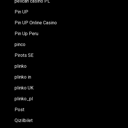
pelican casino PL
Pin UP
Pin UP Online Casino
Pin Up Peru
pinco
Pirots SE
plinko
plinko in
plinko UK
plinko_pl
Post
Qizilbilet