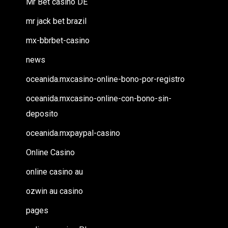
Mr Bet casino DE
mr jack bet brazil
mx-bbrbet-casino
news
oceanida.mxcasino-online-bono-por-registro
oceanida.mxcasino-online-con-bono-sin-
deposito
oceanida.mxpaypal-casino
Online Casino
online casino au
ozwin au casino
pages