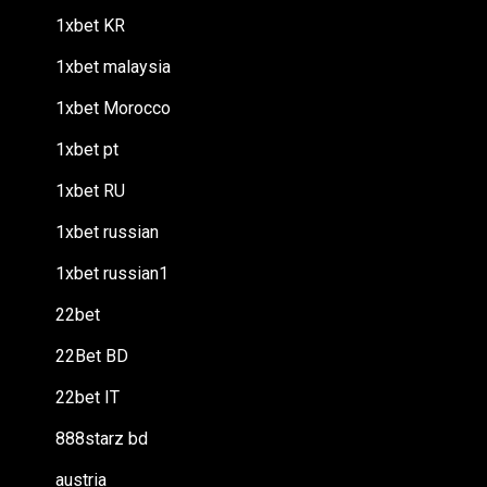
1xbet KR
1xbet malaysia
1xbet Morocco
1xbet pt
1xbet RU
1xbet russian
1xbet russian1
22bet
22Bet BD
22bet IT
888starz bd
austria