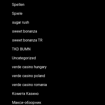
Spellen
Spiele
sugar rush
sweet bonanza
sweet bonanza TR
TKD BUMN
Uncategorized
verde casino hungary
verde casino poland
verde casino romania
Комета Казино
Макси-обзорник