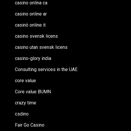
casino onlina ca
casino online ar
casinò online it
casino svensk licens
casino utan svensk licens
casino-glory india
Consulting services in the UAE
core value
Core value BUMN
crazy time
csdino
Fair Go Casino