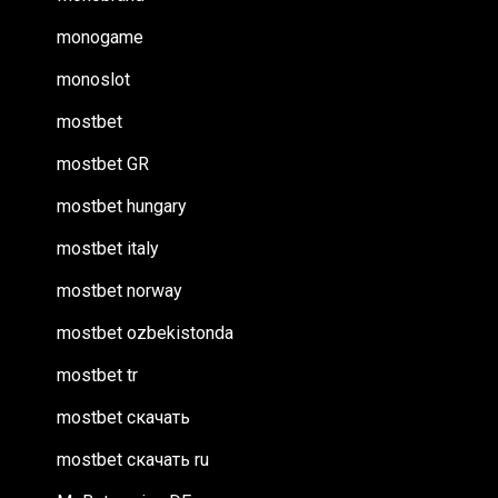
monogame
monoslot
mostbet
mostbet GR
mostbet hungary
mostbet italy
mostbet norway
mostbet ozbekistonda
mostbet tr
mostbet скачать
mostbet скачать ru