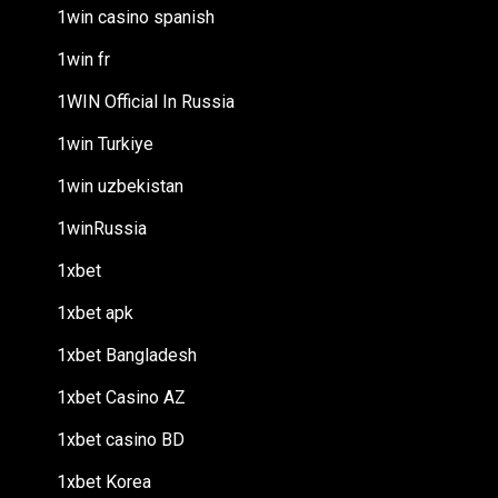
1win casino spanish
1win fr
1WIN Official In Russia
1win Turkiye
1win uzbekistan
1winRussia
1xbet
1xbet apk
1xbet Bangladesh
1xbet Casino AZ
1xbet casino BD
1xbet Korea