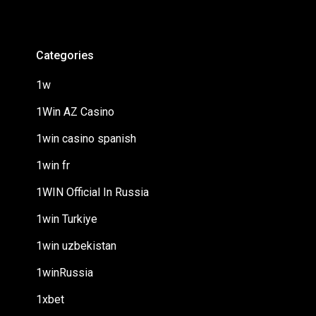
Categories
1w
1Win AZ Casino
1win casino spanish
1win fr
1WIN Official In Russia
1win Turkiye
1win uzbekistan
1winRussia
1xbet