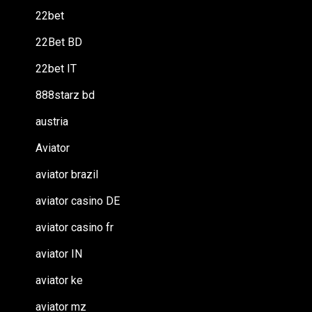
22bet
22Bet BD
22bet IT
888starz bd
austria
Aviator
aviator brazil
aviator casino DE
aviator casino fr
aviator IN
aviator ke
aviator mz