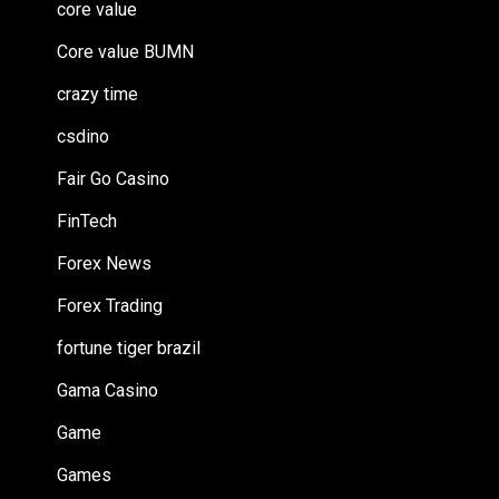
core value
Core value BUMN
crazy time
csdino
Fair Go Casino
FinTech
Forex News
Forex Trading
fortune tiger brazil
Gama Casino
Game
Games