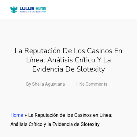
La Reputación De Los Casinos En
Línea: Análisis Crítico Y La
Evidencia De Slotexity
By
Shella Agustiana
No Comments
Home
»
La Reputación de los Casinos en Línea:
Análisis Crítico y la Evidencia de Slotexity