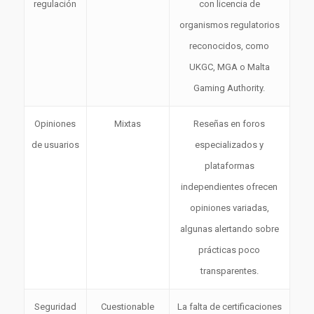
regulación
con licencia de
organismos regulatorios
reconocidos, como
UKGC, MGA o Malta
Gaming Authority.
Opiniones
Mixtas
Reseñas en foros
de usuarios
especializados y
plataformas
independientes ofrecen
opiniones variadas,
algunas alertando sobre
prácticas poco
transparentes.
Seguridad
Cuestionable
La falta de certificaciones