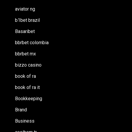
aviator ng
b1bet brazil
Basaribet
bbrbet colombia
bbrbet mx
bizzo casino
book of ra
book of ra it
Bookkeeping
Brand
Business