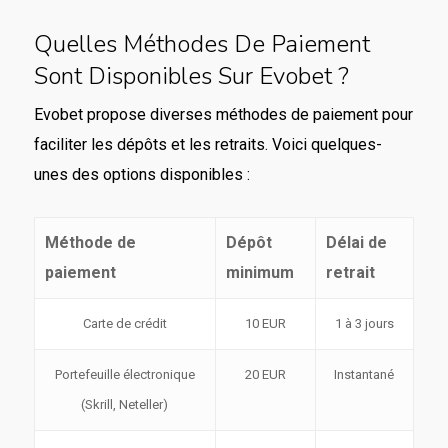
Quelles Méthodes De Paiement
Sont Disponibles Sur Evobet ?
Evobet propose diverses méthodes de paiement pour
faciliter les dépôts et les retraits. Voici quelques-
unes des options disponibles :
Méthode de
Dépôt
Délai de
paiement
minimum
retrait
Carte de crédit
10 EUR
1 à 3 jours
Portefeuille électronique
20 EUR
Instantané
(Skrill, Neteller)