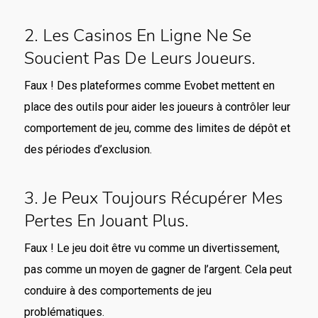
2. Les Casinos En Ligne Ne Se
Soucient Pas De Leurs Joueurs.
Faux ! Des plateformes comme Evobet mettent en
place des outils pour aider les joueurs à contrôler leur
comportement de jeu, comme des limites de dépôt et
des périodes d’exclusion.
3. Je Peux Toujours Récupérer Mes
Pertes En Jouant Plus.
Faux ! Le jeu doit être vu comme un divertissement,
pas comme un moyen de gagner de l’argent. Cela peut
conduire à des comportements de jeu
problématiques.