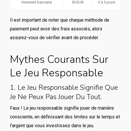
Virement bancaire
50 EUR
3 à 5 jours
Il est important de noter que chaque méthode de
paiement peut avoir des frais associés, alors
assurez-vous de vérifier avant de procéder.
Mythes Courants Sur
Le Jeu Responsable
1. Le Jeu Responsable Signifie Que
Je Ne Peux Pas Jouer Du Tout.
Faux ! Le jeu responsable signifie jouer de manière
consciente, en définissant des limites sur le temps et
l’argent que vous investissez dans le jeu.