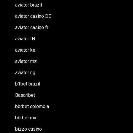
aviator brazil
aviator casino DE
aviator casino fr
aviator IN
aviator ke
aviator mz
aviator ng
b1bet brazil
Basaribet
bbrbet colombia
bbrbet mx
bizzo casino