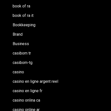
book of ra
book of ra it
Bookkeeping
Brand
Business
casibom tr
casibom-tg
casino
casino en ligne argent reel
casino en ligne fr
casino onlina ca
casino online ar