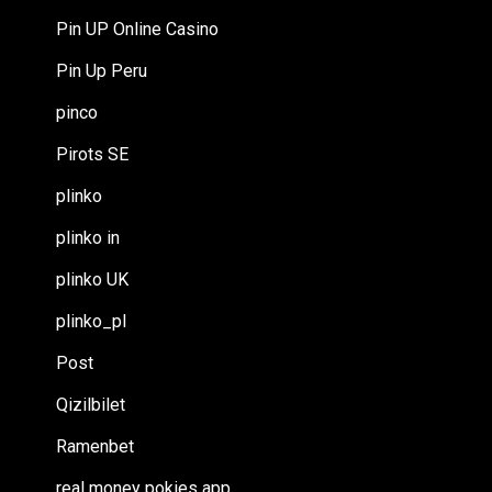
Pin UP Online Casino
Pin Up Peru
pinco
Pirots SE
plinko
plinko in
plinko UK
plinko_pl
Post
Qizilbilet
Ramenbet
real money pokies app