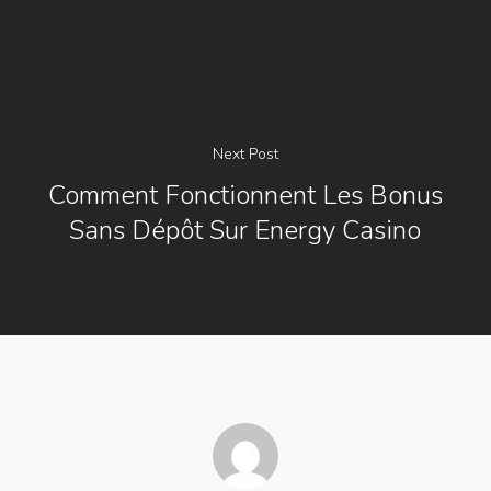
Next Post
Comment Fonctionnent Les Bonus
Sans Dépôt Sur Energy Casino