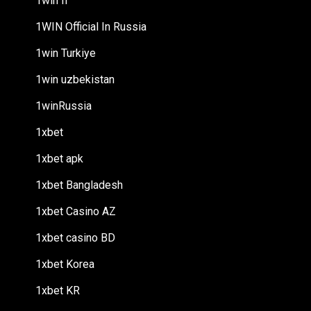
1win fr
1WIN Official In Russia
1win Turkiye
1win uzbekistan
1winRussia
1xbet
1xbet apk
1xbet Bangladesh
1xbet Casino AZ
1xbet casino BD
1xbet Korea
1xbet KR