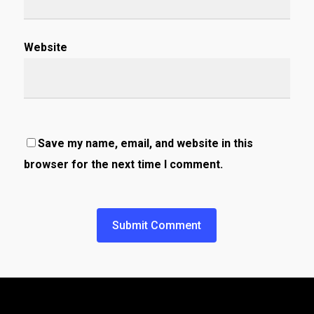
Website
Save my name, email, and website in this
browser for the next time I comment.