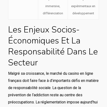
immersive,
expérimentaux en
différenciation
développement
Les Enjeux Socios-
Économiques Et La
Responsabilité Dans Le
Secteur
Malgré sa croissance, le marché du casino en ligne
français doit faire face à d’importants défis en matière
de responsabilité sociale. La question de la
prévention de l’addiction reste au centre des
préoccupations. La réglementation impose aujourd’hui