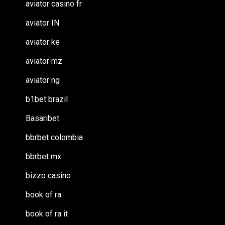
aviator casino fr
aviator IN
aviator ke
aviator mz
aviator ng
b1bet brazil
Basaribet
bbrbet colombia
bbrbet mx
bizzo casino
book of ra
book of ra it