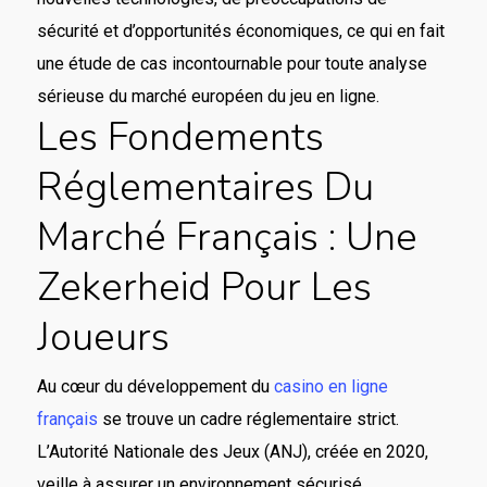
sécurité et d’opportunités économiques, ce qui en fait
une étude de cas incontournable pour toute analyse
sérieuse du marché européen du jeu en ligne.
Les Fondements
Réglementaires Du
Marché Français : Une
Zekerheid Pour Les
Joueurs
Au cœur du développement du
casino en ligne
français
se trouve un cadre réglementaire strict.
L’Autorité Nationale des Jeux (ANJ), créée en 2020,
veille à assurer un environnement sécurisé,