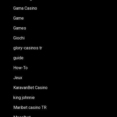
Gama Casino
Game
Games
Giochi
glory-casinos tr
guide
How-To
Jeux
KaravanBet Casino
king johnnie
Maribet casino TR