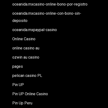
oceanida.mxcasino-online-bono-por-registro
oceanida.mxcasino-online-con-bono-sin-
deposito
oceanida.mxpaypal-casino
Online Casino
online casino au
ozwin au casino
pages
pelican casino PL
Pin UP
Pin UP Online Casino
Pin Up Peru