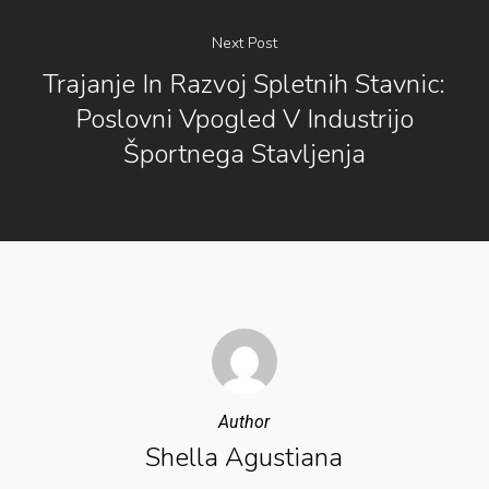
Next Post
Trajanje In Razvoj Spletnih Stavnic:
Poslovni Vpogled V Industrijo
Športnega Stavljenja
Author
Shella Agustiana