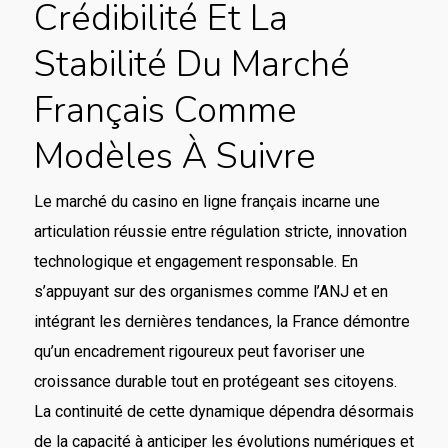
Crédibilité Et La
Stabilité Du Marché
Français Comme
Modèles À Suivre
Le marché du casino en ligne français incarne une
articulation réussie entre régulation stricte, innovation
technologique et engagement responsable. En
s’appuyant sur des organismes comme l’ANJ et en
intégrant les dernières tendances, la France démontre
qu’un encadrement rigoureux peut favoriser une
croissance durable tout en protégeant ses citoyens.
La continuité de cette dynamique dépendra désormais
de la capacité à anticiper les évolutions numériques et