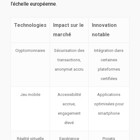
l’échelle européenne.
Technologies
Impact sur le
Innovation
marché
notable
Cryptomonnaies
Sécurisation des
Intégration dans
transactions,
certaines
anonymat accru
plateformes
certifiées
Jeu mobile
Accessibilité
Applications
accrue,
optimisées pour
engagement
smartphone
élevé
Réalité virtuelle
Expérience
Projets