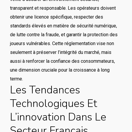
transparent et responsable. Les opérateurs doivent
obtenir une licence spécifique, respecter des
standards élevés en matière de sécurité numérique,
de lutte contre la fraude, et garantir la protection des
joueurs vulnérables. Cette réglementation vise non
seulement à préserver l’intégrité du marché, mais
aussi à renforcer la confiance des consommateurs,
une dimension cruciale pour la croissance à long
terme.
Les Tendances
Technologiques Et
L’innovation Dans Le
Secteur Français