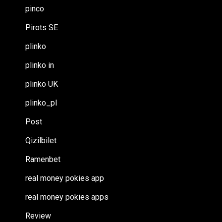
pinco
Pirots SE
plinko
plinko in
plinko UK
plinko_pl
Post
Qizilbilet
Ramenbet
real money pokies app
real money pokies apps
Review