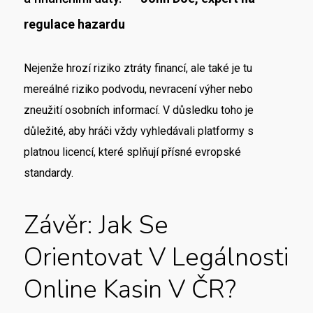
regulace hazardu
Nejenže hrozí riziko ztráty financí, ale také je tu
mereálné riziko podvodu, nevracení výher nebo
zneužití osobních informací. V důsledku toho je
důležité, aby hráči vždy vyhledávali platformy s
platnou licencí, které splňují přísné evropské
standardy.
Závěr: Jak Se
Orientovat V Legálnosti
Online Kasin V ČR?