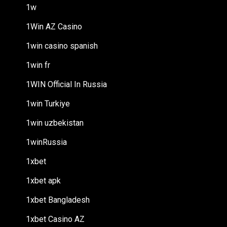
1w
1Win AZ Casino
1win casino spanish
1win fr
1WIN Official In Russia
1win Turkiye
1win uzbekistan
1winRussia
1xbet
1xbet apk
1xbet Bangladesh
1xbet Casino AZ