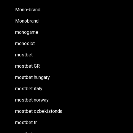
Mono-brand
Monobrand
monogame
monoslot
mostbet
mostbet GR
mostbet hungary
mostbet italy
mostbet norway
mostbet ozbekistonda
mostbet tr