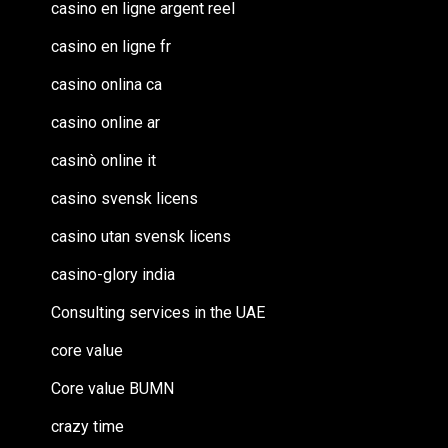
casino en ligne argent reel
casino en ligne fr
casino onlina ca
casino online ar
casinò online it
casino svensk licens
casino utan svensk licens
casino-glory india
Consulting services in the UAE
core value
Core value BUMN
crazy time