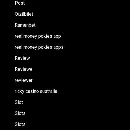
Post
Qizilbilet
Ramenbet
real money pokies app
real money pokies apps
Review
Reviewe
reviewer
ricky casino australia
Slot
Slots
Slots`