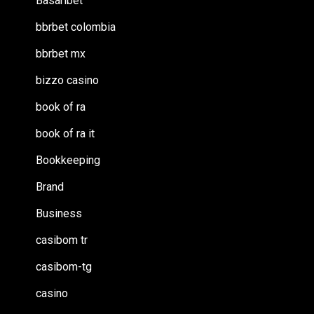
Basaribet
bbrbet colombia
bbrbet mx
bizzo casino
book of ra
book of ra it
Bookkeeping
Brand
Business
casibom tr
casibom-tg
casino