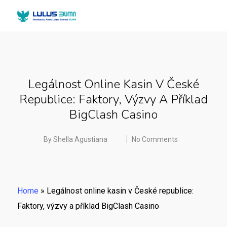
Legálnost Online Kasin V České
Republice: Faktory, Výzvy A Příklad
BigClash Casino
By
Shella Agustiana
No Comments
Home
»
Legálnost online kasin v České republice:
Faktory, výzvy a příklad BigClash Casino