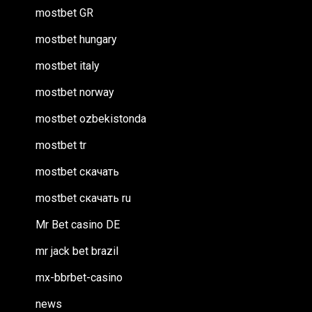
mostbet GR
mostbet hungary
mostbet italy
mostbet norway
mostbet ozbekistonda
mostbet tr
mostbet скачать
mostbet скачать ru
Mr Bet casino DE
mr jack bet brazil
mx-bbrbet-casino
news