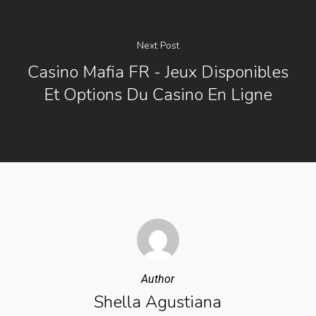
Next Post
Casino Mafia FR - Jeux Disponibles
Et Options Du Casino En Ligne
Author
Shella Agustiana