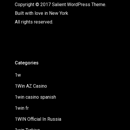
Copyright © 2017 Salient WordPress Theme.
Built with love in New York
All rights reserved.
Categories
1w
1Win AZ Casino
1win casino spanish
1win fr
1WIN Official In Russia