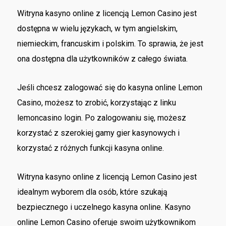
Witryna kasyno online z licencją Lemon Casino jest
dostępna w wielu językach, w tym angielskim,
niemieckim, francuskim i polskim. To sprawia, że jest
ona dostępna dla użytkowników z całego świata.
Jeśli chcesz zalogować się do kasyna online Lemon
Casino, możesz to zrobić, korzystając z linku
lemoncasino login. Po zalogowaniu się, możesz
korzystać z szerokiej gamy gier kasynowych i
korzystać z różnych funkcji kasyna online.
Witryna kasyno online z licencją Lemon Casino jest
idealnym wyborem dla osób, które szukają
bezpiecznego i uczelnego kasyna online. Kasyno
online Lemon Casino oferuje swoim użytkownikom