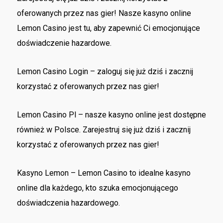
oferowanych przez nas gier! Nasze kasyno online
Lemon Casino jest tu, aby zapewnić Ci emocjonujące
doświadczenie hazardowe.
Lemon Casino Login – zaloguj się już dziś i zacznij
korzystać z oferowanych przez nas gier!
Lemon Casino Pl – nasze kasyno online jest dostępne
również w Polsce. Zarejestruj się już dziś i zacznij
korzystać z oferowanych przez nas gier!
Kasyno Lemon – Lemon Casino to idealne kasyno
online dla każdego, kto szuka emocjonującego
doświadczenia hazardowego.