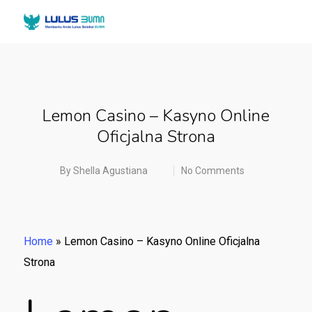
Lemon Casino – Kasyno Online
Oficjalna Strona
By
Shella Agustiana
No Comments
Home
»
Lemon Casino – Kasyno Online Oficjalna
Strona