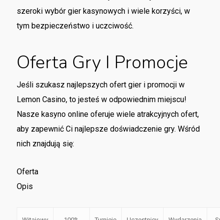
szeroki wybór gier kasynowych i wiele korzyści, w
tym bezpieczeństwo i uczciwość.
Oferta Gry I Promocje
Jeśli szukasz najlepszych ofert gier i promocji w
Lemon Casino, to jesteś w odpowiednim miejscu!
Nasze kasyno online oferuje wiele atrakcyjnych ofert,
aby zapewnić Ci najlepsze doświadczenie gry. Wśród
nich znajdują się:
Oferta
Opis
Witajowy
100%
Turnieje
Uczestnicy
Wydarzenia
S