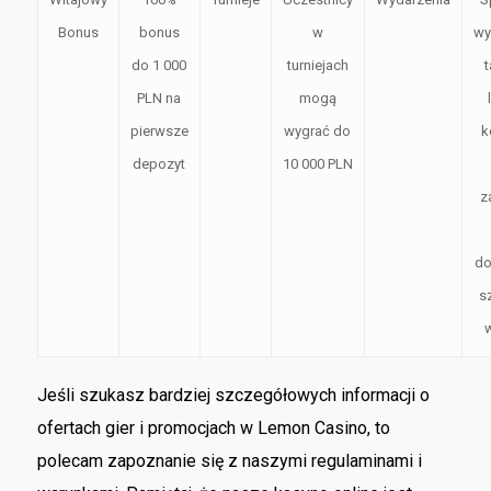
Bonus
bonus
w
wy
do 1 000
turniejach
t
PLN na
mogą
pierwsze
wygrać do
k
depozyt
10 000 PLN
z
do
s
Jeśli szukasz bardziej szczegółowych informacji o
ofertach gier i promocjach w Lemon Casino, to
polecam zapoznanie się z naszymi regulaminami i