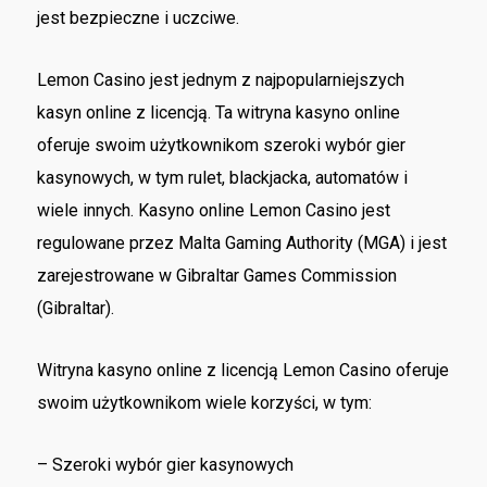
jest bezpieczne i uczciwe.
Lemon Casino jest jednym z najpopularniejszych
kasyn online z licencją. Ta witryna kasyno online
oferuje swoim użytkownikom szeroki wybór gier
kasynowych, w tym rulet, blackjacka, automatów i
wiele innych. Kasyno online Lemon Casino jest
regulowane przez Malta Gaming Authority (MGA) i jest
zarejestrowane w Gibraltar Games Commission
(Gibraltar).
Witryna kasyno online z licencją Lemon Casino oferuje
swoim użytkownikom wiele korzyści, w tym:
– Szeroki wybór gier kasynowych