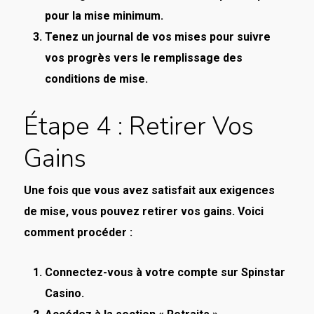
pour la mise minimum.
Tenez un journal de vos mises pour suivre
vos progrès vers le remplissage des
conditions de mise.
Étape 4 : Retirer Vos
Gains
Une fois que vous avez satisfait aux exigences
de mise, vous pouvez retirer vos gains. Voici
comment procéder :
Connectez-vous à votre compte sur Spinstar
Casino.