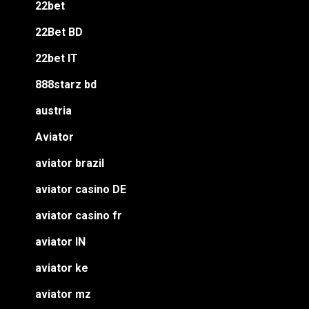
22bet
22Bet BD
22bet IT
888starz bd
austria
Aviator
aviator brazil
aviator casino DE
aviator casino fr
aviator IN
aviator ke
aviator mz