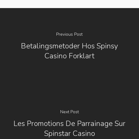
Previous Post
Betalingsmetoder Hos Spinsy
Casino Forklart
Next Post
Les Promotions De Parrainage Sur
Spinstar Casino