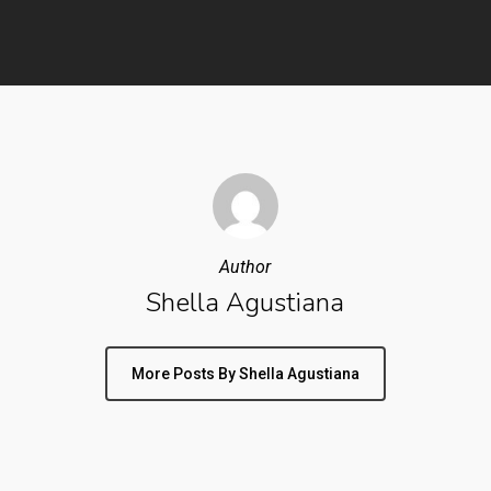
Author
Shella Agustiana
More Posts By Shella Agustiana