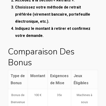
Accédez à la section « Retraits ».
Choisissez votre méthode de retrait
préférée (virement bancaire, portefeuille
électronique, etc.).
Indiquez le montant à retirer et confirmez
votre demande.
Comparaison Des
Bonus
Type de
Montant
Exigences
Jeux
Bonus
de Mise
Éligibles
Bonus de
100 €
35x
Machines à
Bienvenue
sous