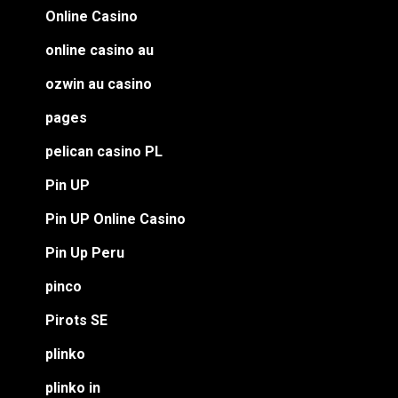
Online Casino
online casino au
ozwin au casino
pages
pelican casino PL
Pin UP
Pin UP Online Casino
Pin Up Peru
pinco
Pirots SE
plinko
plinko in