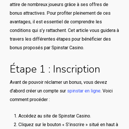
attire de nombreux joueurs grâce à ses offres de
bonus attractives. Pour profiter pleinement de ces
avantages, il est essentiel de comprendre les
conditions qui s’y rattachent. Cet article vous guidera à
travers les différentes étapes pour bénéficier des
bonus proposés par Spinstar Casino.
Étape 1 : Inscription
Avant de pouvoir réclamer un bonus, vous devez
d’abord créer un compte sur
spinstar en ligne
. Voici
comment procéder :
Accédez au site de Spinstar Casino.
Cliquez sur le bouton « S’inscrire » situé en haut à