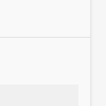
st
ilbilet
menbet
l money pokies app
l money pokies apps
view
viewe
iewer
ky casino australia
t
ts