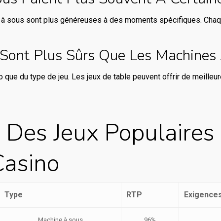
mo
s à sous sont plus généreuses à des moments spécifiques. Chaqu
Mon
Mo
e Sont Plus Sûrs Que Les Machines
Mo
que du type de jeu. Les jeux de table peuvent offrir de meilleur
mo
mo
mo
Des Jeux Populaires
mo
Casino
mos
mos
mo
Type
RTP
Exigence
mo
Machine à sous
96%