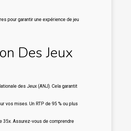
ino
ino en ligne argent reel
ères pour garantir une expérience de jeu
ino en ligne fr
ino onlina ca
ion Des Jeux
ino online ar
inò online it
ino svensk licens
ino utan svensk licens
 Nationale des Jeux (ANJ). Cela garantit
ino-glory india
sur vos mises. Un RTP de 95 % ou plus
sulting services in the UAE
e value
r de 35x. Assurez-vous de comprendre
re value BUMN