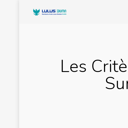
Les Crit
Su