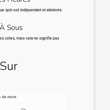
no brand
e spin est indépendant et aléatoire.
o slot
no-brand
 À Sous
nobrand
es cotes, mais cela ne signifie pas
nogame
noslot
stbet
 Sur
stbet GR
tbet hungary
tbet italy
stbet norway
s de mise
stbet ozbekistonda
35x