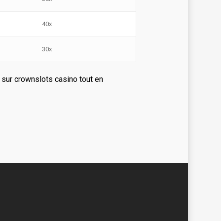
tbet tr
40x
stbet скачать
tbet скачать ru
30x
Bet casino DE
 sur crownslots casino tout en
jack bet brazil
bbrbet-casino
ws
anida.mxcasino-online-bono-por-registro
anida.mxcasino-online-con-bono-sin-deposito
anida.mxpaypal-casino
ine Casino
ine casino au