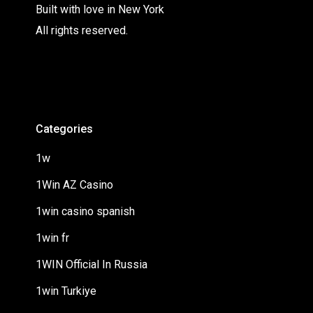
Built with love in New York
All rights reserved.
Categories
1w
1Win AZ Casino
1win casino spanish
1win fr
1WIN Official In Russia
1win Turkiye