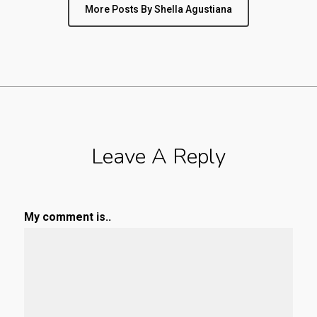
More Posts By Shella Agustiana
Leave A Reply
My comment is..