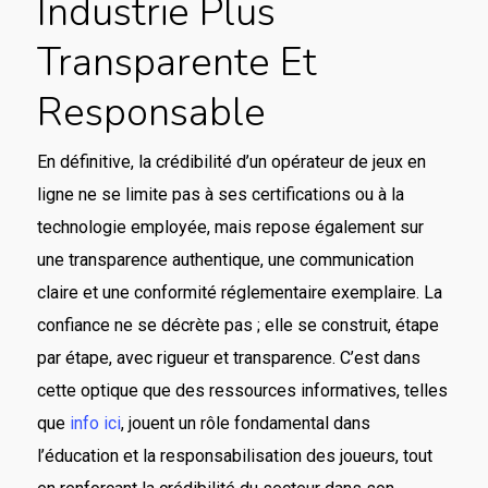
Industrie Plus
Transparente Et
Responsable
En définitive, la crédibilité d’un opérateur de jeux en
ligne ne se limite pas à ses certifications ou à la
technologie employée, mais repose également sur
une transparence authentique, une communication
claire et une conformité réglementaire exemplaire. La
confiance ne se décrète pas ; elle se construit, étape
par étape, avec rigueur et transparence. C’est dans
cette optique que des ressources informatives, telles
que
info ici
, jouent un rôle fondamental dans
l’éducation et la responsabilisation des joueurs, tout