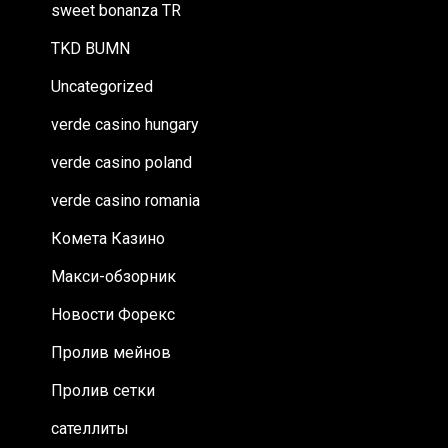
sweet bonanza TR
TKD BUMN
Uncategorized
verde casino hungary
verde casino poland
verde casino romania
Комета Казино
Макси-обзорник
Новости Форекс
Пролив мейнов
Пролив сетки
сателлиты