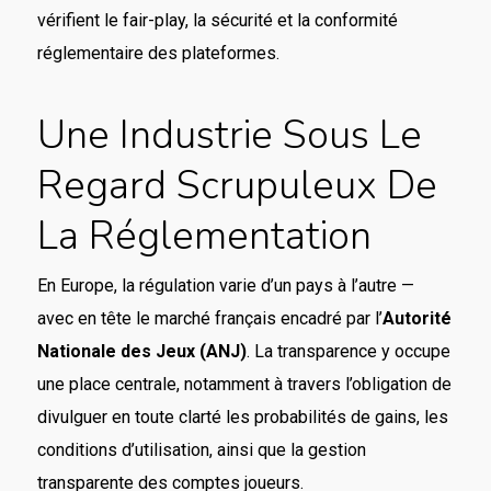
vérifient le fair-play, la sécurité et la conformité
réglementaire des plateformes.
Une Industrie Sous Le
Regard Scrupuleux De
La Réglementation
En Europe, la régulation varie d’un pays à l’autre —
avec en tête le marché français encadré par l’
Autorité
Nationale des Jeux (ANJ)
. La transparence y occupe
une place centrale, notamment à travers l’obligation de
divulguer en toute clarté les probabilités de gains, les
conditions d’utilisation, ainsi que la gestion
transparente des comptes joueurs.