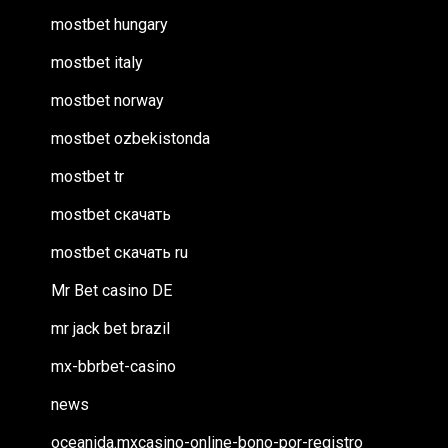
mostbet hungary
mostbet italy
mostbet norway
mostbet ozbekistonda
mostbet tr
mostbet скачать
mostbet скачать ru
Mr Bet casino DE
mr jack bet brazil
mx-bbrbet-casino
news
oceanida.mxcasino-online-bono-por-registro