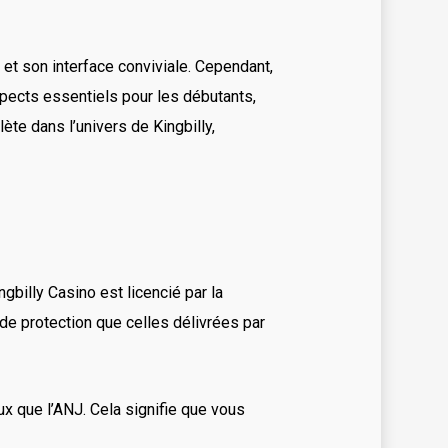
ino
ino en ligne argent reel
et son interface conviviale. Cependant,
spects essentiels pour les débutants,
ino en ligne fr
te dans l’univers de Kingbilly,
ino onlina ca
ino online ar
inò online it
ino svensk licens
ngbilly Casino est licencié par la
ino utan svensk licens
de protection que celles délivrées par
ino-glory india
sulting services in the UAE
e value
x que l’ANJ. Cela signifie que vous
re value BUMN