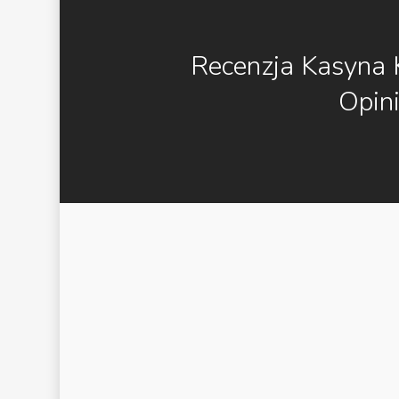
Recenzja Kasyna K
Opin