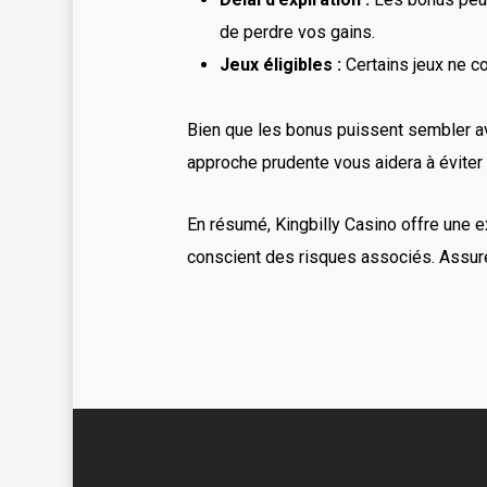
de perdre vos gains.
Jeux éligibles :
Certains jeux ne co
Bien que les bonus puissent sembler av
approche prudente vous aidera à éviter
En résumé, Kingbilly Casino offre une e
conscient des risques associés. Assur