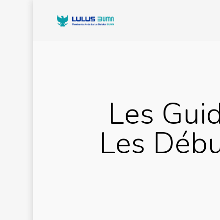
Les Guid
Les Débu