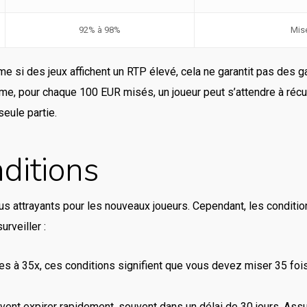
glo
gui
92% à 98%
Mis
Ho
e si des jeux affichent un RTP élevé, cela ne garantit pas des 
Je
erme, pour chaque 100 EUR misés, un joueur peut s’attendre à r
Kar
seule partie.
kin
ditions
Mar
Ma
us attrayants pour les nouveaux joueurs. Cependant, les conditi
Max
rveiller :
min
Min
s à 35x, ces conditions signifient que vous devez miser 35 foi
mo
nt expirer rapidement, souvent dans un délai de 30 jours. Assu