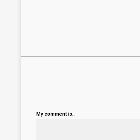
My comment is..