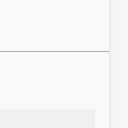
in au casino
ges
ican casino PL
n UP
 UP Online Casino
 Up Peru
co
ots SE
nko
nko in
nko UK
nko_pl