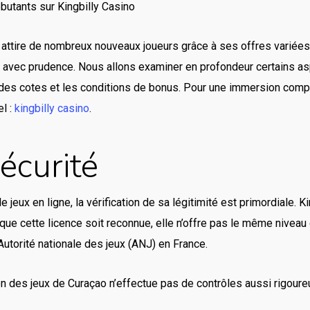
butants sur Kingbilly Casino
cas
cas
 attire de nombreux nouveaux joueurs grâce à ses offres variées 
ce avec prudence. Nous allons examiner en profondeur certains a
cas
des cotes et les conditions de bonus. Pour une immersion complè
cas
el :
kingbilly casino
.
cas
écurité
cas
cas
 jeux en ligne, la vérification de sa légitimité est primordiale. Ki
cas
e cette licence soit reconnue, elle n’offre pas le même niveau 
cas
’Autorité nationale des jeux (ANJ) en France.
Con
cor
des jeux de Curaçao n’effectue pas de contrôles aussi rigoureu
Co