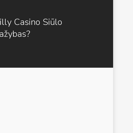
tbet tr
stbet скачать
illy Casino Siūlo
tbet скачать ru
Lažybas?
Bet casino DE
jack bet brazil
bbrbet-casino
ws
anida.mxcasino-online-bono-por-registro
anida.mxcasino-online-con-bono-sin-deposito
anida.mxpaypal-casino
ine Casino
ine casino au