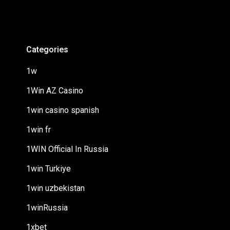
Categories
1w
1Win AZ Casino
1win casino spanish
1win fr
1WIN Official In Russia
1win Turkiye
1win uzbekistan
1winRussia
1xbet