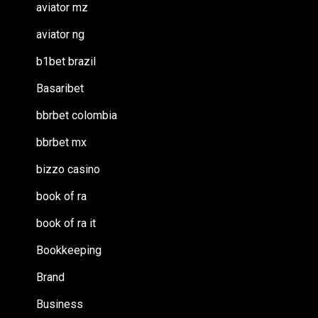
aviator mz
aviator ng
b1bet brazil
Basaribet
bbrbet colombia
bbrbet mx
bizzo casino
book of ra
book of ra it
Bookkeeping
Brand
Business