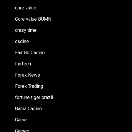
core value
Core value BUMN
crazy time
csdino
Fair Go Casino
FinTech
Forex News
Forex Trading
fortune tiger brazil
Gama Casino
Game
Games