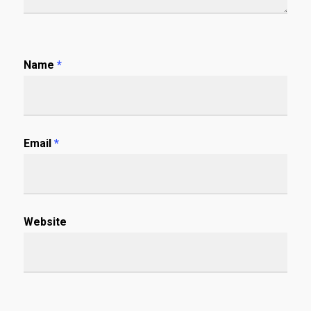
Name
*
Email
*
Website