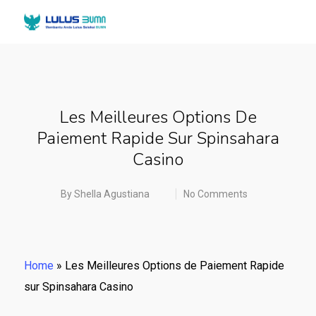
Les Meilleures Options De
Paiement Rapide Sur Spinsahara
Casino
By
Shella Agustiana
No Comments
Home
»
Les Meilleures Options de Paiement Rapide
sur Spinsahara Casino