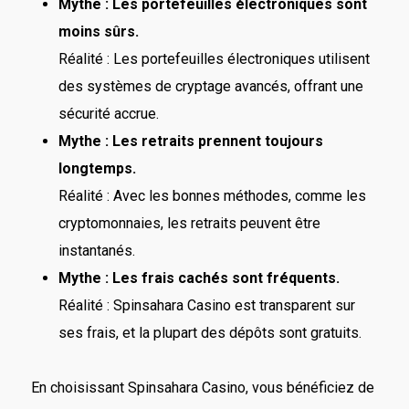
Mythe : Les portefeuilles électroniques sont
moins sûrs.
Réalité : Les portefeuilles électroniques utilisent
des systèmes de cryptage avancés, offrant une
sécurité accrue.
Mythe : Les retraits prennent toujours
longtemps.
Réalité : Avec les bonnes méthodes, comme les
cryptomonnaies, les retraits peuvent être
instantanés.
Mythe : Les frais cachés sont fréquents.
Réalité : Spinsahara Casino est transparent sur
ses frais, et la plupart des dépôts sont gratuits.
En choisissant Spinsahara Casino, vous bénéficiez de