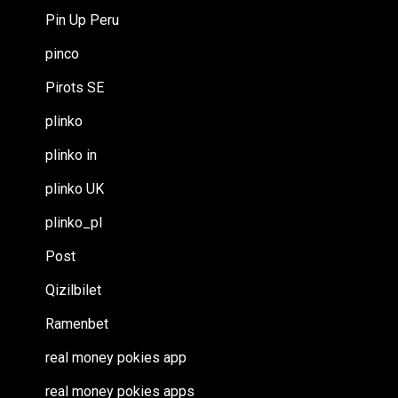
Pin Up Peru
pinco
Pirots SE
plinko
plinko in
plinko UK
plinko_pl
Post
Qizilbilet
Ramenbet
real money pokies app
real money pokies apps