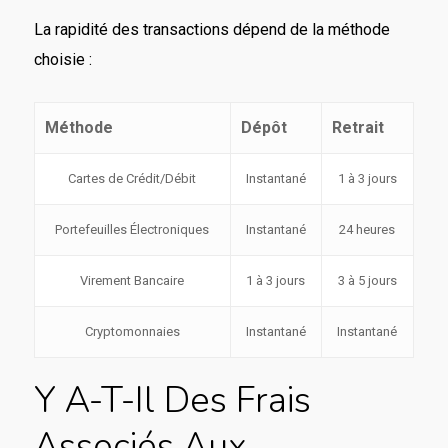
La rapidité des transactions dépend de la méthode
choisie :
Méthode
Dépôt
Retrait
Cartes de Crédit/Débit
Instantané
1 à 3 jours
Portefeuilles Électroniques
Instantané
24 heures
Virement Bancaire
1 à 3 jours
3 à 5 jours
Cryptomonnaies
Instantané
Instantané
Y A-T-Il Des Frais
Associés Aux