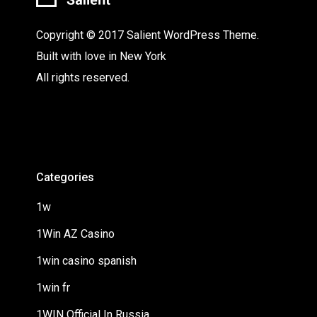
Copyright © 2017 Salient WordPress Theme.
Built with love in New York
All rights reserved.
Categories
1w
1Win AZ Casino
1win casino spanish
1win fr
1WIN Official In Russia