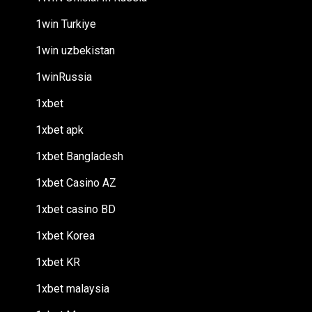
1win Turkiye
1win uzbekistan
1winRussia
1xbet
1xbet apk
1xbet Bangladesh
1xbet Casino AZ
1xbet casino BD
1xbet Korea
1xbet KR
1xbet malaysia