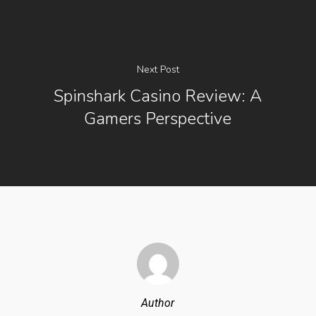
Next Post
Spinshark Casino Review: A
Gamers Perspective
Author