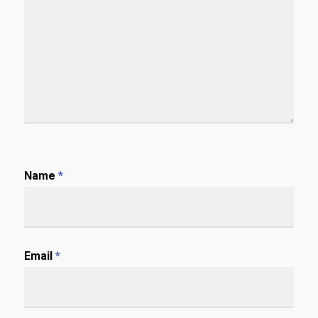
Name
*
Email
*