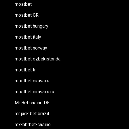
mostbet
mostbet GR
mostbet hungary
mostbet italy
mostbet norway
mostbet ozbekistonda
mostbet tr
mostbet скачать
mostbet скачать ru
Mr Bet casino DE
mr jack bet brazil
mx-bbrbet-casino