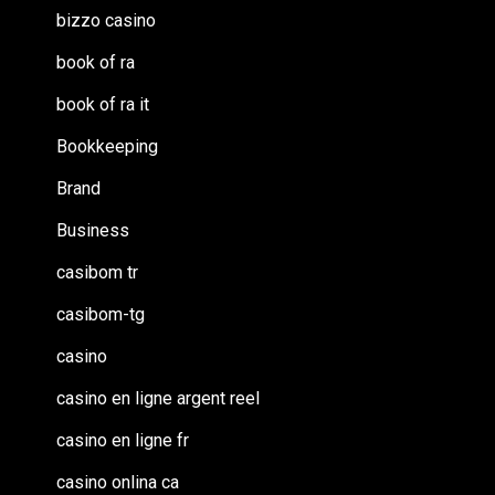
bizzo casino
book of ra
book of ra it
Bookkeeping
Brand
Business
casibom tr
casibom-tg
casino
casino en ligne argent reel
casino en ligne fr
casino onlina ca