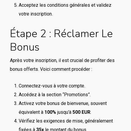
Acceptez les conditions générales et validez
votre inscription.
Étape 2 : Réclamer Le
Bonus
Après votre inscription, il est crucial de profiter des
bonus offerts. Voici comment procéder :
Connectez-vous à votre compte.
Accédez à la section “Promotions”.
Activez votre bonus de bienvenue, souvent
équivalent à
100%
jusqu’à
500 EUR
.
Vérifiez les exigences de mise, généralement
fixées à
35x
le montant du bonus.