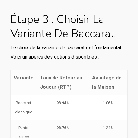
Étape 3 : Choisir La
Variante De Baccarat
Le choix de la variante de baccarat est fondamental.
Voici un aperçu des options disponibles :
Variante
Taux de Retour au
Avantage de
Joueur (RTP)
la Maison
Baccarat
98.94%
1.06%
classique
Punto
98.76%
1.24%
Banco