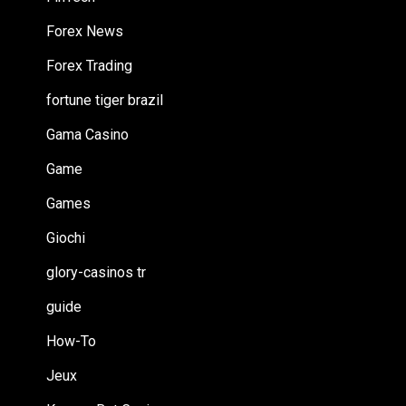
Forex News
Forex Trading
fortune tiger brazil
Gama Casino
Game
Games
Giochi
glory-casinos tr
guide
How-To
Jeux