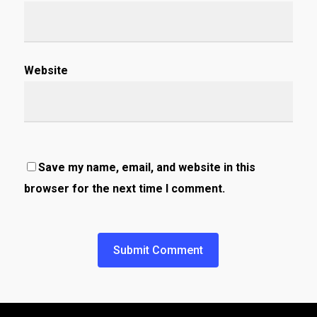
Website
Save my name, email, and website in this
browser for the next time I comment.