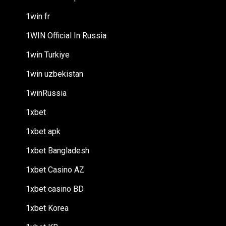
1win fr
1WIN Official In Russia
1win Turkiye
1win uzbekistan
1winRussia
1xbet
1xbet apk
1xbet Bangladesh
1xbet Casino AZ
1xbet casino BD
1xbet Korea