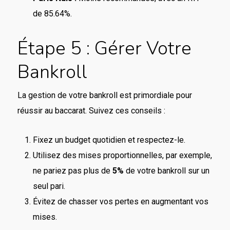
de 85.64%.
Étape 5 : Gérer Votre
Bankroll
La gestion de votre bankroll est primordiale pour
réussir au baccarat. Suivez ces conseils :
Fixez un budget quotidien et respectez-le.
Utilisez des mises proportionnelles, par exemple,
ne pariez pas plus de
5%
de votre bankroll sur un
seul pari.
Évitez de chasser vos pertes en augmentant vos
mises.