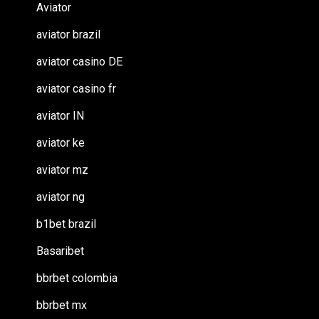
Aviator
aviator brazil
aviator casino DE
aviator casino fr
aviator IN
aviator ke
aviator mz
aviator ng
b1bet brazil
Basaribet
bbrbet colombia
bbrbet mx