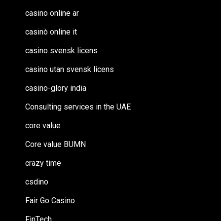
casino online ar
casinò online it
casino svensk licens
casino utan svensk licens
casino-glory india
Consulting services in the UAE
core value
Core value BUMN
crazy time
csdino
Fair Go Casino
FinTech