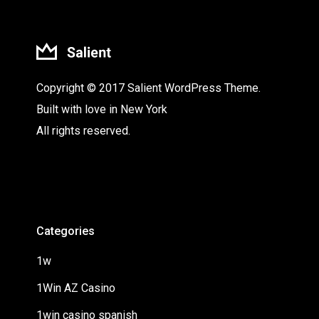
Copyright © 2017 Salient WordPress Theme.
Built with love in New York
All rights reserved.
Categories
1w
1Win AZ Casino
1win casino spanish