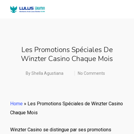
Les Promotions Spéciales De
Winzter Casino Chaque Mois
By
Shella Agustiana
No Comments
Home
»
Les Promotions Spéciales de Winzter Casino
Chaque Mois
Winzter Casino se distingue par ses promotions