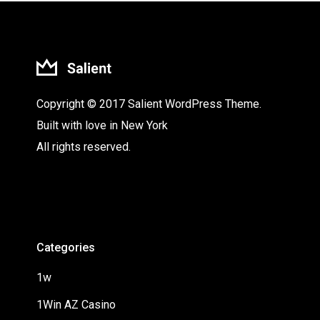
Copyright © 2017 Salient WordPress Theme.
Built with love in New York
All rights reserved.
Categories
1w
1Win AZ Casino