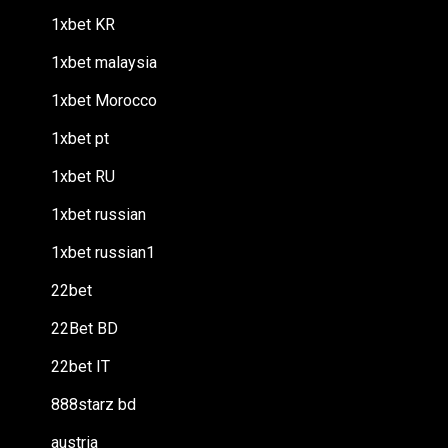
1xbet KR
1xbet malaysia
1xbet Morocco
1xbet pt
1xbet RU
1xbet russian
1xbet russian1
22bet
22Bet BD
22bet IT
888starz bd
austria