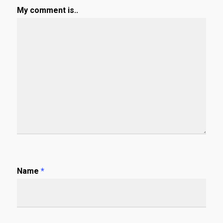
My comment is..
Name
*