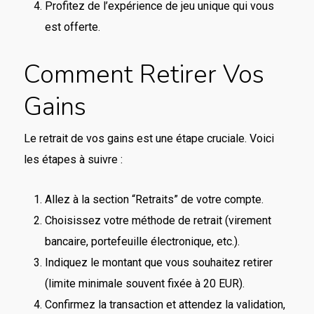
Profitez de l’expérience de jeu unique qui vous
est offerte.
Comment Retirer Vos
Gains
Le retrait de vos gains est une étape cruciale. Voici
les étapes à suivre :
Allez à la section “Retraits” de votre compte.
Choisissez votre méthode de retrait (virement
bancaire, portefeuille électronique, etc.).
Indiquez le montant que vous souhaitez retirer
(limite minimale souvent fixée à 20 EUR).
Confirmez la transaction et attendez la validation,