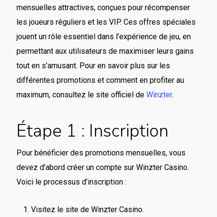
mensuelles attractives, conçues pour récompenser
les joueurs réguliers et les VIP. Ces offres spéciales
jouent un rôle essentiel dans l’expérience de jeu, en
permettant aux utilisateurs de maximiser leurs gains
tout en s’amusant. Pour en savoir plus sur les
différentes promotions et comment en profiter au
maximum, consultez le site officiel de
Winzter
.
Étape 1 : Inscription
Pour bénéficier des promotions mensuelles, vous
devez d’abord créer un compte sur Winzter Casino.
Voici le processus d’inscription :
Visitez le site de Winzter Casino.