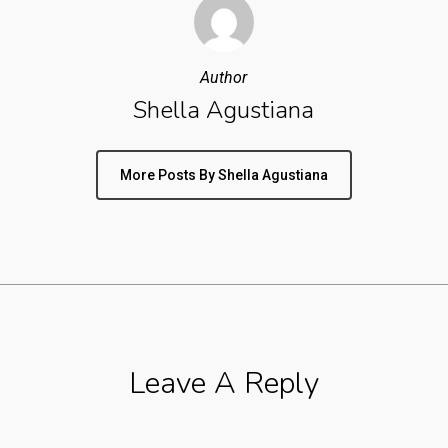
Author
Shella Agustiana
More Posts By Shella Agustiana
Leave A Reply