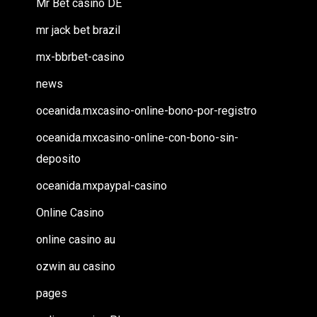
Mr Bet casino DE
mr jack bet brazil
mx-bbrbet-casino
news
oceanida.mxcasino-online-bono-por-registro
oceanida.mxcasino-online-con-bono-sin-
deposito
oceanida.mxpaypal-casino
Online Casino
online casino au
ozwin au casino
pages