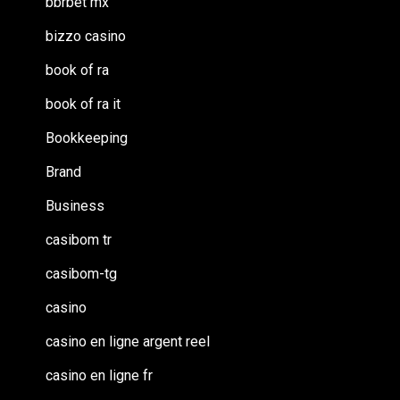
bbrbet mx
bizzo casino
book of ra
book of ra it
Bookkeeping
Brand
Business
casibom tr
casibom-tg
casino
casino en ligne argent reel
casino en ligne fr