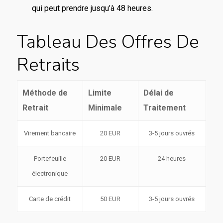
qui peut prendre jusqu’à 48 heures.
Tableau Des Offres De
Retraits
Méthode de
Limite
Délai de
Retrait
Minimale
Traitement
Virement bancaire
20 EUR
3-5 jours ouvrés
Portefeuille
20 EUR
24 heures
électronique
Carte de crédit
50 EUR
3-5 jours ouvrés