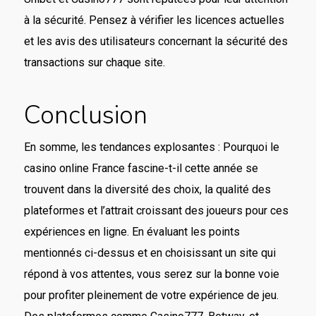
à la sécurité. Pensez à vérifier les licences actuelles
et les avis des utilisateurs concernant la sécurité des
transactions sur chaque site.
Conclusion
En somme, les tendances explosantes : Pourquoi le
casino online France fascine-t-il cette année se
trouvent dans la diversité des choix, la qualité des
plateformes et l’attrait croissant des joueurs pour ces
expériences en ligne. En évaluant les points
mentionnés ci-dessus et en choisissant un site qui
répond à vos attentes, vous serez sur la bonne voie
pour profiter pleinement de votre expérience de jeu.