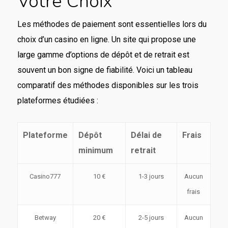
Votre Choix
Les méthodes de paiement sont essentielles lors du
choix d’un casino en ligne. Un site qui propose une
large gamme d’options de dépôt et de retrait est
souvent un bon signe de fiabilité. Voici un tableau
comparatif des méthodes disponibles sur les trois
plateformes étudiées :
Plateforme
Dépôt
Délai de
Frais
minimum
retrait
Casino777
10 €
1-3 jours
Aucun
frais
Betway
20 €
2-5 jours
Aucun