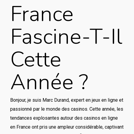
France
Fascine-T-Il
Cette
Année ?
Bonjour, je suis Marc Durand, expert en jeux en ligne et
passionné par le monde des casinos. Cette année, les
tendances explosantes autour des casinos en ligne
en France ont pris une ampleur considérable, captivant