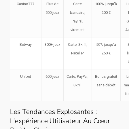
Casino777
Plus de
Carte
100% jusqu’à
L
500 jeux
bancaire,
200 €
PayPal,
G
virement
Au
Betway
300+ jeux
Carte, Skrill,
50% jusqu’à
Neteller
250 €
l
Unibet
600 jeux
Carte, PayPal,
Bonus gratuit
L
Skrill
sans dépôt
mal
fr
Les Tendances Explosantes :
L’expérience Utilisateur Au Cœur