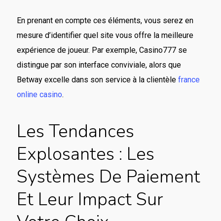
En prenant en compte ces éléments, vous serez en
mesure d’identifier quel site vous offre la meilleure
expérience de joueur. Par exemple, Casino777 se
distingue par son interface conviviale, alors que
Betway excelle dans son service à la clientèle
france
online casino
.
Les Tendances
Explosantes : Les
Systèmes De Paiement
Et Leur Impact Sur