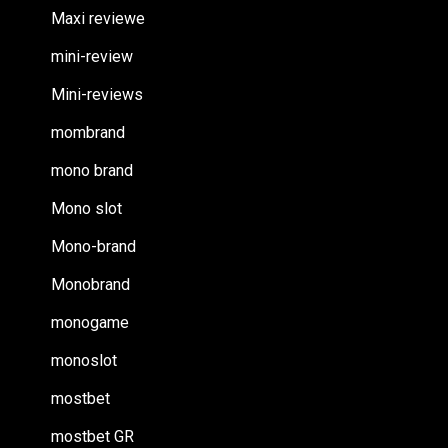
Maxi reviewe
mini-review
Mini-reviews
mombrand
mono brand
Mono slot
Mono-brand
Monobrand
monogame
monoslot
mostbet
mostbet GR