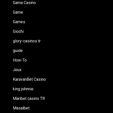
Gama Casino
Game
Games
Giochi
glory-casinos tr
guide
How-To
Jeux
KaravanBet Casino
king johnnie
Maribet casino TR
Masalbet