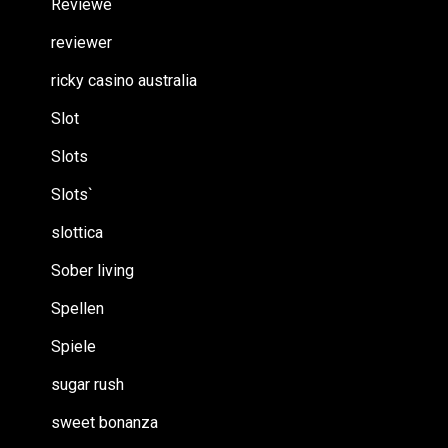
Reviewe
reviewer
ricky casino australia
Slot
Slots
Slots`
slottica
Sober living
Spellen
Spiele
sugar rush
sweet bonanza