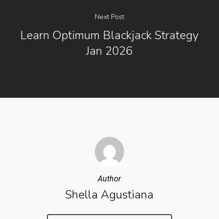
Next Post
Learn Optimum Blackjack Strategy
Jan 2026
Author
Shella Agustiana