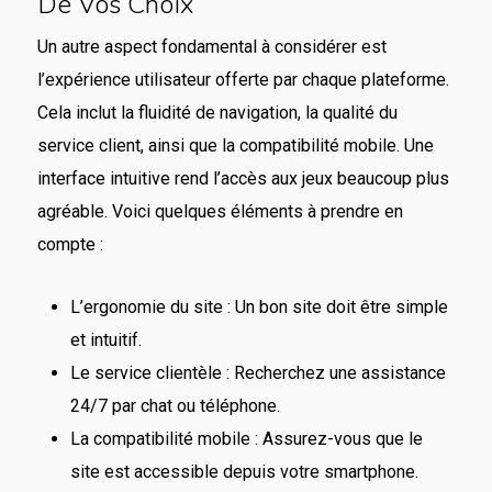
De Vos Choix
Un autre aspect fondamental à considérer est
l’expérience utilisateur offerte par chaque plateforme.
Cela inclut la fluidité de navigation, la qualité du
service client, ainsi que la compatibilité mobile. Une
interface intuitive rend l’accès aux jeux beaucoup plus
agréable. Voici quelques éléments à prendre en
compte :
L’ergonomie du site : Un bon site doit être simple
et intuitif.
Le service clientèle : Recherchez une assistance
24/7 par chat ou téléphone.
La compatibilité mobile : Assurez-vous que le
site est accessible depuis votre smartphone.