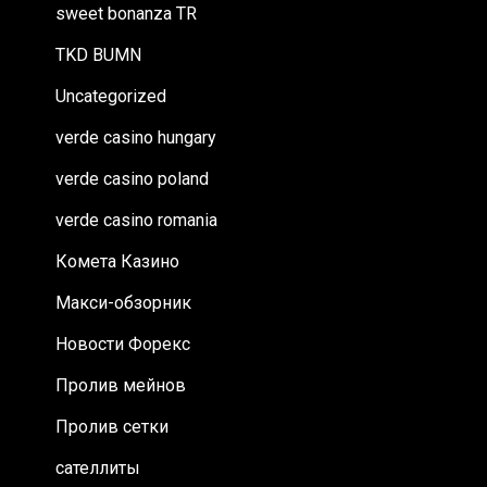
sweet bonanza TR
TKD BUMN
Uncategorized
verde casino hungary
verde casino poland
verde casino romania
Комета Казино
Макси-обзорник
Новости Форекс
Пролив мейнов
Пролив сетки
сателлиты