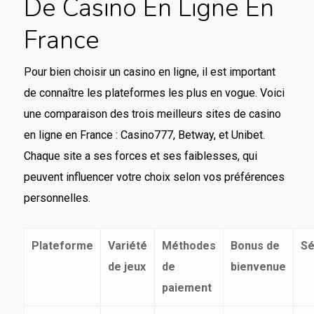
De Casino En Ligne En
France
Pour bien choisir un casino en ligne, il est important
de connaître les plateformes les plus en vogue. Voici
une comparaison des trois meilleurs sites de casino
en ligne en France : Casino777, Betway, et Unibet.
Chaque site a ses forces et ses faiblesses, qui
peuvent influencer votre choix selon vos préférences
personnelles.
Plateforme
Variété
Méthodes
Bonus de
Sé
de jeux
de
bienvenue
paiement