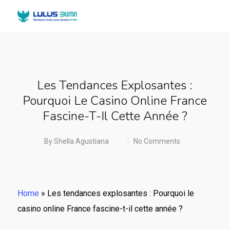
Les Tendances Explosantes :
Pourquoi Le Casino Online France
Fascine-T-Il Cette Année ?
By
Shella Agustiana
No Comments
Home
»
Les tendances explosantes : Pourquoi le
casino online France fascine-t-il cette année ?