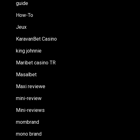
guide
How-To
Jeux
KaravanBet Casino
king johnnie
Maribet casino TR
Masalbet
Maxi reviewe
mini-review
Mini-reviews
mombrand
mono brand