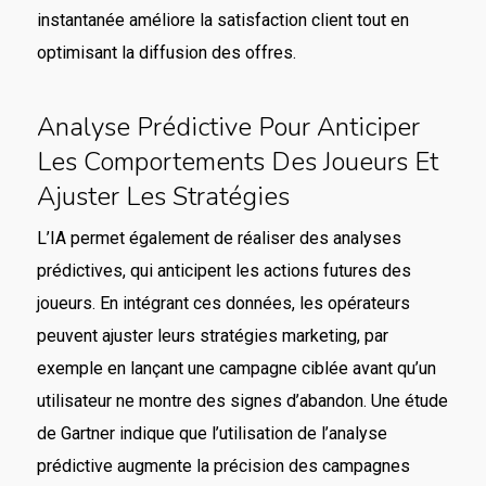
instantanée améliore la satisfaction client tout en
optimisant la diffusion des offres.
Analyse Prédictive Pour Anticiper
Les Comportements Des Joueurs Et
Ajuster Les Stratégies
L’IA permet également de réaliser des analyses
prédictives, qui anticipent les actions futures des
joueurs. En intégrant ces données, les opérateurs
peuvent ajuster leurs stratégies marketing, par
exemple en lançant une campagne ciblée avant qu’un
utilisateur ne montre des signes d’abandon. Une étude
de Gartner indique que l’utilisation de l’analyse
prédictive augmente la précision des campagnes