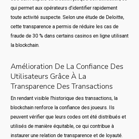
qui permet aux opérateurs d’identifier rapidement
toute activité suspecte. Selon une étude de Deloitte,
cette transparence a permis de réduire les cas de
fraude de 30 % dans certains casinos en ligne utilisant
la blockchain.
Amélioration De La Confiance Des
Utilisateurs Grâce À La
Transparence Des Transactions
En rendant visible l’historique des transactions, la
blockchain renforce la confiance des joueurs. Ils
peuvent vérifier que leurs codes ont été distribués et
utilisés de manière équitable, ce qui contribue à
instaurer une relation de transparence et de loyauté.