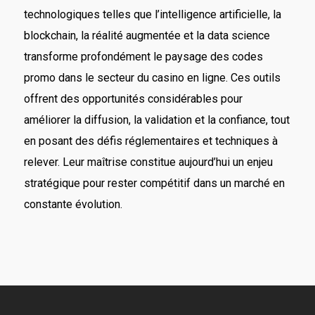
technologiques telles que l’intelligence artificielle, la
blockchain, la réalité augmentée et la data science
transforme profondément le paysage des codes
promo dans le secteur du casino en ligne. Ces outils
offrent des opportunités considérables pour
améliorer la diffusion, la validation et la confiance, tout
en posant des défis réglementaires et techniques à
relever. Leur maîtrise constitue aujourd’hui un enjeu
stratégique pour rester compétitif dans un marché en
constante évolution.