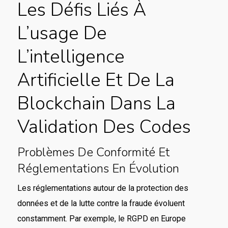
Les Défis Liés À
L’usage De
L’intelligence
Artificielle Et De La
Blockchain Dans La
Validation Des Codes
Problèmes De Conformité Et
Réglementations En Évolution
Les réglementations autour de la protection des
données et de la lutte contre la fraude évoluent
constamment. Par exemple, le RGPD en Europe