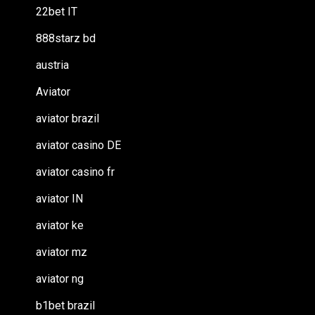
22bet IT
888starz bd
austria
Aviator
aviator brazil
aviator casino DE
aviator casino fr
aviator IN
aviator ke
aviator mz
aviator ng
b1bet brazil