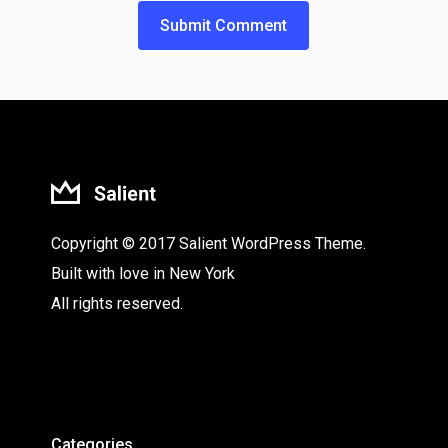
Copyright © 2017 Salient WordPress Theme.
Built with love in New York
All rights reserved.
Categories