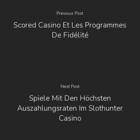
Previous Post
Scored Casino Et Les Programmes
De Fidélité
Next Post
Spiele Mit Den Höchsten
Auszahlungsraten Im Slothunter
Casino