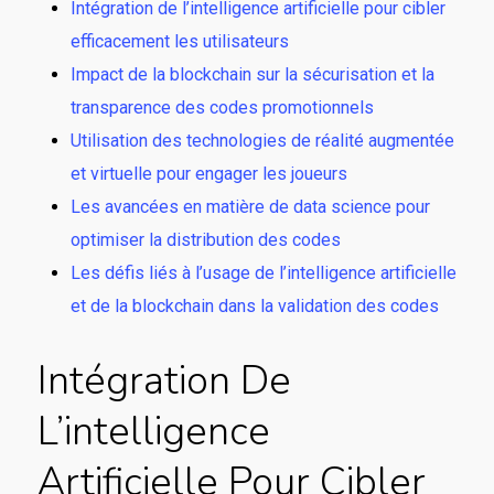
Intégration de l’intelligence artificielle pour cibler
efficacement les utilisateurs
Impact de la blockchain sur la sécurisation et la
transparence des codes promotionnels
Utilisation des technologies de réalité augmentée
et virtuelle pour engager les joueurs
Les avancées en matière de data science pour
optimiser la distribution des codes
Les défis liés à l’usage de l’intelligence artificielle
et de la blockchain dans la validation des codes
Intégration De
L’intelligence
Artificielle Pour Cibler