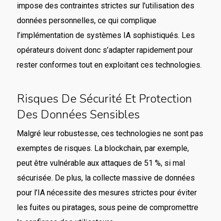
impose des contraintes strictes sur l’utilisation des
données personnelles, ce qui complique
l’implémentation de systèmes IA sophistiqués. Les
opérateurs doivent donc s’adapter rapidement pour
rester conformes tout en exploitant ces technologies.
Risques De Sécurité Et Protection
Des Données Sensibles
Malgré leur robustesse, ces technologies ne sont pas
exemptes de risques. La blockchain, par exemple,
peut être vulnérable aux attaques de 51 %, si mal
sécurisée. De plus, la collecte massive de données
pour l’IA nécessite des mesures strictes pour éviter
les fuites ou piratages, sous peine de compromettre