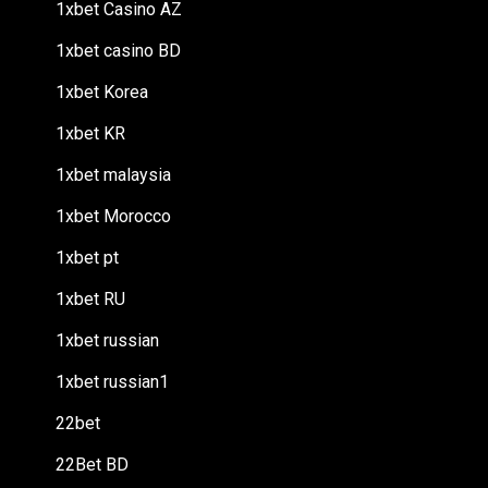
1xbet Casino AZ
1xbet casino BD
1xbet Korea
1xbet KR
1xbet malaysia
1xbet Morocco
1xbet pt
1xbet RU
1xbet russian
1xbet russian1
22bet
22Bet BD