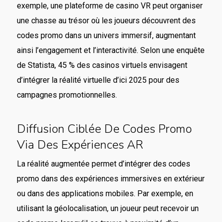
exemple, une plateforme de casino VR peut organiser
une chasse au trésor où les joueurs découvrent des
codes promo dans un univers immersif, augmentant
ainsi l’engagement et l’interactivité. Selon une enquête
de Statista, 45 % des casinos virtuels envisagent
d’intégrer la réalité virtuelle d’ici 2025 pour des
campagnes promotionnelles.
Diffusion Ciblée De Codes Promo
Via Des Expériences AR
La réalité augmentée permet d’intégrer des codes
promo dans des expériences immersives en extérieur
ou dans des applications mobiles. Par exemple, en
utilisant la géolocalisation, un joueur peut recevoir un