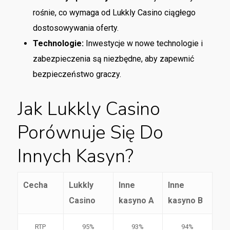
rośnie, co wymaga od Lukkly Casino ciągłego
dostosowywania oferty.
Technologie:
Inwestycje w nowe technologie i
zabezpieczenia są niezbędne, aby zapewnić
bezpieczeństwo graczy.
Jak Lukkly Casino
Porównuje Się Do
Innych Kasyn?
Cecha
Lukkly
Inne
Inne
Casino
kasyno A
kasyno B
RTP
95%
93%
94%