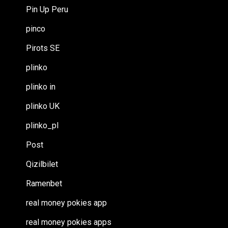
Pin Up Peru
pinco
Pirots SE
plinko
plinko in
plinko UK
plinko_pl
Post
Qizilbilet
Ramenbet
real money pokies app
real money pokies apps