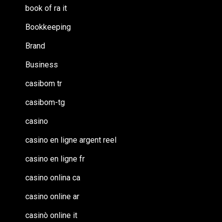
book of ra it
Bookkeeping
Brand
Business
casibom tr
casibom-tg
casino
casino en ligne argent reel
casino en ligne fr
casino onlina ca
casino online ar
casinò online it