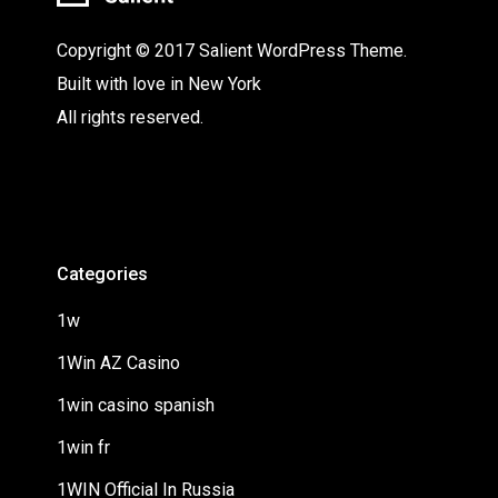
Copyright © 2017 Salient WordPress Theme.
Built with love in New York
All rights reserved.
Categories
1w
1Win AZ Casino
1win casino spanish
1win fr
1WIN Official In Russia