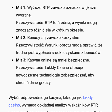
Mit 1:
Wyższe RTP zawsze oznacza większe
wygrane.
Rzeczywistość: RTP to średnia, a wyniki mogą
znacząco różnić się w krótkim okresie.
Mit 2:
Bonusy są zawsze korzystne.
Rzeczywistość: Warunki obrotu mogą sprawić, że
trudno jest wypłacić środki uzyskane z bonusów.
Mit 3:
Kasyna online są mniej bezpieczne.
Rzeczywistość: Lukkly Casino stosuje
nowoczesne technologie zabezpieczeń, aby
chronić dane graczy.
Wybór odpowiedniego kasyna, takiego jak
lukkly
casino
, wymaga dokładnej analizy wskaźników RTP,