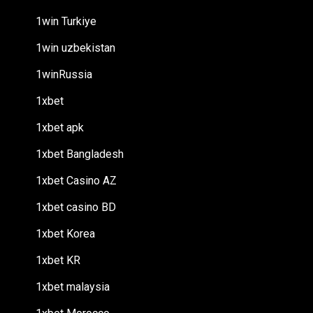
1win Turkiye
1win uzbekistan
1winRussia
1xbet
1xbet apk
1xbet Bangladesh
1xbet Casino AZ
1xbet casino BD
1xbet Korea
1xbet KR
1xbet malaysia