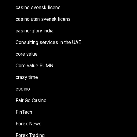
casino svensk licens
casino utan svensk licens
casino-glory india
Consulting services in the UAE
core value
Core value BUMN
crazy time
csdino
Fair Go Casino
FinTech
Forex News
Forex Trading