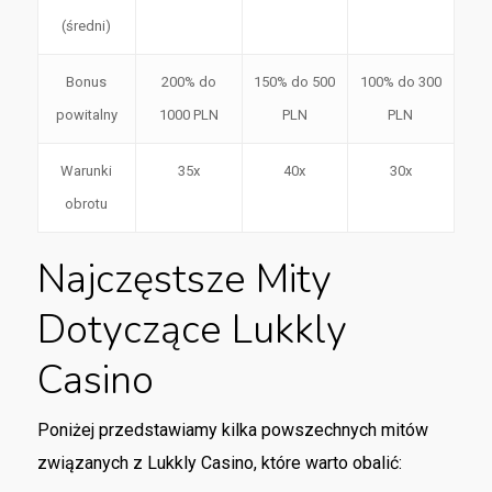
(średni)
Bonus
200% do
150% do 500
100% do 300
powitalny
1000 PLN
PLN
PLN
Warunki
35x
40x
30x
obrotu
Najczęstsze Mity
Dotyczące Lukkly
Casino
Poniżej przedstawiamy kilka powszechnych mitów
związanych z Lukkly Casino, które warto obalić: