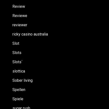
Review
Reviewe
reviewer
ricky casino australia
Slot
Slots
Slots`
slottica
Sober living
Spellen
Spiele
sugar rush