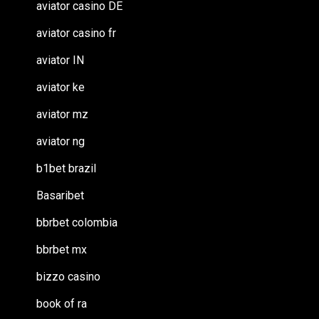
aviator casino DE
aviator casino fr
aviator IN
aviator ke
aviator mz
aviator ng
b1bet brazil
Basaribet
bbrbet colombia
bbrbet mx
bizzo casino
book of ra