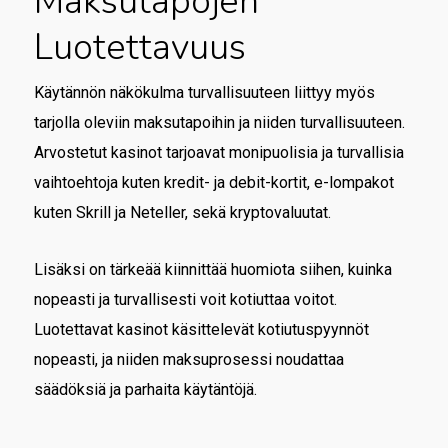
Maksutapojen
Luotettavuus
Käytännön näkökulma turvallisuuteen liittyy myös
tarjolla oleviin maksutapoihin ja niiden turvallisuuteen.
Arvostetut kasinot tarjoavat monipuolisia ja turvallisia
vaihtoehtoja kuten kredit- ja debit-kortit, e-lompakot
kuten Skrill ja Neteller, sekä kryptovaluutat.
Lisäksi on tärkeää kiinnittää huomiota siihen, kuinka
nopeasti ja turvallisesti voit kotiuttaa voitot.
Luotettavat kasinot käsittelevät kotiutuspyynnöt
nopeasti, ja niiden maksuprosessi noudattaa
säädöksiä ja parhaita käytäntöjä.