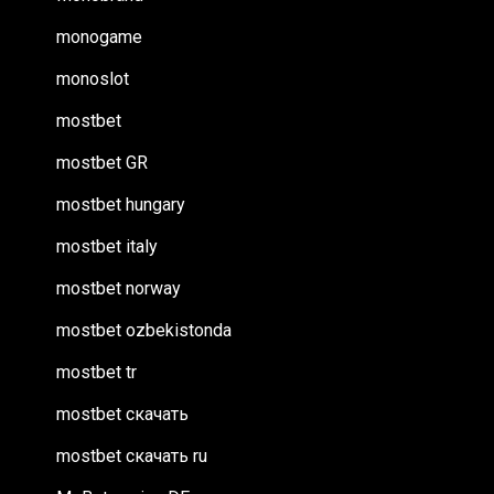
monogame
monoslot
mostbet
mostbet GR
mostbet hungary
mostbet italy
mostbet norway
mostbet ozbekistonda
mostbet tr
mostbet скачать
mostbet скачать ru