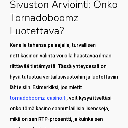
Sivuston Arviointi: Onko
Tornadoboomz
Luotettava?
Kenelle tahansa pelaajalle, turvallisen
nettikasinon valinta voi olla haastavaa ilman
riittävää tietämystä. Tässä yhteydessä on
hyvä tutustua vertailusivustoihin ja luotettaviin
lähteisiin. Esimerkiksi, jos mietit
tornadoboomz-casino.fi
, voit kysyä itseltäsi:
onko tämä kasino saanut laillisia lisenssejä,
mikä on sen RTP-prosentti, ja kuinka sen