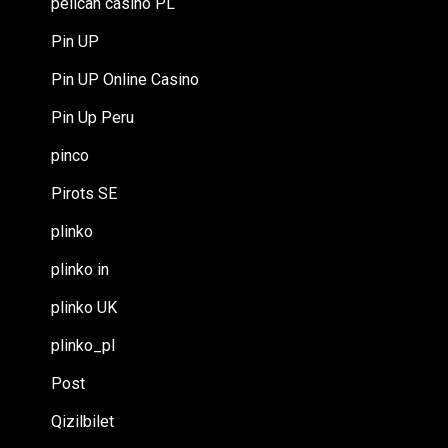
pelican casino PL
Pin UP
Pin UP Online Casino
Pin Up Peru
pinco
Pirots SE
plinko
plinko in
plinko UK
plinko_pl
Post
Qizilbilet