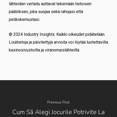
lähteiden vertailu auttavat tekemään tietoisen
päätöksen, joka suojaa sekä rahojasi että
pelikokemustasi.
© 2024 Industry Insights. Kaikki oikeudet pidätetään.
Lisätietoja ja päivitettyjä arvioita voi löytää luotettavilta
kasinosivustoilta ja viranomaislähteiltä.
Previous Post
Cum Să Alegi Jocurile Potrivite La