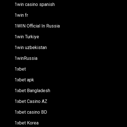
1win casino spanish
1win fr
1WIN Official In Russia
1win Turkiye
1win uzbekistan
1winRussia
1xbet
1xbet apk
1xbet Bangladesh
1xbet Casino AZ
1xbet casino BD
1xbet Korea