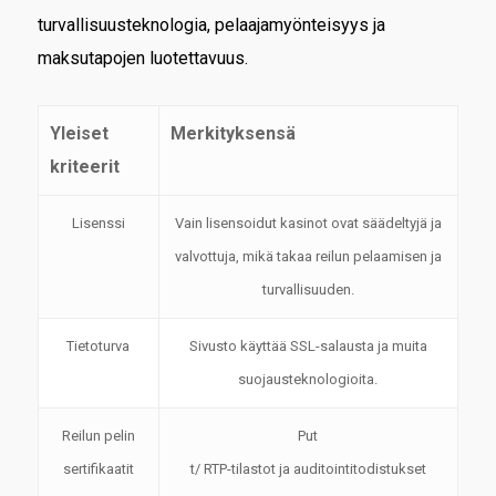
turvallisuusteknologia, pelaajamyönteisyys ja
maksutapojen luotettavuus.
Yleiset
Merkityksensä
kriteerit
Lisenssi
Vain lisensoidut kasinot ovat säädeltyjä ja
valvottuja, mikä takaa reilun pelaamisen ja
turvallisuuden.
Tietoturva
Sivusto käyttää SSL-salausta ja muita
suojausteknologioita.
Reilun pelin
Put
sertifikaatit
t/ RTP-tilastot ja auditointitodistukset