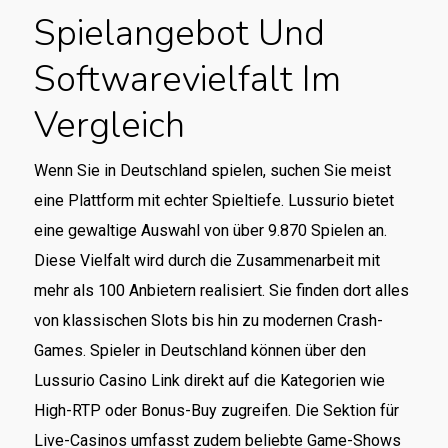
Spielangebot Und
Softwarevielfalt Im
Vergleich
Wenn Sie in Deutschland spielen, suchen Sie meist
eine Plattform mit echter Spieltiefe. Lussurio bietet
eine gewaltige Auswahl von über 9.870 Spielen an.
Diese Vielfalt wird durch die Zusammenarbeit mit
mehr als 100 Anbietern realisiert. Sie finden dort alles
von klassischen Slots bis hin zu modernen Crash-
Games. Spieler in Deutschland können über den
Lussurio Casino Link direkt auf die Kategorien wie
High-RTP oder Bonus-Buy zugreifen. Die Sektion für
Live-Casinos umfasst zudem beliebte Game-Shows