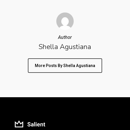
Author
Shella Agustiana
More Posts By Shella Agustiana