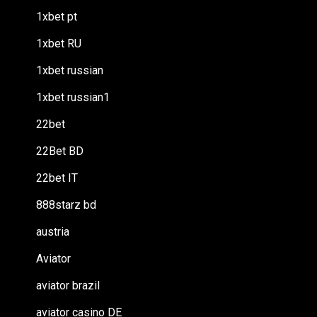
1xbet pt
1xbet RU
1xbet russian
1xbet russian1
22bet
22Bet BD
22bet IT
888starz bd
austria
Aviator
aviator brazil
aviator casino DE