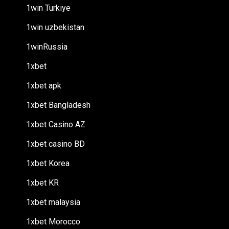
1win Turkiye
1win uzbekistan
1winRussia
1xbet
1xbet apk
1xbet Bangladesh
1xbet Casino AZ
1xbet casino BD
1xbet Korea
1xbet KR
1xbet malaysia
1xbet Morocco