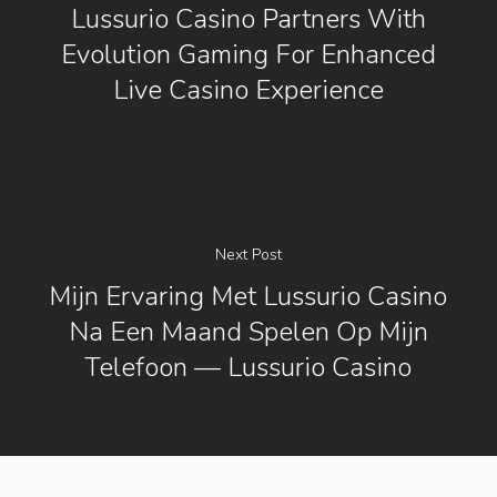
Lussurio Casino Partners With
Evolution Gaming For Enhanced
Live Casino Experience
Next Post
Mijn Ervaring Met Lussurio Casino
Na Een Maand Spelen Op Mijn
Telefoon — Lussurio Casino