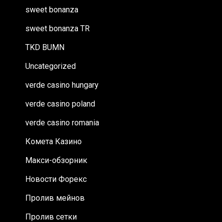
sweet bonanza
sweet bonanza TR
TKD BUMN
Uncategorized
verde casino hungary
verde casino poland
verde casino romania
Комета Казино
Макси-обзорник
Новости Форекс
Пролив мейнов
Пролив сетки